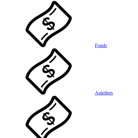
Fonds
Anleihen