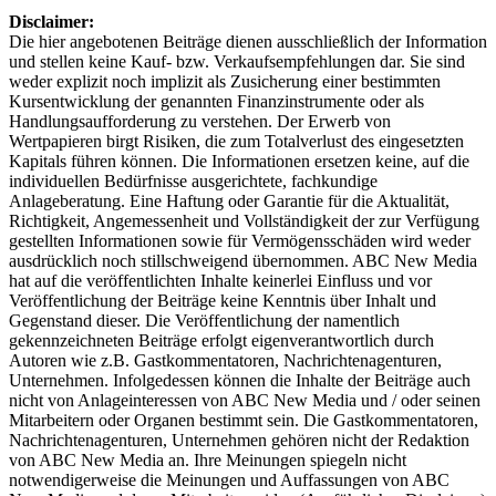
Disclaimer:
Die hier angebotenen Beiträge dienen ausschließlich der Information
und stellen keine Kauf- bzw. Verkaufsempfehlungen dar. Sie sind
weder explizit noch implizit als Zusicherung einer bestimmten
Kursentwicklung der genannten Finanzinstrumente oder als
Handlungsaufforderung zu verstehen. Der Erwerb von
Wertpapieren birgt Risiken, die zum Totalverlust des eingesetzten
Kapitals führen können. Die Informationen ersetzen keine, auf die
individuellen Bedürfnisse ausgerichtete, fachkundige
Anlageberatung. Eine Haftung oder Garantie für die Aktualität,
Richtigkeit, Angemessenheit und Vollständigkeit der zur Verfügung
gestellten Informationen sowie für Vermögensschäden wird weder
ausdrücklich noch stillschweigend übernommen. ABC New Media
hat auf die veröffentlichten Inhalte keinerlei Einfluss und vor
Veröffentlichung der Beiträge keine Kenntnis über Inhalt und
Gegenstand dieser. Die Veröffentlichung der namentlich
gekennzeichneten Beiträge erfolgt eigenverantwortlich durch
Autoren wie z.B. Gastkommentatoren, Nachrichtenagenturen,
Unternehmen. Infolgedessen können die Inhalte der Beiträge auch
nicht von Anlageinteressen von ABC New Media und / oder seinen
Mitarbeitern oder Organen bestimmt sein. Die Gastkommentatoren,
Nachrichtenagenturen, Unternehmen gehören nicht der Redaktion
von ABC New Media an. Ihre Meinungen spiegeln nicht
notwendigerweise die Meinungen und Auffassungen von ABC