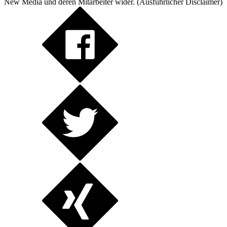
New Media und deren Mitarbeiter wider. (
Ausführlicher Disclaimer
)