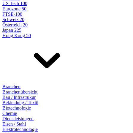
US Tech 100
Eurozone 50
FTSE-100
Schweiz 20
Österreich 20
Japan 225
Hong Kong 50
Branchen
Branchenübersicht
Bau / Infrastrukur
Bekleidung / Textil
Biotechnologie
Chemie
Dienstleistungen
Eisen / Stahl
Elektrotechnologie