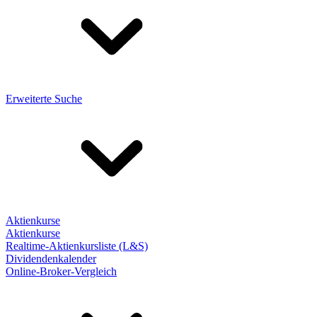
Erweiterte Suche
Aktienkurse
Aktienkurse
Realtime-Aktienkursliste (L&S)
Dividendenkalender
Online-Broker-Vergleich