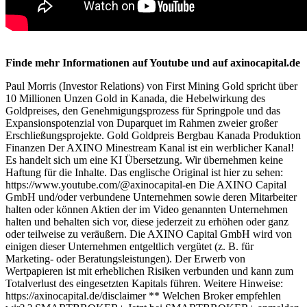
Finde mehr Informationen auf Youtube und auf axinocapital.de
Paul Morris (Investor Relations) von First Mining Gold spricht über
10 Millionen Unzen Gold in Kanada, die Hebelwirkung des
Goldpreises, den Genehmigungsprozess für Springpole und das
Expansionspotenzial von Duparquet im Rahmen zweier großer
Erschließungsprojekte. Gold Goldpreis Bergbau Kanada Produktion
Finanzen Der AXINO Minestream Kanal ist ein werblicher Kanal!
Es handelt sich um eine KI Übersetzung. Wir übernehmen keine
Haftung für die Inhalte. Das englische Original ist hier zu sehen:
https://www.youtube.com/@axinocapital-en Die AXINO Capital
GmbH und/oder verbundene Unternehmen sowie deren Mitarbeiter
halten oder können Aktien der im Video genannten Unternehmen
halten und behalten sich vor, diese jederzeit zu erhöhen oder ganz
oder teilweise zu veräußern. Die AXINO Capital GmbH wird von
einigen dieser Unternehmen entgeltlich vergütet (z. B. für
Marketing- oder Beratungsleistungen). Der Erwerb von
Wertpapieren ist mit erheblichen Risiken verbunden und kann zum
Totalverlust des eingesetzten Kapitals führen. Weitere Hinweise:
https://axinocapital.de/disclaimer ** Welchen Broker empfehlen