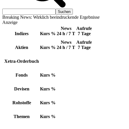
Breaking News: Wirklich beeindruckende Ergebnisse
Anzeige
News
Aufrufe
Indizes
Kurs
%
24 h / 7 T
7 Tage
News
Aufrufe
Aktien
Kurs
%
24 h / 7 T
7 Tage
Xetra-Orderbuch
Fonds
Kurs
%
Devisen
Kurs
%
Rohstoffe
Kurs
%
Themen
Kurs
%