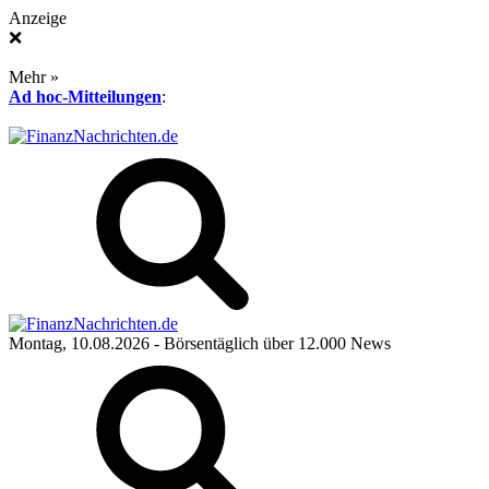
Anzeige
❌
Mehr »
Ad hoc-Mitteilungen
:
Montag, 10.08.2026
- Börsentäglich über 12.000 News