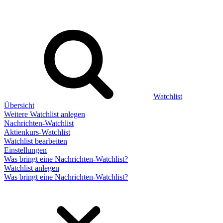
Watchlist
Übersicht
Weitere Watchlist anlegen
Nachrichten-Watchlist
Aktienkurs-Watchlist
Watchlist bearbeiten
Einstellungen
Was bringt eine Nachrichten-Watchlist?
Watchlist anlegen
Was bringt eine Nachrichten-Watchlist?