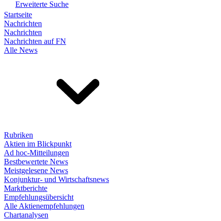
Erweiterte Suche
Startseite
Nachrichten
Nachrichten
Nachrichten auf FN
Alle News
Rubriken
Aktien im Blickpunkt
Ad hoc-Mitteilungen
Bestbewertete News
Meistgelesene News
Konjunktur- und Wirtschaftsnews
Marktberichte
Empfehlungsübersicht
Alle Aktienempfehlungen
Chartanalysen