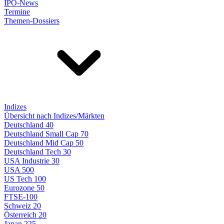
IPO-News
Termine
Themen-Dossiers
Indizes
Übersicht nach Indizes/Märkten
Deutschland 40
Deutschland Small Cap 70
Deutschland Mid Cap 50
Deutschland Tech 30
USA Industrie 30
USA 500
US Tech 100
Eurozone 50
FTSE-100
Schweiz 20
Österreich 20
Japan 225