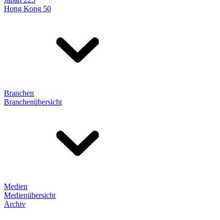
Hong Kong 50
Branchen
Branchenübersicht
Medien
Medienübersicht
Archiv