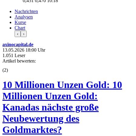
0,451
0,470
10:18
Nachrichten
Analysen
Kurse
Chart
‹
›
axinocapital.de
13.05.2026 18:00 Uhr
1.051 Leser
Artikel bewerten:
(
2
)
10 Millionen Unzen Gold: 10
Millionen Unzen Gold:
Kanadas nächste große
Neubewertung des
Goldmarktes?