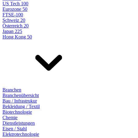
US Tech 100
Eurozone 50
FTSE-100
Schweiz 20
Österreich 20
Japan 225
Hong Kong 50
Branchen
Branchenübersicht
Bau / Infrastrukur
Bekleidung / Textil
Biotechnologie
Chemie
Dienstleistungen
Eisen / Stahl
Elektrotechnologie