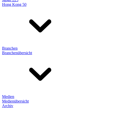
Hong Kong 50
Branchen
Branchenübersicht
Medien
Medienübersicht
Archiv