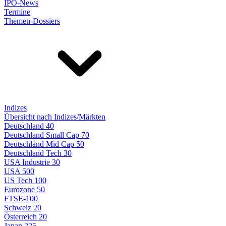
IPO-News
Termine
Themen-Dossiers
Indizes
Übersicht nach Indizes/Märkten
Deutschland 40
Deutschland Small Cap 70
Deutschland Mid Cap 50
Deutschland Tech 30
USA Industrie 30
USA 500
US Tech 100
Eurozone 50
FTSE-100
Schweiz 20
Österreich 20
Japan 225