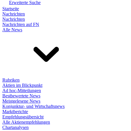
Erweiterte Suche
Startseite
Nachrichten
Nachrichten
Nachrichten auf FN
Alle News
Rubriken
Aktien im Blickpunkt
Ad hoc-Mitteilungen
Bestbewertete News
Meistgelesene News
Konjunktur- und Wirtschaftsnews
Marktberichte
Empfehlungsübersicht
Alle Aktienempfehlungen
Chartanalysen