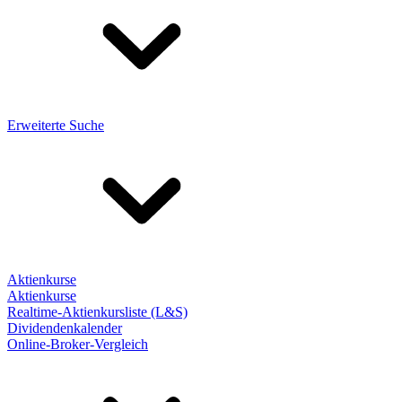
Erweiterte Suche
Aktienkurse
Aktienkurse
Realtime-Aktienkursliste (L&S)
Dividendenkalender
Online-Broker-Vergleich