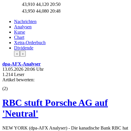
43,910
44,120
20:50
43,950
44,080
20:48
Nachrichten
Analysen
Kurse
Chart
Xetra-Orderbuch
Dividende
‹
›
dpa-AFX-Analyser
13.05.2026 20:06 Uhr
1.214 Leser
Artikel bewerten:
(
2
)
RBC stuft Porsche AG auf
'Neutral'
NEW YORK (dpa-AFX Analyser) - Die kanadische Bank RBC hat