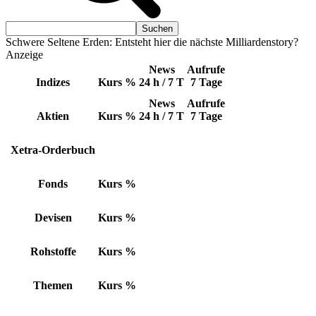
Schwere Seltene Erden: Entsteht hier die nächste Milliardenstory?
Anzeige
News
Aufrufe
Indizes
Kurs
%
24 h / 7 T
7 Tage
News
Aufrufe
Aktien
Kurs
%
24 h / 7 T
7 Tage
Xetra-Orderbuch
Fonds
Kurs
%
Devisen
Kurs
%
Rohstoffe
Kurs
%
Themen
Kurs
%