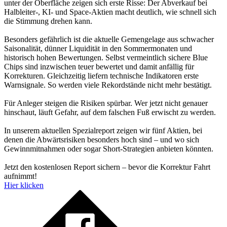
unter der Oberfläche zeigen sich erste Risse: Der Abverkauf bei
Halbleiter-, KI- und Space-Aktien macht deutlich, wie schnell sich
die Stimmung drehen kann.
Besonders gefährlich ist die aktuelle Gemengelage aus schwacher
Saisonalität, dünner Liquidität in den Sommermonaten und
historisch hohen Bewertungen. Selbst vermeintlich sichere Blue
Chips sind inzwischen teuer bewertet und damit anfällig für
Korrekturen. Gleichzeitig liefern technische Indikatoren erste
Warnsignale. So werden viele Rekordstände nicht mehr bestätigt.
Für Anleger steigen die Risiken spürbar. Wer jetzt nicht genauer
hinschaut, läuft Gefahr, auf dem falschen Fuß erwischt zu werden.
In unserem aktuellen Spezialreport zeigen wir fünf Aktien, bei
denen die Abwärtsrisiken besonders hoch sind – und wo sich
Gewinnmitnahmen oder sogar Short-Strategien anbieten könnten.
Jetzt den kostenlosen Report sichern – bevor die Korrektur Fahrt
aufnimmt!
Hier klicken