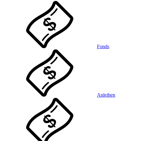
Fonds
Anleihen