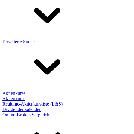
Erweiterte Suche
Aktienkurse
Aktienkurse
Realtime-Aktienkursliste (L&S)
Dividendenkalender
Online-Broker-Vergleich