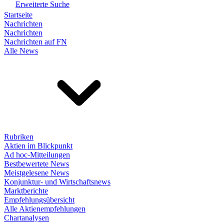
Erweiterte Suche
Startseite
Nachrichten
Nachrichten
Nachrichten auf FN
Alle News
Rubriken
Aktien im Blickpunkt
Ad hoc-Mitteilungen
Bestbewertete News
Meistgelesene News
Konjunktur- und Wirtschaftsnews
Marktberichte
Empfehlungsübersicht
Alle Aktienempfehlungen
Chartanalysen