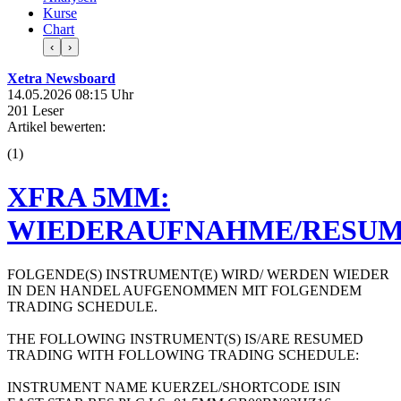
Kurse
Chart
‹
›
Xetra Newsboard
14.05.2026 08:15 Uhr
201 Leser
Artikel bewerten:
(
1
)
XFRA 5MM:
WIEDERAUFNAHME/RESUM
FOLGENDE(S) INSTRUMENT(E) WIRD/ WERDEN WIEDER
IN DEN HANDEL AUFGENOMMEN MIT FOLGENDEM
TRADING SCHEDULE.
THE FOLLOWING INSTRUMENT(S) IS/ARE RESUMED
TRADING WITH FOLLOWING TRADING SCHEDULE:
INSTRUMENT NAME KUERZEL/SHORTCODE ISIN