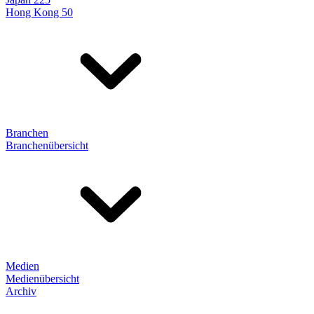
Hong Kong 50
Branchen
Branchenübersicht
Medien
Medienübersicht
Archiv