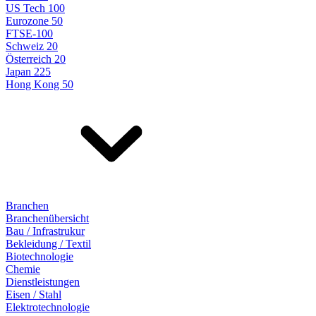
US Tech 100
Eurozone 50
FTSE-100
Schweiz 20
Österreich 20
Japan 225
Hong Kong 50
Branchen
Branchenübersicht
Bau / Infrastrukur
Bekleidung / Textil
Biotechnologie
Chemie
Dienstleistungen
Eisen / Stahl
Elektrotechnologie