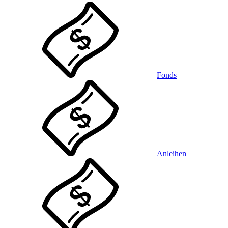
Fonds
Anleihen