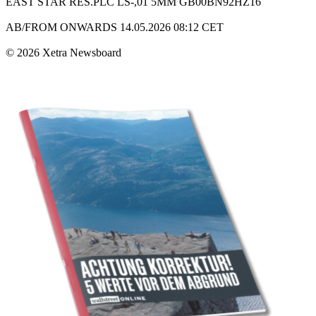
EAST STAR RES.PLC LS-,01 5MM GB00BN92HZ16
AB/FROM ONWARDS 14.05.2026 08:12 CET
© 2026 Xetra Newsboard