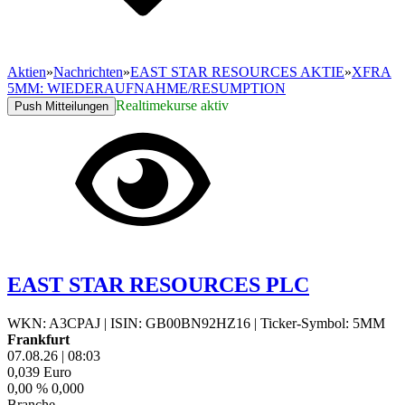
Aktien
»
Nachrichten
»
EAST STAR RESOURCES AKTIE
»
XFRA
5MM: WIEDERAUFNAHME/RESUMPTION
Realtimekurse aktiv
Push Mitteilungen
EAST STAR RESOURCES PLC
WKN: A3CPAJ
|
ISIN: GB00BN92HZ16
|
Ticker-Symbol: 5MM
Frankfurt
07.08.26
|
08:03
0,039
Euro
0,00 %
0,000
Branche