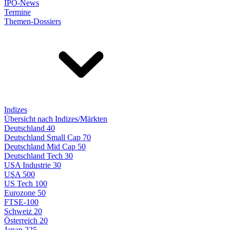
IPO-News
Termine
Themen-Dossiers
Indizes
Übersicht nach Indizes/Märkten
Deutschland 40
Deutschland Small Cap 70
Deutschland Mid Cap 50
Deutschland Tech 30
USA Industrie 30
USA 500
US Tech 100
Eurozone 50
FTSE-100
Schweiz 20
Österreich 20
Japan 225