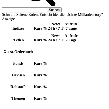
Schwere Seltene Erden: Entsteht hier die nächste Milliardenstory?
Anzeige
News
Aufrufe
Indizes
Kurs
%
24 h / 7 T
7 Tage
News
Aufrufe
Aktien
Kurs
%
24 h / 7 T
7 Tage
Xetra-Orderbuch
Fonds
Kurs
%
Devisen
Kurs
%
Rohstoffe
Kurs
%
Themen
Kurs
%