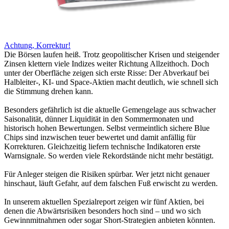
Achtung, Korrektur!
Die Börsen laufen heiß. Trotz geopolitischer Krisen und steigender
Zinsen klettern viele Indizes weiter Richtung Allzeithoch. Doch
unter der Oberfläche zeigen sich erste Risse: Der Abverkauf bei
Halbleiter-, KI- und Space-Aktien macht deutlich, wie schnell sich
die Stimmung drehen kann.
Besonders gefährlich ist die aktuelle Gemengelage aus schwacher
Saisonalität, dünner Liquidität in den Sommermonaten und
historisch hohen Bewertungen. Selbst vermeintlich sichere Blue
Chips sind inzwischen teuer bewertet und damit anfällig für
Korrekturen. Gleichzeitig liefern technische Indikatoren erste
Warnsignale. So werden viele Rekordstände nicht mehr bestätigt.
Für Anleger steigen die Risiken spürbar. Wer jetzt nicht genauer
hinschaut, läuft Gefahr, auf dem falschen Fuß erwischt zu werden.
In unserem aktuellen Spezialreport zeigen wir fünf Aktien, bei
denen die Abwärtsrisiken besonders hoch sind – und wo sich
Gewinnmitnahmen oder sogar Short-Strategien anbieten könnten.