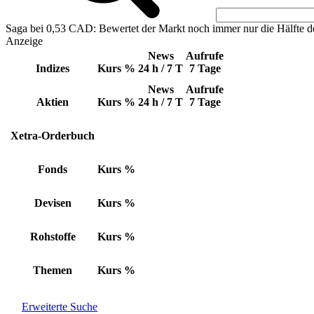
Saga bei 0,53 CAD: Bewertet der Markt noch immer nur die Hälfte d
Anzeige
News
Aufrufe
Indizes
Kurs
%
24 h / 7 T
7 Tage
News
Aufrufe
Aktien
Kurs
%
24 h / 7 T
7 Tage
Xetra-Orderbuch
Fonds
Kurs
%
Devisen
Kurs
%
Rohstoffe
Kurs
%
Themen
Kurs
%
Erweiterte Suche