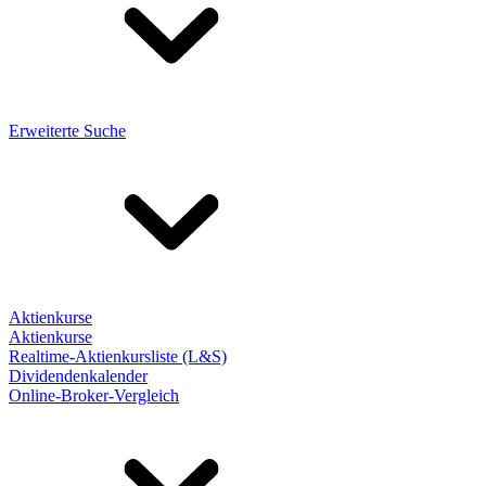
Erweiterte Suche
Aktienkurse
Aktienkurse
Realtime-Aktienkursliste (L&S)
Dividendenkalender
Online-Broker-Vergleich