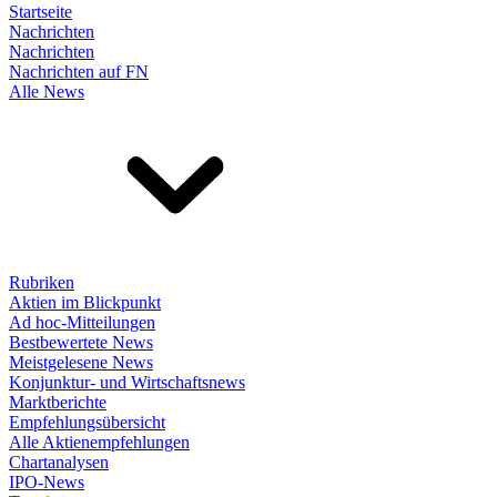
Startseite
Nachrichten
Nachrichten
Nachrichten auf FN
Alle News
Rubriken
Aktien im Blickpunkt
Ad hoc-Mitteilungen
Bestbewertete News
Meistgelesene News
Konjunktur- und Wirtschaftsnews
Marktberichte
Empfehlungsübersicht
Alle Aktienempfehlungen
Chartanalysen
IPO-News