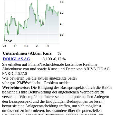
Unternehmen / Aktien
Kurs
%
DOUGLAS AG
8,190
-0,12 %
Sie erhalten auf FinanzNachrichten.de kostenlose Realtime-
Aktienkurse von
und
sowie Kurse und Daten von
ARIVA.DE AG
.
FNRD-2.627.0
Wie bewerten Sie die aktuell angezeigte Seite?
sehr gut
1
2
3
4
5
6
schlecht
Problem melden
Werbehinweise:
Die Billigung des Basisprospekts durch die BaFin
ist nicht als ihre Befürwortung der angebotenen Wertpapiere zu
verstehen. Wir empfehlen Interessenten und potenziellen Anlegern
den Basisprospekt und die Endgültigen Bedingungen zu lesen,
bevor sie eine Anlageentscheidung treffen, um sich möglichst
umfassend zu informieren, insbesondere über die potenziellen