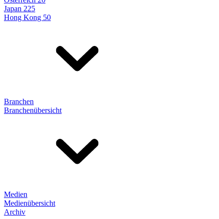
Japan 225
Hong Kong 50
Branchen
Branchenübersicht
Medien
Medienübersicht
Archiv