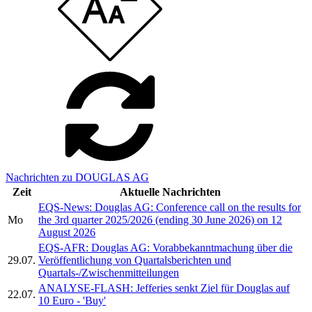
Nachrichten zu DOUGLAS AG
Zeit
Aktuelle Nachrichten
EQS-News: Douglas AG: Conference call on the results for
Mo
the 3rd quarter 2025/2026 (ending 30 June 2026) on 12
August 2026
EQS-AFR: Douglas AG: Vorabbekanntmachung über die
29.07.
Veröffentlichung von Quartalsberichten und
Quartals-/Zwischenmitteilungen
ANALYSE-FLASH: Jefferies senkt Ziel für Douglas auf
22.07.
10 Euro - 'Buy'