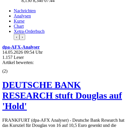
8,130
8,340
07:44
Nachrichten
Analysen
Kurse
Chart
Xetra-Orderbuch
‹
›
dpa-AFX-Analyser
14.05.2026 09:54 Uhr
1.157 Leser
Artikel bewerten:
(
2
)
DEUTSCHE BANK
RESEARCH stuft Douglas auf
'Hold'
FRANKFURT (dpa-AFX Analyser) - Deutsche Bank Research hat
das Kursziel für Douglas von 16 auf 10,5 Euro gesenkt und die