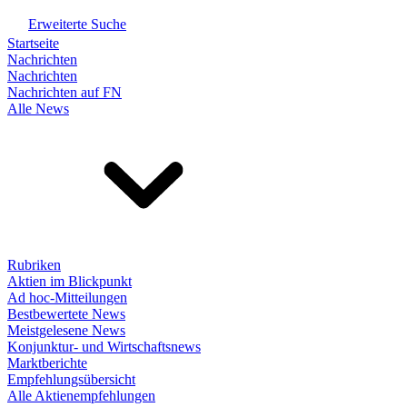
Erweiterte Suche
Startseite
Nachrichten
Nachrichten
Nachrichten auf FN
Alle News
Rubriken
Aktien im Blickpunkt
Ad hoc-Mitteilungen
Bestbewertete News
Meistgelesene News
Konjunktur- und Wirtschaftsnews
Marktberichte
Empfehlungsübersicht
Alle Aktienempfehlungen