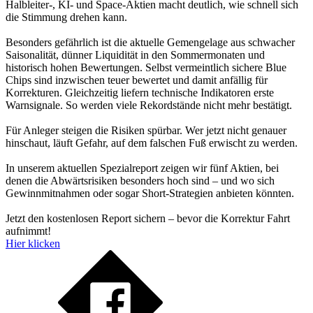
Halbleiter-, KI- und Space-Aktien macht deutlich, wie schnell sich
die Stimmung drehen kann.
Besonders gefährlich ist die aktuelle Gemengelage aus schwacher
Saisonalität, dünner Liquidität in den Sommermonaten und
historisch hohen Bewertungen. Selbst vermeintlich sichere Blue
Chips sind inzwischen teuer bewertet und damit anfällig für
Korrekturen. Gleichzeitig liefern technische Indikatoren erste
Warnsignale. So werden viele Rekordstände nicht mehr bestätigt.
Für Anleger steigen die Risiken spürbar. Wer jetzt nicht genauer
hinschaut, läuft Gefahr, auf dem falschen Fuß erwischt zu werden.
In unserem aktuellen Spezialreport zeigen wir fünf Aktien, bei
denen die Abwärtsrisiken besonders hoch sind – und wo sich
Gewinnmitnahmen oder sogar Short-Strategien anbieten könnten.
Jetzt den kostenlosen Report sichern – bevor die Korrektur Fahrt
aufnimmt!
Hier klicken