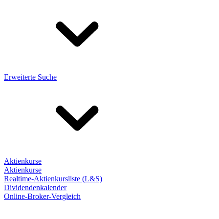
Erweiterte Suche
Aktienkurse
Aktienkurse
Realtime-Aktienkursliste (L&S)
Dividendenkalender
Online-Broker-Vergleich