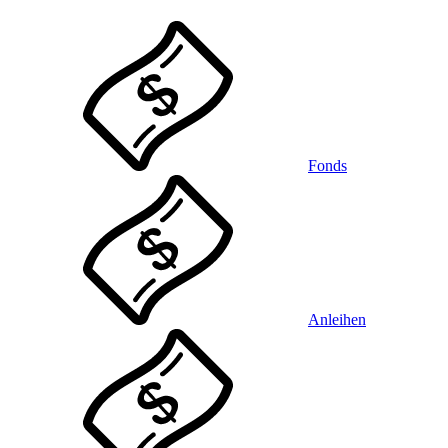
Fonds
Anleihen