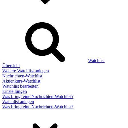
Watchlist
Übersicht
Weitere Watchlist anlegen
Nachrichten-Watchlist
Aktienkurs-Watchlist
Watchlist bearbeiten
Einstellungen
Was bringt eine Nachrichten-Watchlist?
Watchlist anlegen
Was bringt eine Nachrichten-Watchlist?