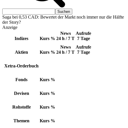
Saga bei 0,53 CAD: Bewertet der Markt noch immer nur die Hälfte
der Story?
Anzeige
News
Aufrufe
Indizes
Kurs
%
24 h / 7 T
7 Tage
News
Aufrufe
Aktien
Kurs
%
24 h / 7 T
7 Tage
Xetra-Orderbuch
Fonds
Kurs
%
Devisen
Kurs
%
Rohstoffe
Kurs
%
Themen
Kurs
%