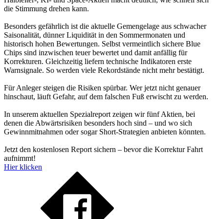
die Stimmung drehen kann.
Besonders gefährlich ist die aktuelle Gemengelage aus schwacher
Saisonalität, dünner Liquidität in den Sommermonaten und
historisch hohen Bewertungen. Selbst vermeintlich sichere Blue
Chips sind inzwischen teuer bewertet und damit anfällig für
Korrekturen. Gleichzeitig liefern technische Indikatoren erste
Warnsignale. So werden viele Rekordstände nicht mehr bestätigt.
Für Anleger steigen die Risiken spürbar. Wer jetzt nicht genauer
hinschaut, läuft Gefahr, auf dem falschen Fuß erwischt zu werden.
In unserem aktuellen Spezialreport zeigen wir fünf Aktien, bei
denen die Abwärtsrisiken besonders hoch sind – und wo sich
Gewinnmitnahmen oder sogar Short-Strategien anbieten könnten.
Jetzt den kostenlosen Report sichern – bevor die Korrektur Fahrt
aufnimmt!
Hier klicken