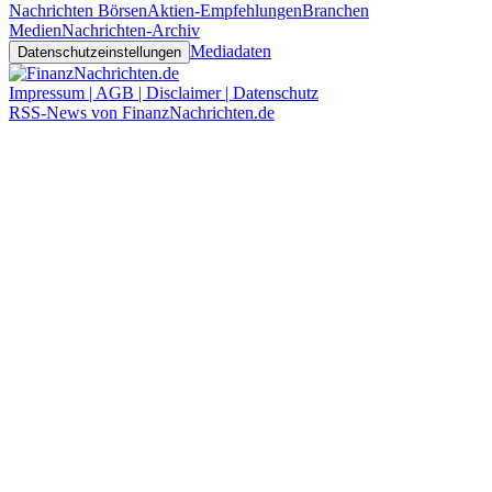
Nachrichten Börsen
Aktien-Empfehlungen
Branchen
Medien
Nachrichten-Archiv
Mediadaten
Datenschutzeinstellungen
Impressum | AGB | Disclaimer | Datenschutz
RSS-News von FinanzNachrichten.de