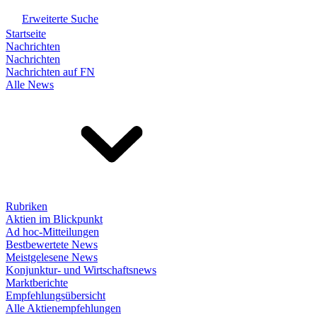
Erweiterte Suche
Startseite
Nachrichten
Nachrichten
Nachrichten auf FN
Alle News
Rubriken
Aktien im Blickpunkt
Ad hoc-Mitteilungen
Bestbewertete News
Meistgelesene News
Konjunktur- und Wirtschaftsnews
Marktberichte
Empfehlungsübersicht
Alle Aktienempfehlungen