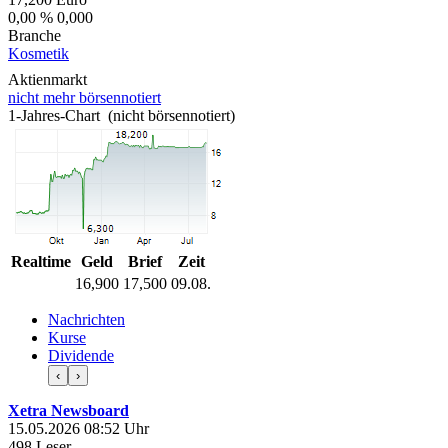
0,00 %
0,000
Branche
Kosmetik
Aktienmarkt
nicht mehr börsennotiert
1-Jahres-Chart (nicht börsennotiert)
Realtime
Geld
Brief
Zeit
16,900
17,500
09.08.
Nachrichten
Kurse
Dividende
‹
›
Xetra Newsboard
15.05.2026 08:52 Uhr
498 Leser