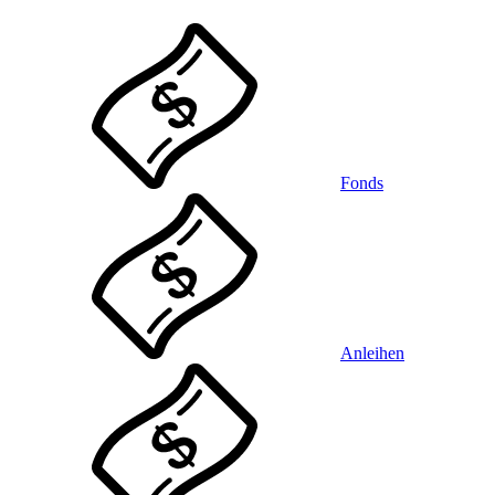
Fonds
Anleihen