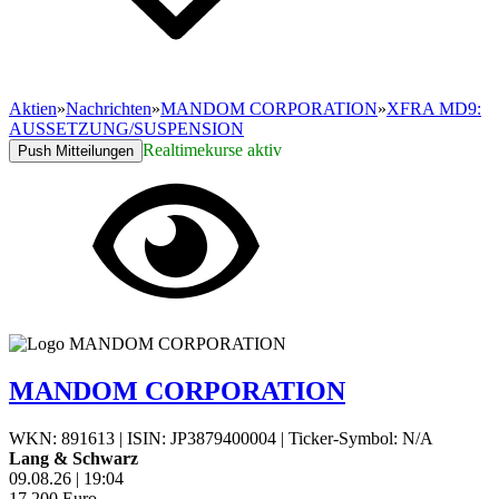
Aktien
»
Nachrichten
»
MANDOM CORPORATION
»
XFRA MD9:
AUSSETZUNG/SUSPENSION
Realtimekurse aktiv
Push Mitteilungen
MANDOM CORPORATION
WKN: 891613
|
ISIN: JP3879400004
|
Ticker-Symbol: N/A
Lang & Schwarz
09.08.26
|
19:04
17,200
Euro