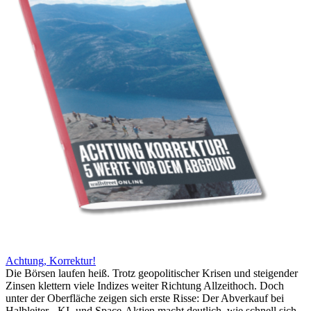
Achtung, Korrektur!
Die Börsen laufen heiß. Trotz geopolitischer Krisen und steigender
Zinsen klettern viele Indizes weiter Richtung Allzeithoch. Doch
unter der Oberfläche zeigen sich erste Risse: Der Abverkauf bei
Halbleiter-, KI- und Space-Aktien macht deutlich, wie schnell sich