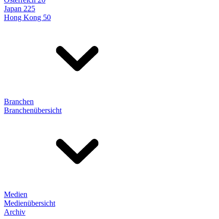
Japan 225
Hong Kong 50
Branchen
Branchenübersicht
Medien
Medienübersicht
Archiv