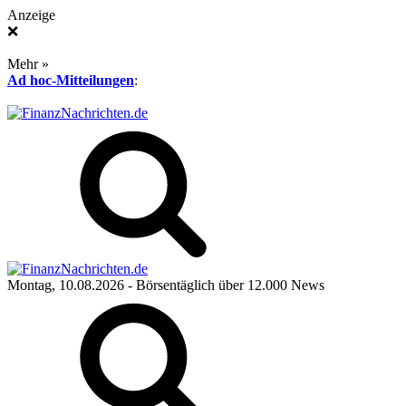
Anzeige
❌
Mehr »
Ad hoc-Mitteilungen
:
Montag, 10.08.2026
- Börsentäglich über 12.000 News