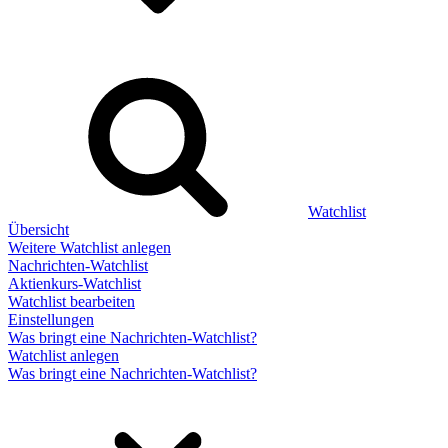
Watchlist
Übersicht
Weitere Watchlist anlegen
Nachrichten-Watchlist
Aktienkurs-Watchlist
Watchlist bearbeiten
Einstellungen
Was bringt eine Nachrichten-Watchlist?
Watchlist anlegen
Was bringt eine Nachrichten-Watchlist?