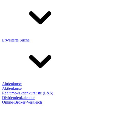
Erweiterte Suche
Aktienkurse
Aktienkurse
Realtime-Aktienkursliste (L&S)
Dividendenkalender
Online-Broker-Vergleich