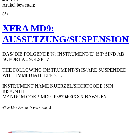
Artikel bewerten:
(
2
)
XFRA MD9:
AUSSETZUNG/SUSPENSION
DAS/ DIE FOLGENDE(N) INSTRUMENT(E) IST/ SIND AB
SOFORT AUSGESETZT:
THE FOLLOWING INSTRUMENT(S) IS/ ARE SUSPENDED
WITH IMMEDIATE EFFECT:
INSTRUMENT NAME KUERZEL/SHORTCODE ISIN
BIS/UNTIL
MANDOM CORP. MD9 JP3879400XXX BAW/UFN
© 2026 Xetra Newsboard