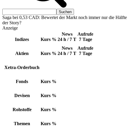
Saga bei 0,53 CAD: Bewertet der Markt noch immer nur die Hälfte
der Story?
Anzeige
News
Aufrufe
Indizes
Kurs
%
24 h / 7 T
7 Tage
News
Aufrufe
Aktien
Kurs
%
24 h / 7 T
7 Tage
Xetra-Orderbuch
Fonds
Kurs
%
Devisen
Kurs
%
Rohstoffe
Kurs
%
Themen
Kurs
%