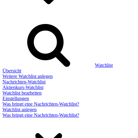
Watchlist
Übersicht
Weitere Watchlist anlegen
Nachrichten-Watchlist
Aktienkurs-Watchlist
Watchlist bearbeiten
Einstellungen
Was bringt eine Nachrichten-Watchlist?
Watchlist anlegen
Was bringt eine Nachrichten-Watchlist?