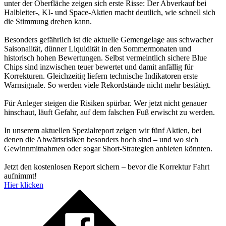
unter der Oberfläche zeigen sich erste Risse: Der Abverkauf bei
Halbleiter-, KI- und Space-Aktien macht deutlich, wie schnell sich
die Stimmung drehen kann.
Besonders gefährlich ist die aktuelle Gemengelage aus schwacher
Saisonalität, dünner Liquidität in den Sommermonaten und
historisch hohen Bewertungen. Selbst vermeintlich sichere Blue
Chips sind inzwischen teuer bewertet und damit anfällig für
Korrekturen. Gleichzeitig liefern technische Indikatoren erste
Warnsignale. So werden viele Rekordstände nicht mehr bestätigt.
Für Anleger steigen die Risiken spürbar. Wer jetzt nicht genauer
hinschaut, läuft Gefahr, auf dem falschen Fuß erwischt zu werden.
In unserem aktuellen Spezialreport zeigen wir fünf Aktien, bei
denen die Abwärtsrisiken besonders hoch sind – und wo sich
Gewinnmitnahmen oder sogar Short-Strategien anbieten könnten.
Jetzt den kostenlosen Report sichern – bevor die Korrektur Fahrt
aufnimmt!
Hier klicken