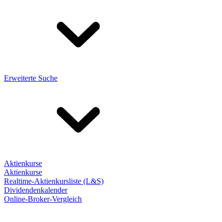
Erweiterte Suche
Aktienkurse
Aktienkurse
Realtime-Aktienkursliste (L&S)
Dividendenkalender
Online-Broker-Vergleich