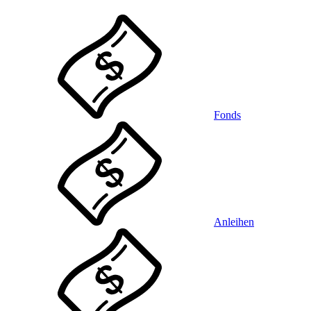
Fonds
Anleihen