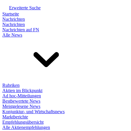
Erweiterte Suche
Startseite
Nachrichten
Nachrichten
Nachrichten auf FN
Alle News
Rubriken
Aktien im Blickpunkt
Ad hoc-Mitteilungen
Bestbewertete News
Meistgelesene News
Konjunktur- und Wirtschaftsnews
Marktberichte
Empfehlungsübersicht
Alle Aktienempfehlungen