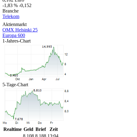
-1,83 %
-0,152
Branche
Telekom
Aktienmarkt
OMX Helsinki 25
Europa 600
1-Jahres-Chart
5-Tage-Chart
Realtime
Geld
Brief
Zeit
8,108
8,188
13:04