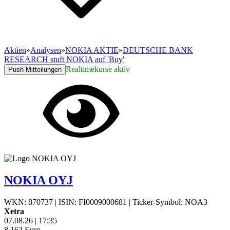
Aktien
»
Analysen
»
NOKIA AKTIE
»
DEUTSCHE BANK
RESEARCH stuft NOKIA auf 'Buy'
Realtimekurse aktiv
Push Mitteilungen
NOKIA OYJ
WKN: 870737
|
ISIN: FI0009000681
|
Ticker-Symbol: NOA3
Xetra
07.08.26
|
17:35
8,162
Euro