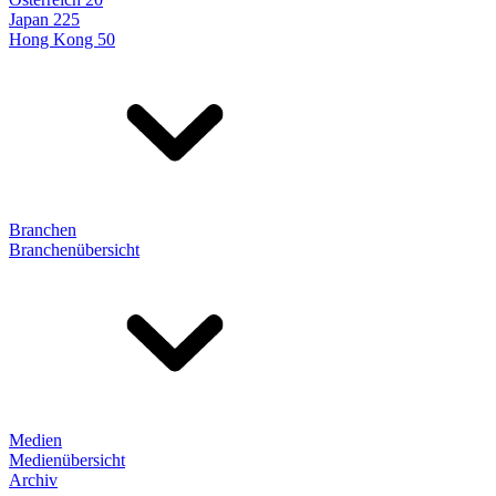
Japan 225
Hong Kong 50
Branchen
Branchenübersicht
Medien
Medienübersicht
Archiv