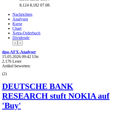
8,124
8,182
07.08.
Nachrichten
Analysen
Kurse
Chart
Xetra-Orderbuch
Dividende
‹
›
dpa-AFX-Analyser
15.05.2026 09:42 Uhr
2.176 Leser
Artikel bewerten:
(
2
)
DEUTSCHE BANK
RESEARCH stuft NOKIA auf
'Buy'