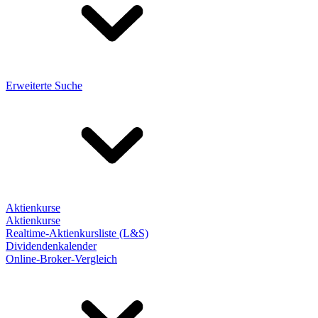
Erweiterte Suche
Aktienkurse
Aktienkurse
Realtime-Aktienkursliste (L&S)
Dividendenkalender
Online-Broker-Vergleich