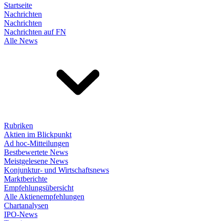
Startseite
Nachrichten
Nachrichten
Nachrichten auf FN
Alle News
Rubriken
Aktien im Blickpunkt
Ad hoc-Mitteilungen
Bestbewertete News
Meistgelesene News
Konjunktur- und Wirtschaftsnews
Marktberichte
Empfehlungsübersicht
Alle Aktienempfehlungen
Chartanalysen
IPO-News