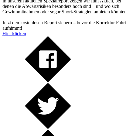
In unserem aktuellen Spezialreport zeigen wir fünf Aktien, bei
denen die Abwärtsrisiken besonders hoch sind – und wo sich
Gewinnmitnahmen oder sogar Short-Strategien anbieten könnten.
Jetzt den kostenlosen Report sichern – bevor die Korrektur Fahrt
aufnimmt!
Hier klicken