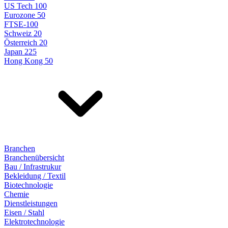
US Tech 100
Eurozone 50
FTSE-100
Schweiz 20
Österreich 20
Japan 225
Hong Kong 50
Branchen
Branchenübersicht
Bau / Infrastrukur
Bekleidung / Textil
Biotechnologie
Chemie
Dienstleistungen
Eisen / Stahl
Elektrotechnologie