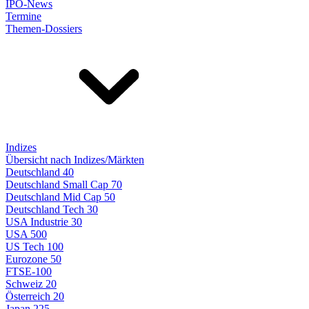
IPO-News
Termine
Themen-Dossiers
Indizes
Übersicht nach Indizes/Märkten
Deutschland 40
Deutschland Small Cap 70
Deutschland Mid Cap 50
Deutschland Tech 30
USA Industrie 30
USA 500
US Tech 100
Eurozone 50
FTSE-100
Schweiz 20
Österreich 20
Japan 225