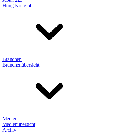
Hong Kong 50
Branchen
Branchenübersicht
Medien
Medienübersicht
Archiv