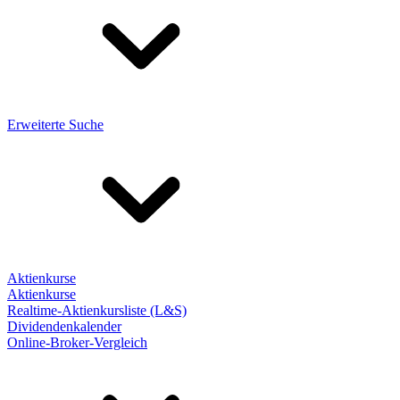
Erweiterte Suche
Aktienkurse
Aktienkurse
Realtime-Aktienkursliste (L&S)
Dividendenkalender
Online-Broker-Vergleich