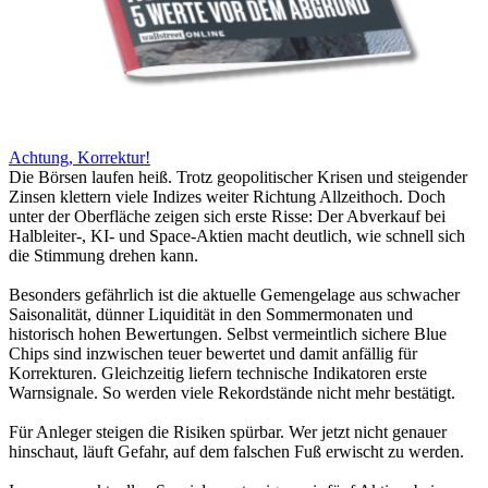
Achtung, Korrektur!
Die Börsen laufen heiß. Trotz geopolitischer Krisen und steigender
Zinsen klettern viele Indizes weiter Richtung Allzeithoch. Doch
unter der Oberfläche zeigen sich erste Risse: Der Abverkauf bei
Halbleiter-, KI- und Space-Aktien macht deutlich, wie schnell sich
die Stimmung drehen kann.
Besonders gefährlich ist die aktuelle Gemengelage aus schwacher
Saisonalität, dünner Liquidität in den Sommermonaten und
historisch hohen Bewertungen. Selbst vermeintlich sichere Blue
Chips sind inzwischen teuer bewertet und damit anfällig für
Korrekturen. Gleichzeitig liefern technische Indikatoren erste
Warnsignale. So werden viele Rekordstände nicht mehr bestätigt.
Für Anleger steigen die Risiken spürbar. Wer jetzt nicht genauer
hinschaut, läuft Gefahr, auf dem falschen Fuß erwischt zu werden.