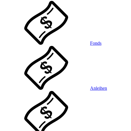
Fonds
Anleihen