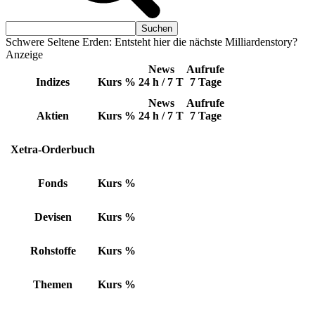
Schwere Seltene Erden: Entsteht hier die nächste Milliardenstory?
Anzeige
News
Aufrufe
Indizes
Kurs
%
24 h / 7 T
7 Tage
News
Aufrufe
Aktien
Kurs
%
24 h / 7 T
7 Tage
Xetra-Orderbuch
Fonds
Kurs
%
Devisen
Kurs
%
Rohstoffe
Kurs
%
Themen
Kurs
%