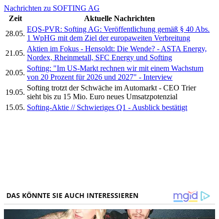
Nachrichten zu SOFTING AG
Zeit
Aktuelle Nachrichten
EQS-PVR: Softing AG: Veröffentlichung gemäß § 40 Abs.
28.05.
1 WpHG mit dem Ziel der europaweiten Verbreitung
Aktien im Fokus - Hensoldt: Die Wende? - ASTA Energy,
21.05.
Nordex, Rheinmetall, SFC Energy und Softing
Softing: "Im US-Markt rechnen wir mit einem Wachstum
20.05.
von 20 Prozent für 2026 und 2027" - Interview
Softing trotzt der Schwäche im Automarkt - CEO Trier
19.05.
sieht bis zu 15 Mio. Euro neues Umsatzpotenzial
15.05.
Softing-Aktie // Schwieriges Q1 - Ausblick bestätigt