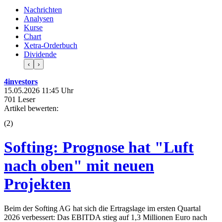
Nachrichten
Analysen
Kurse
Chart
Xetra-Orderbuch
Dividende
‹
›
4investors
15.05.2026 11:45 Uhr
701 Leser
Artikel bewerten:
(
2
)
Softing: Prognose hat "Luft
nach oben" mit neuen
Projekten
Beim der Softing AG hat sich die Ertragslage im ersten Quartal
2026 verbessert: Das EBITDA stieg auf 1,3 Millionen Euro nach