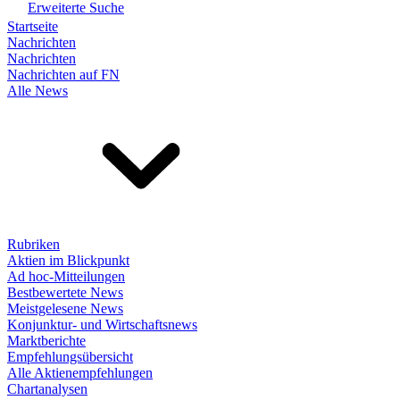
Erweiterte Suche
Startseite
Nachrichten
Nachrichten
Nachrichten auf FN
Alle News
Rubriken
Aktien im Blickpunkt
Ad hoc-Mitteilungen
Bestbewertete News
Meistgelesene News
Konjunktur- und Wirtschaftsnews
Marktberichte
Empfehlungsübersicht
Alle Aktienempfehlungen
Chartanalysen