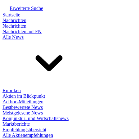
Erweiterte Suche
Startseite
Nachrichten
Nachrichten
Nachrichten auf FN
Alle News
Rubriken
Aktien im Blickpunkt
Ad hoc-Mitteilungen
Bestbewertete News
Meistgelesene News
Konjunktur- und Wirtschaftsnews
Marktberichte
Empfehlungsübersicht
Alle Aktienempfehlungen