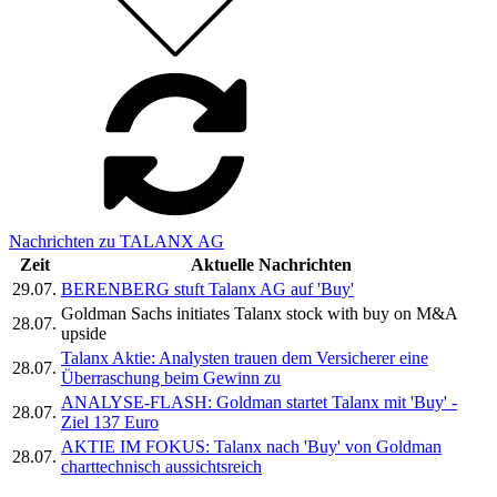
Nachrichten zu TALANX AG
Zeit
Aktuelle Nachrichten
29.07.
BERENBERG stuft Talanx AG auf 'Buy'
Goldman Sachs initiates Talanx stock with buy on M&A
28.07.
upside
Talanx Aktie: Analysten trauen dem Versicherer eine
28.07.
Überraschung beim Gewinn zu
ANALYSE-FLASH: Goldman startet Talanx mit 'Buy' -
28.07.
Ziel 137 Euro
AKTIE IM FOKUS: Talanx nach 'Buy' von Goldman
28.07.
charttechnisch aussichtsreich