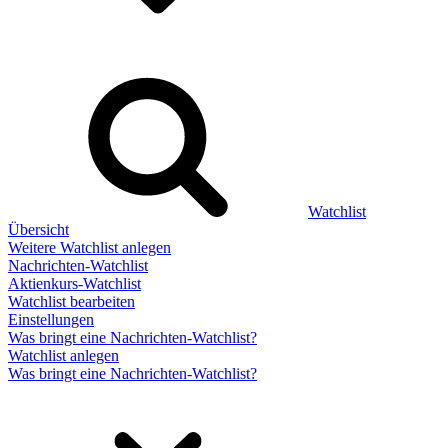
Watchlist
Übersicht
Weitere Watchlist anlegen
Nachrichten-Watchlist
Aktienkurs-Watchlist
Watchlist bearbeiten
Einstellungen
Was bringt eine Nachrichten-Watchlist?
Watchlist anlegen
Was bringt eine Nachrichten-Watchlist?