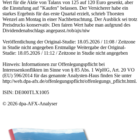
Wert für die Aktie von Talanx von 125 auf 120 Euro gesenkt, aber
die Einstufung auf "Kaufen" belassen. Der Versicherer habe ein
starkes Ergebnis für das erste Quartal erzielt, schrieb Thorsten
Wenzel am Montag in einer Nachbetrachtung. Der Ausblick sei trotz
Preisdrucks konservativ. Den fairen Wert habe man aufgrund des
Dividendenabschlags angepasst./rob/ajx/niw
Veröffentlichung der Original-Studie: 18.05.2026 / 11:08 / Zeitzone
in Studie nicht angegeben Erstmalige Weitergabe der Original-
Studie: 18.05.2026 / 11:12 / Zeitzone in Studie nicht angegeben
Hinweis: Informationen zur Offenlegungspflicht bei
Interessenkonflikten im Sinne von § 85 Abs. 1 WpHG, Art. 20 VO
(EU) 596/2014 für das genannte Analysten-Haus finden Sie unter
http://web.dpa-afx.de/offenlegungspflicht/offenlegungs_pflicht.html.
ISIN: DE000TLX1005
© 2026 dpa-AFX-Analyser