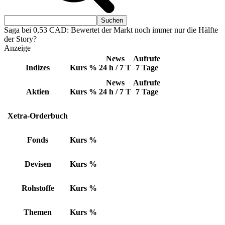
Saga bei 0,53 CAD: Bewertet der Markt noch immer nur die Hälfte
der Story?
Anzeige
News
Aufrufe
Indizes
Kurs
%
24 h / 7 T
7 Tage
News
Aufrufe
Aktien
Kurs
%
24 h / 7 T
7 Tage
Xetra-Orderbuch
Fonds
Kurs
%
Devisen
Kurs
%
Rohstoffe
Kurs
%
Themen
Kurs
%