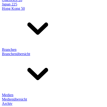
Japan 225
Hong Kong 50
Branchen
Branchenübersicht
Medien
Medienübersicht
Archiv