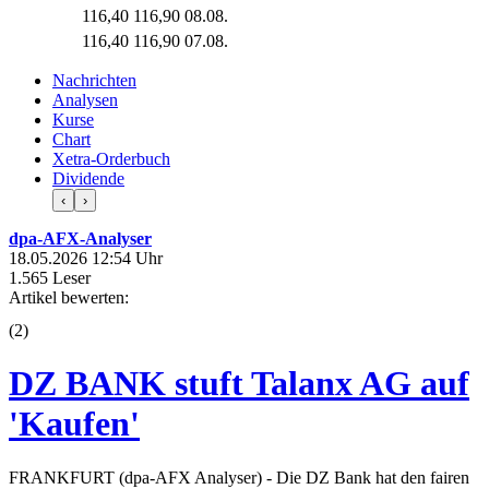
116,40
116,90
08.08.
116,40
116,90
07.08.
Nachrichten
Analysen
Kurse
Chart
Xetra-Orderbuch
Dividende
‹
›
dpa-AFX-Analyser
18.05.2026 12:54 Uhr
1.565 Leser
Artikel bewerten:
(
2
)
DZ BANK stuft Talanx AG auf
'Kaufen'
FRANKFURT (dpa-AFX Analyser) - Die DZ Bank hat den fairen