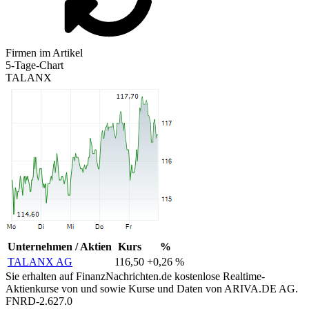
Firmen im Artikel
5-Tage-Chart
TALANX
Unternehmen / Aktien
Kurs
%
TALANX AG
116,50
+0,26 %
Sie erhalten auf FinanzNachrichten.de kostenlose Realtime-
Aktienkurse von
und
sowie Kurse und Daten von
ARIVA.DE AG
.
FNRD-2.627.0