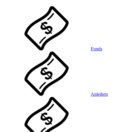
Fonds
Anleihen