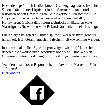
Besonders gefährlich ist die aktuelle Gemengelage aus schwacher
Saisonalität, dünner Liquidität in den Sommermonaten und
historisch hohen Bewertungen. Selbst vermeintlich sichere Blue
Chips sind inzwischen teuer bewertet und damit anfällig für
Korrekturen. Gleichzeitig liefern technische Indikatoren erste
Warnsignale. So werden viele Rekordstände nicht mehr bestätigt.
Für Anleger steigen die Risiken spürbar. Wer jetzt nicht genauer
hinschaut, läuft Gefahr, auf dem falschen Fuß erwischt zu werden.
In unserem aktuellen Spezialreport zeigen wir fünf Aktien, bei
denen die Abwärtsrisiken besonders hoch sind – und wo sich
Gewinnmitnahmen oder sogar Short-Strategien anbieten könnten.
Jetzt den kostenlosen Report sichern – bevor die Korrektur Fahrt
aufnimmt!
Hier klicken