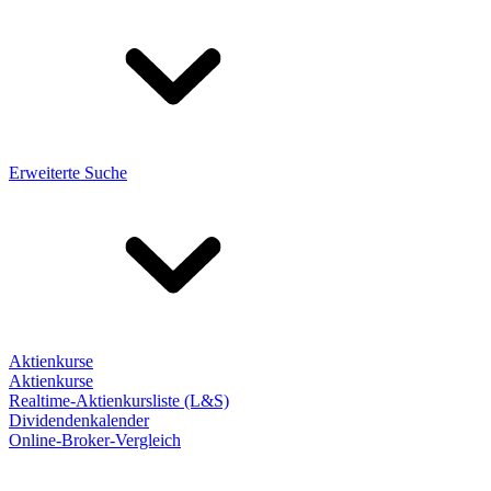
Erweiterte Suche
Aktienkurse
Aktienkurse
Realtime-Aktienkursliste (L&S)
Dividendenkalender
Online-Broker-Vergleich