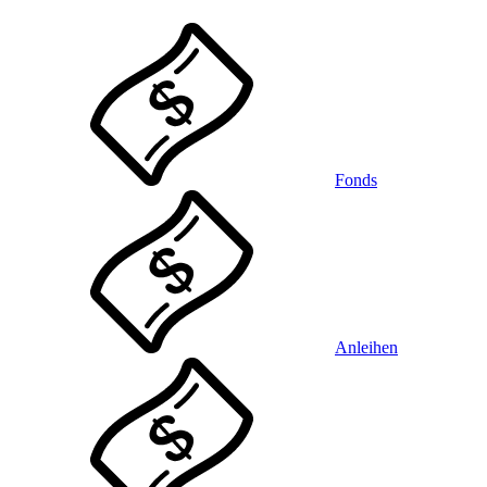
Fonds
Anleihen