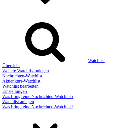
Watchlist
Übersicht
Weitere Watchlist anlegen
Nachrichten-Watchlist
Aktienkurs-Watchlist
Watchlist bearbeiten
Einstellungen
Was bringt eine Nachrichten-Watchlist?
Watchlist anlegen
Was bringt eine Nachrichten-Watchlist?