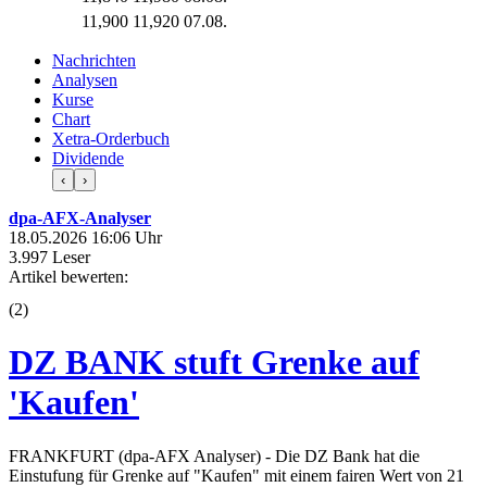
11,900
11,920
07.08.
Nachrichten
Analysen
Kurse
Chart
Xetra-Orderbuch
Dividende
‹
›
dpa-AFX-Analyser
18.05.2026 16:06 Uhr
3.997 Leser
Artikel bewerten:
(
2
)
DZ BANK stuft Grenke auf
'Kaufen'
FRANKFURT (dpa-AFX Analyser) - Die DZ Bank hat die
Einstufung für Grenke auf "Kaufen" mit einem fairen Wert von 21