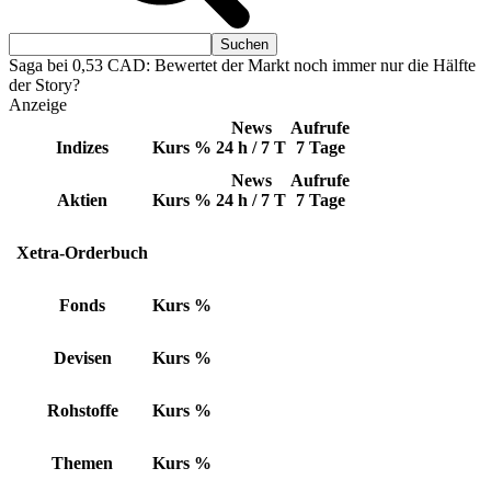
Saga bei 0,53 CAD: Bewertet der Markt noch immer nur die Hälfte
der Story?
Anzeige
News
Aufrufe
Indizes
Kurs
%
24 h / 7 T
7 Tage
News
Aufrufe
Aktien
Kurs
%
24 h / 7 T
7 Tage
Xetra-Orderbuch
Fonds
Kurs
%
Devisen
Kurs
%
Rohstoffe
Kurs
%
Themen
Kurs
%