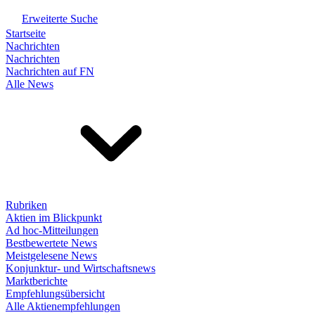
Erweiterte Suche
Startseite
Nachrichten
Nachrichten
Nachrichten auf FN
Alle News
Rubriken
Aktien im Blickpunkt
Ad hoc-Mitteilungen
Bestbewertete News
Meistgelesene News
Konjunktur- und Wirtschaftsnews
Marktberichte
Empfehlungsübersicht
Alle Aktienempfehlungen