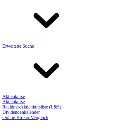
Erweiterte Suche
Aktienkurse
Aktienkurse
Realtime-Aktienkursliste (L&S)
Dividendenkalender
Online-Broker-Vergleich