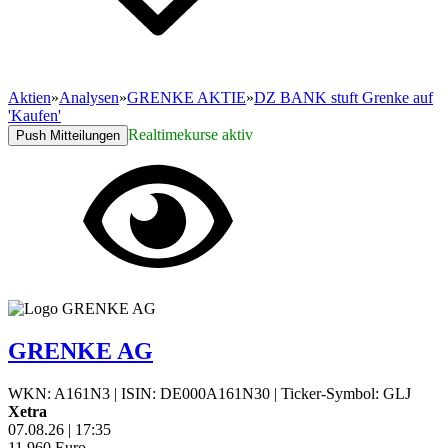
Aktien
»
Analysen
»
GRENKE AKTIE
»
DZ BANK stuft Grenke auf
'Kaufen'
Realtimekurse aktiv
Push Mitteilungen
GRENKE AG
WKN: A161N3
|
ISIN: DE000A161N30
|
Ticker-Symbol: GLJ
Xetra
07.08.26
|
17:35
11,960
Euro