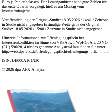
Euro je Papier belassen. Der Leasinganbieter habe gute Zahlen für
das erste Quartal vorgelegt, hieß es am Montag vom
Institut./rob/ajx/he
Veröffentlichung der Original-Studie: 18.05.2026 / 14:41 / Zeitzone
in Studie nicht angegeben Erstmalige Weitergabe der Original-
Studie: 18.05.2026 / 15:00 / Zeitzone in Studie nicht angegeben
Hinweis: Informationen zur Offenlegungspflicht bei
Interessenkonflikten im Sinne von § 85 Abs. 1 WpHG, Art. 20 VO
(EU) 596/2014 für das genannte Analysten-Haus finden Sie unter
http://web.dpa-afx.de/offenlegungspflicht/offenlegungs_pflicht.html.
ISIN: DE000A161N30
© 2026 dpa-AFX-Analyser