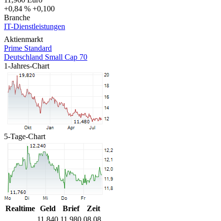
+0,84 %
+0,100
Branche
IT-Dienstleistungen
Aktienmarkt
Prime Standard
Deutschland Small Cap 70
1-Jahres-Chart
5-Tage-Chart
Realtime
Geld
Brief
Zeit
11,840
11,980
08.08.