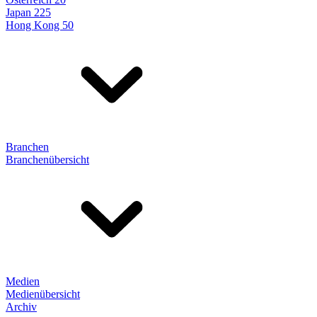
Japan 225
Hong Kong 50
Branchen
Branchenübersicht
Medien
Medienübersicht
Archiv