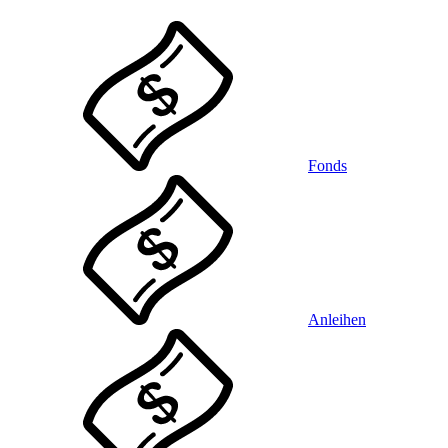
Fonds
Anleihen