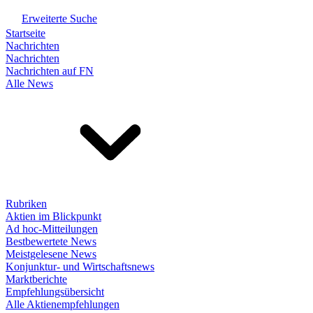
Erweiterte Suche
Startseite
Nachrichten
Nachrichten
Nachrichten auf FN
Alle News
Rubriken
Aktien im Blickpunkt
Ad hoc-Mitteilungen
Bestbewertete News
Meistgelesene News
Konjunktur- und Wirtschaftsnews
Marktberichte
Empfehlungsübersicht
Alle Aktienempfehlungen