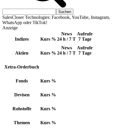
SalesCloser Technologies: Facebook, YouTube, Instagram,
WhatsApp oder TikTok!
Anzeige
News
Aufrufe
Indizes
Kurs
%
24 h / 7 T
7 Tage
News
Aufrufe
Aktien
Kurs
%
24 h / 7 T
7 Tage
Xetra-Orderbuch
Fonds
Kurs
%
Devisen
Kurs
%
Rohstoffe
Kurs
%
Themen
Kurs
%