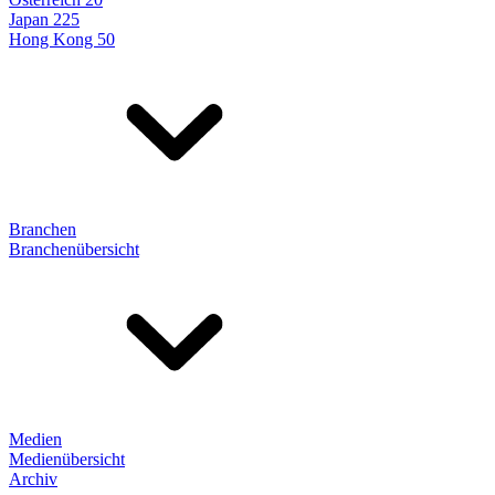
Japan 225
Hong Kong 50
Branchen
Branchenübersicht
Medien
Medienübersicht
Archiv