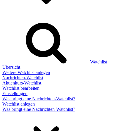
Watchlist
Übersicht
Weitere Watchlist anlegen
Nachrichten-Watchlist
Aktienkurs-Watchlist
Watchlist bearbeiten
Einstellungen
Was bringt eine Nachrichten-Watchlist?
Watchlist anlegen
Was bringt eine Nachrichten-Watchlist?