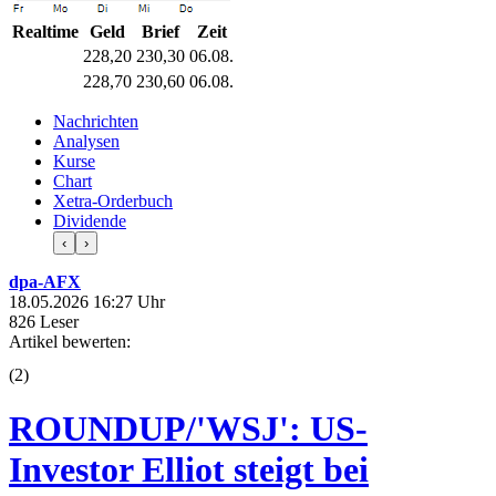
Realtime
Geld
Brief
Zeit
228,20
230,30
06.08.
228,70
230,60
06.08.
Nachrichten
Analysen
Kurse
Chart
Xetra-Orderbuch
Dividende
‹
›
dpa-AFX
18.05.2026 16:27 Uhr
826 Leser
Artikel bewerten:
(
2
)
ROUNDUP/'WSJ': US-
Investor Elliot steigt bei