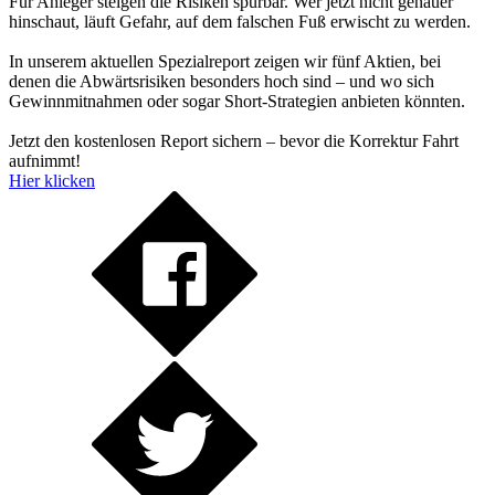
Für Anleger steigen die Risiken spürbar. Wer jetzt nicht genauer
hinschaut, läuft Gefahr, auf dem falschen Fuß erwischt zu werden.
In unserem aktuellen Spezialreport zeigen wir fünf Aktien, bei
denen die Abwärtsrisiken besonders hoch sind – und wo sich
Gewinnmitnahmen oder sogar Short-Strategien anbieten könnten.
Jetzt den kostenlosen Report sichern – bevor die Korrektur Fahrt
aufnimmt!
Hier klicken