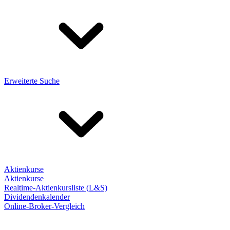
Erweiterte Suche
Aktienkurse
Aktienkurse
Realtime-Aktienkursliste (L&S)
Dividendenkalender
Online-Broker-Vergleich