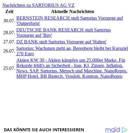
Nachrichten zu SARTORIUS AG VZ
Zeit
Aktuelle Nachrichten
BERNSTEIN RESEARCH stuft Sartorius Vorzuege auf
30.07.
'Outperform'
DEUTSCHE BANK RESEARCH stuft Sartorius
28.07.
Vorzuege auf 'Buy'
27.07.
DZ BANK stuft Sartorius Vorzuege auf 'Halten'
Sartorius: Wachstum zieht an, Berenberg bleibt bei Kursziel
26.07.
270 Euro
Aktien KW 30 - Aktien kämpfen um 25.000er Marke. Für
Rekorde fehlt's an Sicherheit - Iran, KI, Zinsen, Inflation.
25.07.
News. SAP. Sartorius. Mensch und Maschine. NanoRepro.
MHP Hotel. BB Biotech. Vossloh. Kontron. NanoRepro