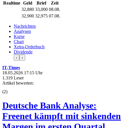
Realtime
Geld
Brief
Zeit
32,880
33,000
08.08.
32,900
32,975
07.08.
Nachrichten
Analysen
Kurse
Chart
Xetra-Orderbuch
Dividende
‹
›
IT-Times
18.05.2026 17:15 Uhr
1.319 Leser
Artikel bewerten:
(
2
)
Deutsche Bank Analyse:
Freenet kämpft mit sinkenden
Margen im ersten Quartal