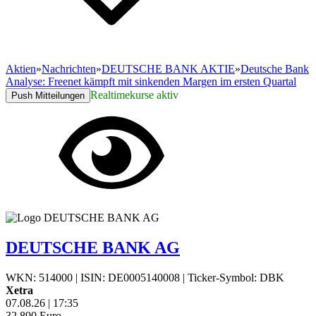
Aktien
»
Nachrichten
»
DEUTSCHE BANK AKTIE
»
Deutsche Bank
Analyse: Freenet kämpft mit sinkenden Margen im ersten Quartal
Realtimekurse aktiv
Push Mitteilungen
DEUTSCHE BANK AG
WKN: 514000
|
ISIN: DE0005140008
|
Ticker-Symbol: DBK
Xetra
07.08.26
|
17:35
32,890
Euro