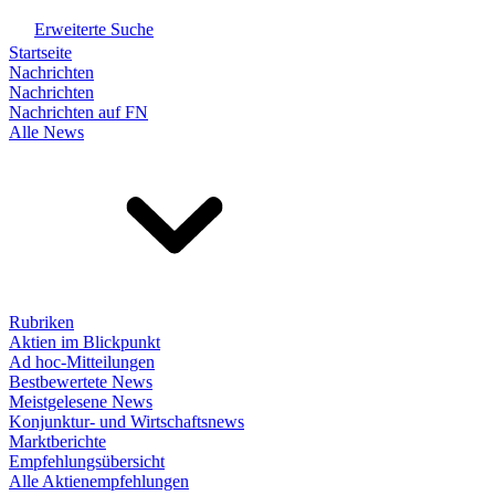
Erweiterte Suche
Startseite
Nachrichten
Nachrichten
Nachrichten auf FN
Alle News
Rubriken
Aktien im Blickpunkt
Ad hoc-Mitteilungen
Bestbewertete News
Meistgelesene News
Konjunktur- und Wirtschaftsnews
Marktberichte
Empfehlungsübersicht
Alle Aktienempfehlungen