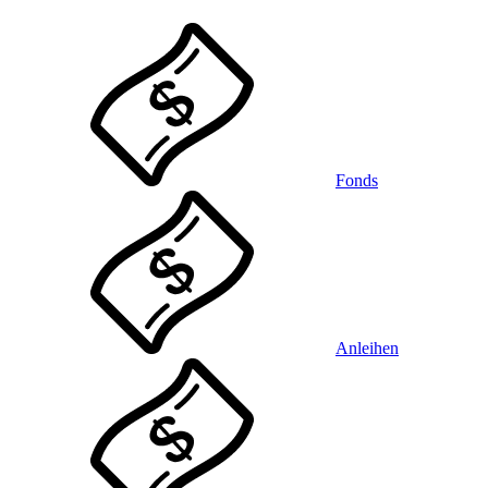
Fonds
Anleihen