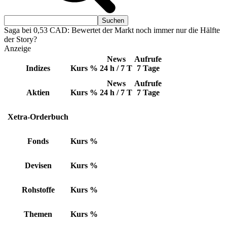
Saga bei 0,53 CAD: Bewertet der Markt noch immer nur die Hälfte
der Story?
Anzeige
News
Aufrufe
Indizes
Kurs
%
24 h / 7 T
7 Tage
News
Aufrufe
Aktien
Kurs
%
24 h / 7 T
7 Tage
Xetra-Orderbuch
Fonds
Kurs
%
Devisen
Kurs
%
Rohstoffe
Kurs
%
Themen
Kurs
%