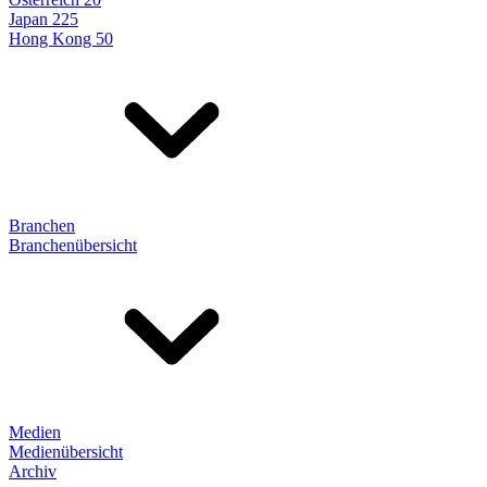
Japan 225
Hong Kong 50
Branchen
Branchenübersicht
Medien
Medienübersicht
Archiv