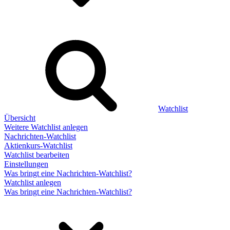
Watchlist
Übersicht
Weitere Watchlist anlegen
Nachrichten-Watchlist
Aktienkurs-Watchlist
Watchlist bearbeiten
Einstellungen
Was bringt eine Nachrichten-Watchlist?
Watchlist anlegen
Was bringt eine Nachrichten-Watchlist?