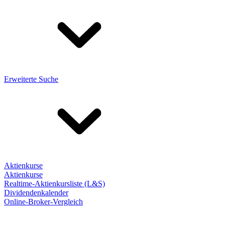
Erweiterte Suche
Aktienkurse
Aktienkurse
Realtime-Aktienkursliste (L&S)
Dividendenkalender
Online-Broker-Vergleich