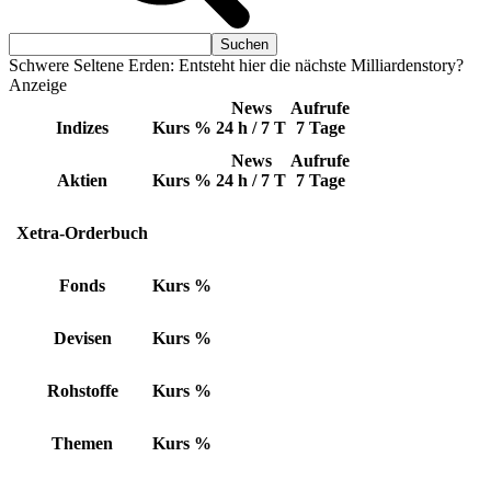
Schwere Seltene Erden: Entsteht hier die nächste Milliardenstory?
Anzeige
News
Aufrufe
Indizes
Kurs
%
24 h / 7 T
7 Tage
News
Aufrufe
Aktien
Kurs
%
24 h / 7 T
7 Tage
Xetra-Orderbuch
Fonds
Kurs
%
Devisen
Kurs
%
Rohstoffe
Kurs
%
Themen
Kurs
%