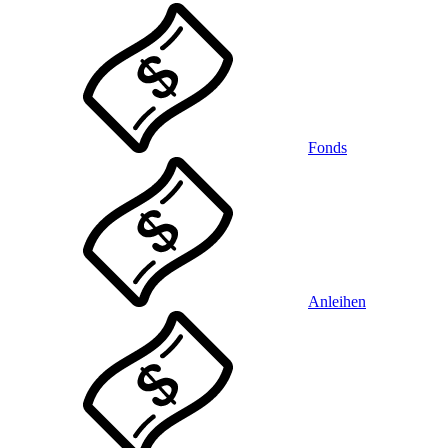
Fonds
Anleihen