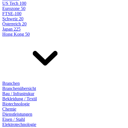
US Tech 100
Eurozone 50
FTSE-100
Schweiz 20
Österreich 20
Japan 225
Hong Kong 50
Branchen
Branchenübersicht
Bau / Infrastrukur
Bekleidung / Textil
Biotechnologie
Chemie
Dienstleistungen
Eisen / Stahl
Elektrotechnologie