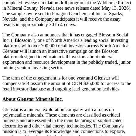
completed reverse circulation drill program at the Wildhorse Project
in Mineral County, Nevada (see news release dated May 13, 2026).
The samples were sent to Paragon Geochemical Inc. of Sparks,
Nevada, and the Company anticipates it will receive the assay
results in approximately 30 to 45 days.
The Company also announces that it has engaged Blossom Social
Inc. ("
Blossom
"), one of North America's leading social investing
platforms with over 700,000 retail investors across North America.
Glenstar will launch an interactive campaign on the Blossom
platform designed to educate retail investors about mineral
exploration and resource development in the publicly traded, junior
mining venture investing sector.
The term of the engagement is for one year and Glenstar will
compensate Blossom the amount of CDN $26,000 for access to the
retail investor database and ongoing lead generation activities.
About Glenstar Minerals Inc.
Glenstar is a mineral exploration company with a focus on
polymetallic minerals. These elements are classified as critical
minerals and are essential in the manufacturing of sophisticated
electronics and other vital energy technologies. The Company's
mission is to leverage its knowledge and connections to explore,