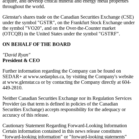
acquire, and develop critical mineral and energy metal properties
throughout the world.
Glenstar's shares trade on the Canadian Securities Exchange (CSE)
under the symbol "GSTR", on the Frankfurt Stock Exchange under
the symbol "VO20", and on the Over-the-Counter market
(OTCQB) in the United States under the symbol "GSTRF".
ON BEHALF OF THE BOARD
"David Ryan"
President & CEO
Further information regarding the Company can be found on
SEDAR+ at www.sedarplus.ca, by visiting the Company's website
at www.glenstar.ca or by contacting the Company directly at 604-
449-2810.
Neither Canadian Securities Exchange nor its Regulation Services
Provider (as that term is defined in policies of the Canadian
Securities Exchange) accepts responsibility for the adequacy or
accuracy of this release.
Cautionary Statement Regarding Forward-Looking Information
Certain information contained in this news release constitutes
"forward-looking information" or "forward-looking statements"