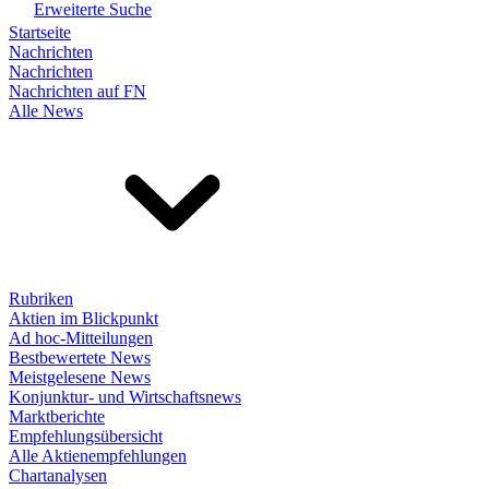
Erweiterte Suche
Startseite
Nachrichten
Nachrichten
Nachrichten auf FN
Alle News
Rubriken
Aktien im Blickpunkt
Ad hoc-Mitteilungen
Bestbewertete News
Meistgelesene News
Konjunktur- und Wirtschaftsnews
Marktberichte
Empfehlungsübersicht
Alle Aktienempfehlungen
Chartanalysen