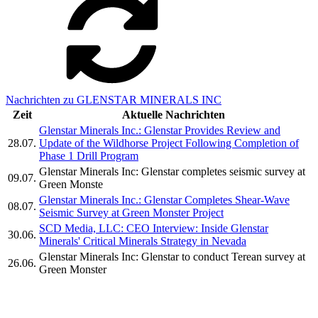
Nachrichten zu GLENSTAR MINERALS INC
Zeit
Aktuelle Nachrichten
Glenstar Minerals Inc.: Glenstar Provides Review and
28.07.
Update of the Wildhorse Project Following Completion of
Phase 1 Drill Program
Glenstar Minerals Inc: Glenstar completes seismic survey at
09.07.
Green Monste
Glenstar Minerals Inc.: Glenstar Completes Shear-Wave
08.07.
Seismic Survey at Green Monster Project
SCD Media, LLC: CEO Interview: Inside Glenstar
30.06.
Minerals' Critical Minerals Strategy in Nevada
Glenstar Minerals Inc: Glenstar to conduct Terean survey at
26.06.
Green Monster