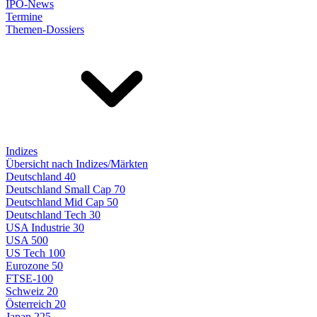
IPO-News
Termine
Themen-Dossiers
Indizes
Übersicht nach Indizes/Märkten
Deutschland 40
Deutschland Small Cap 70
Deutschland Mid Cap 50
Deutschland Tech 30
USA Industrie 30
USA 500
US Tech 100
Eurozone 50
FTSE-100
Schweiz 20
Österreich 20
Japan 225