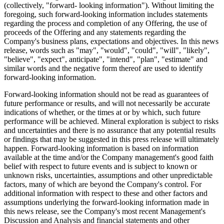
(collectively, "forward- looking information"). Without limiting the
foregoing, such forward-looking information includes statements
regarding the process and completion of any Offering, the use of
proceeds of the Offering and any statements regarding the
Company's business plans, expectations and objectives. In this news
release, words such as "may", "would", "could", "will", "likely",
"believe", "expect", anticipate", "intend", "plan", "estimate" and
similar words and the negative form thereof are used to identify
forward-looking information.
Forward-looking information should not be read as guarantees of
future performance or results, and will not necessarily be accurate
indications of whether, or the times at or by which, such future
performance will be achieved. Mineral exploration is subject to risks
and uncertainties and there is no assurance that any potential results
or findings that may be suggested in this press release will ultimately
happen. Forward-looking information is based on information
available at the time and/or the Company management's good faith
belief with respect to future events and is subject to known or
unknown risks, uncertainties, assumptions and other unpredictable
factors, many of which are beyond the Company's control. For
additional information with respect to these and other factors and
assumptions underlying the forward-looking information made in
this news release, see the Company's most recent Management's
Discussion and Analysis and financial statements and other