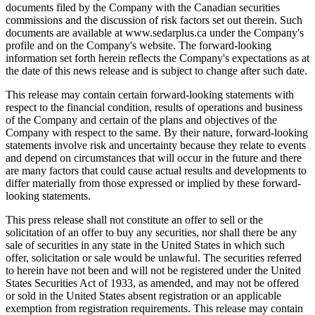
documents filed by the Company with the Canadian securities
commissions and the discussion of risk factors set out therein. Such
documents are available at www.sedarplus.ca under the Company's
profile and on the Company's website. The forward-looking
information set forth herein reflects the Company's expectations as at
the date of this news release and is subject to change after such date.
This release may contain certain forward-looking statements with
respect to the financial condition, results of operations and business
of the Company and certain of the plans and objectives of the
Company with respect to the same. By their nature, forward-looking
statements involve risk and uncertainty because they relate to events
and depend on circumstances that will occur in the future and there
are many factors that could cause actual results and developments to
differ materially from those expressed or implied by these forward-
looking statements.
This press release shall not constitute an offer to sell or the
solicitation of an offer to buy any securities, nor shall there be any
sale of securities in any state in the United States in which such
offer, solicitation or sale would be unlawful. The securities referred
to herein have not been and will not be registered under the United
States Securities Act of 1933, as amended, and may not be offered
or sold in the United States absent registration or an applicable
exemption from registration requirements. This release may contain