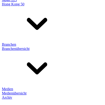
Hong Kong 50
Branchen
Branchenübersicht
Medien
Medienübersicht
Archiv