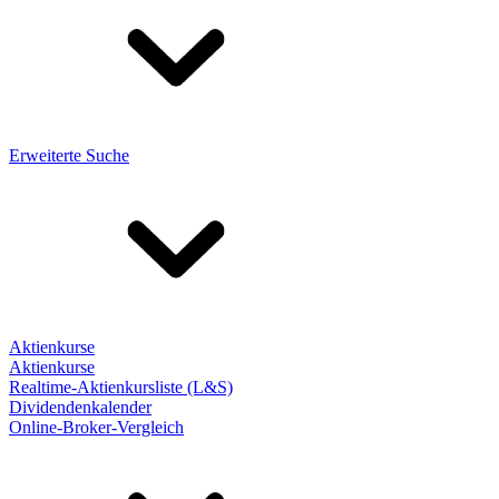
Erweiterte Suche
Aktienkurse
Aktienkurse
Realtime-Aktienkursliste (L&S)
Dividendenkalender
Online-Broker-Vergleich