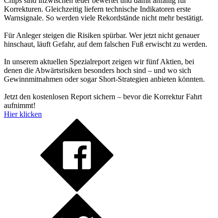
Chips sind inzwischen teuer bewertet und damit anfällig für
Korrekturen. Gleichzeitig liefern technische Indikatoren erste
Warnsignale. So werden viele Rekordstände nicht mehr bestätigt.
Für Anleger steigen die Risiken spürbar. Wer jetzt nicht genauer
hinschaut, läuft Gefahr, auf dem falschen Fuß erwischt zu werden.
In unserem aktuellen Spezialreport zeigen wir fünf Aktien, bei
denen die Abwärtsrisiken besonders hoch sind – und wo sich
Gewinnmitnahmen oder sogar Short-Strategien anbieten könnten.
Jetzt den kostenlosen Report sichern – bevor die Korrektur Fahrt
aufnimmt!
Hier klicken