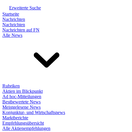
Erweiterte Suche
Startseite
Nachrichten
Nachrichten
Nachrichten auf FN
Alle News
Rubriken
Aktien im Blickpunkt
Ad hoc-Mitteilungen
Bestbewertete News
Meistgelesene News
Konjunktur- und Wirtschaftsnews
Marktberichte
Empfehlungsübersicht
Alle Aktienempfehlungen