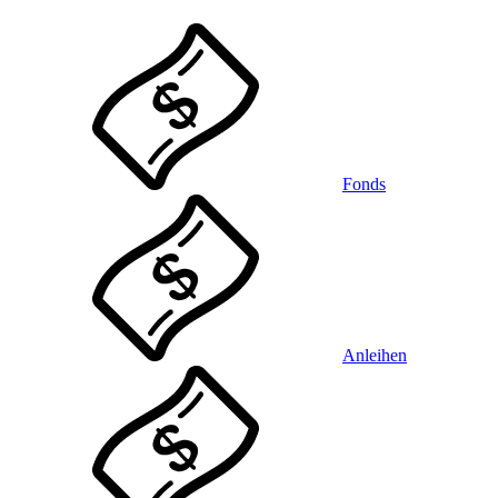
Fonds
Anleihen