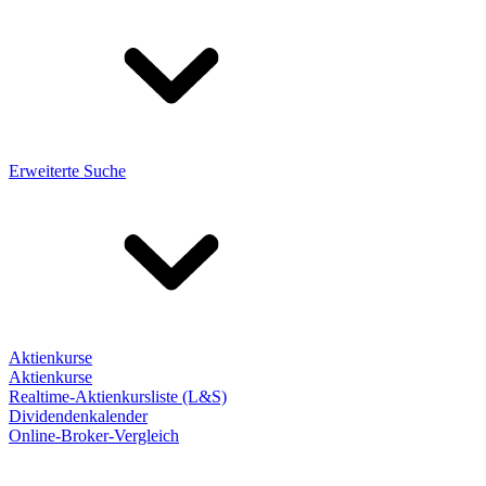
Erweiterte Suche
Aktienkurse
Aktienkurse
Realtime-Aktienkursliste (L&S)
Dividendenkalender
Online-Broker-Vergleich