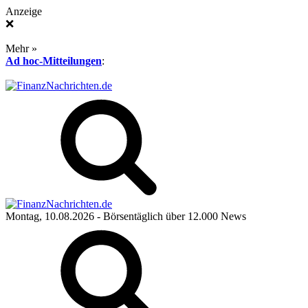
Anzeige
❌
Mehr »
Ad hoc-Mitteilungen
:
Montag, 10.08.2026
- Börsentäglich über 12.000 News