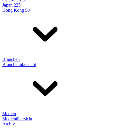
Japan 225
Hong Kong 50
Branchen
Branchenübersicht
Medien
Medienübersicht
Archiv