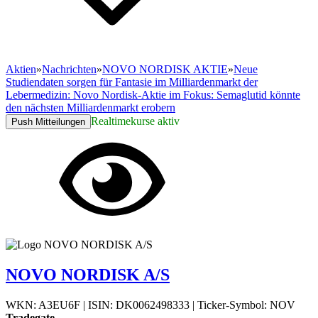
Aktien
»
Nachrichten
»
NOVO NORDISK AKTIE
»
Neue
Studiendaten sorgen für Fantasie im Milliardenmarkt der
Lebermedizin: Novo Nordisk-Aktie im Fokus: Semaglutid könnte
den nächsten Milliardenmarkt erobern
Realtimekurse aktiv
Push Mitteilungen
NOVO NORDISK A/S
WKN: A3EU6F
|
ISIN: DK0062498333
|
Ticker-Symbol: NOV
Tradegate