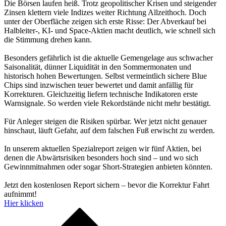
Die Börsen laufen heiß. Trotz geopolitischer Krisen und steigender
Zinsen klettern viele Indizes weiter Richtung Allzeithoch. Doch
unter der Oberfläche zeigen sich erste Risse: Der Abverkauf bei
Halbleiter-, KI- und Space-Aktien macht deutlich, wie schnell sich
die Stimmung drehen kann.
Besonders gefährlich ist die aktuelle Gemengelage aus schwacher
Saisonalität, dünner Liquidität in den Sommermonaten und
historisch hohen Bewertungen. Selbst vermeintlich sichere Blue
Chips sind inzwischen teuer bewertet und damit anfällig für
Korrekturen. Gleichzeitig liefern technische Indikatoren erste
Warnsignale. So werden viele Rekordstände nicht mehr bestätigt.
Für Anleger steigen die Risiken spürbar. Wer jetzt nicht genauer
hinschaut, läuft Gefahr, auf dem falschen Fuß erwischt zu werden.
In unserem aktuellen Spezialreport zeigen wir fünf Aktien, bei
denen die Abwärtsrisiken besonders hoch sind – und wo sich
Gewinnmitnahmen oder sogar Short-Strategien anbieten könnten.
Jetzt den kostenlosen Report sichern – bevor die Korrektur Fahrt
aufnimmt!
Hier klicken