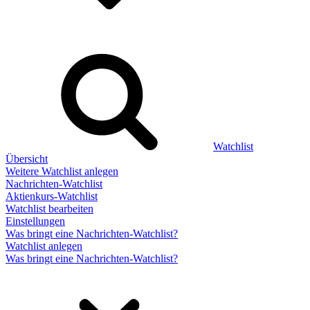
Watchlist
Übersicht
Weitere Watchlist anlegen
Nachrichten-Watchlist
Aktienkurs-Watchlist
Watchlist bearbeiten
Einstellungen
Was bringt eine Nachrichten-Watchlist?
Watchlist anlegen
Was bringt eine Nachrichten-Watchlist?