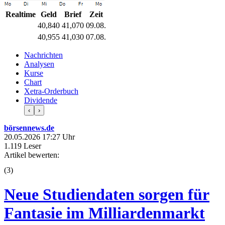
Realtime
Geld
Brief
Zeit
40,840
41,070
09.08.
40,955
41,030
07.08.
Nachrichten
Analysen
Kurse
Chart
Xetra-Orderbuch
Dividende
‹
›
börsennews.de
20.05.2026 17:27 Uhr
1.119 Leser
Artikel bewerten:
(
3
)
Neue Studiendaten sorgen für
Fantasie im Milliardenmarkt