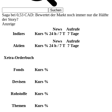
Saga bei 0,53 CAD: Bewertet der Markt noch immer nur die Hälfte
der Story?
Anzeige
News
Aufrufe
Indizes
Kurs
%
24 h / 7 T
7 Tage
News
Aufrufe
Aktien
Kurs
%
24 h / 7 T
7 Tage
Xetra-Orderbuch
Fonds
Kurs
%
Devisen
Kurs
%
Rohstoffe
Kurs
%
Themen
Kurs
%