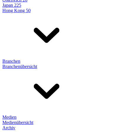
Japan 225
Hong Kong 50
Branchen
Branchenübersicht
Medien
Medienübersicht
Archiv