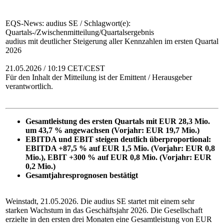
EQS-News: audius SE / Schlagwort(e):
Quartals-/Zwischenmitteilung/Quartalsergebnis
audius mit deutlicher Steigerung aller Kennzahlen im ersten Quartal
2026
21.05.2026 / 10:19 CET/CEST
Für den Inhalt der Mitteilung ist der Emittent / Herausgeber
verantwortlich.
Gesamtleistung des ersten Quartals mit EUR 28,3 Mio.
um 43,7 % angewachsen (Vorjahr: EUR 19,7 Mio.)
EBITDA und EBIT steigen deutlich überproportional:
EBITDA +87,5 % auf EUR 1,5 Mio. (Vorjahr: EUR 0,8
Mio.), EBIT +300 % auf EUR 0,8 Mio. (Vorjahr: EUR
0,2 Mio.)
Gesamtjahresprognosen bestätigt
Weinstadt, 21.05.2026. Die audius SE startet mit einem sehr
starken Wachstum in das Geschäftsjahr 2026. Die Gesellschaft
erzielte in den ersten drei Monaten eine Gesamtleistung von EUR