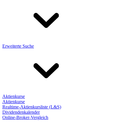
Erweiterte Suche
Aktienkurse
Aktienkurse
Realtime-Aktienkursliste (L&S)
Dividendenkalender
Online-Broker-Vergleich