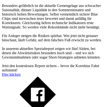
Besonders gefährlich ist die aktuelle Gemengelage aus schwacher
Saisonalität, dünner Liquidität in den Sommermonaten und
historisch hohen Bewertungen. Selbst vermeintlich sichere Blue
Chips sind inzwischen teuer bewertet und damit anfällig für
Korrekturen. Gleichzeitig liefern technische Indikatoren erste
Warnsignale. So werden viele Rekordstände nicht mehr bestätigt.
Für Anleger steigen die Risiken spürbar. Wer jetzt nicht genauer
hinschaut, läuft Gefahr, auf dem falschen Fuß erwischt zu werden.
In unserem aktuellen Spezialreport zeigen wir fünf Aktien, bei
denen die Abwärtsrisiken besonders hoch sind – und wo sich
Gewinnmitnahmen oder sogar Short-Strategien anbieten könnten.
Jetzt den kostenlosen Report sichern – bevor die Korrektur Fahrt
aufnimmt!
Hier klicken