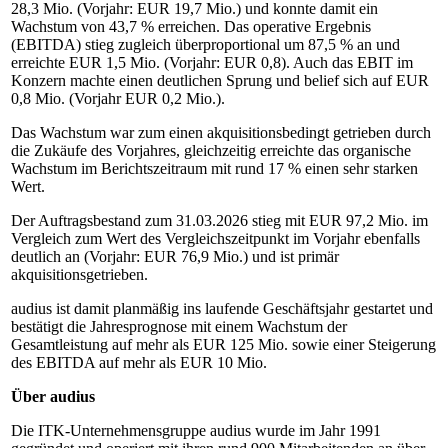
28,3 Mio. (Vorjahr: EUR 19,7 Mio.) und konnte damit ein
Wachstum von 43,7 % erreichen. Das operative Ergebnis
(EBITDA) stieg zugleich überproportional um 87,5 % an und
erreichte EUR 1,5 Mio. (Vorjahr: EUR 0,8). Auch das EBIT im
Konzern machte einen deutlichen Sprung und belief sich auf EUR
0,8 Mio. (Vorjahr EUR 0,2 Mio.).
Das Wachstum war zum einen akquisitionsbedingt getrieben durch
die Zukäufe des Vorjahres, gleichzeitig erreichte das organische
Wachstum im Berichtszeitraum mit rund 17 % einen sehr starken
Wert.
Der Auftragsbestand zum 31.03.2026 stieg mit EUR 97,2 Mio. im
Vergleich zum Wert des Vergleichszeitpunkt im Vorjahr ebenfalls
deutlich an (Vorjahr: EUR 76,9 Mio.) und ist primär
akquisitionsgetrieben.
audius ist damit planmäßig ins laufende Geschäftsjahr gestartet und
bestätigt die Jahresprognose mit einem Wachstum der
Gesamtleistung auf mehr als EUR 125 Mio. sowie einer Steigerung
des EBITDA auf mehr als EUR 10 Mio.
Über audius
Die ITK-Unternehmensgruppe audius wurde im Jahr 1991