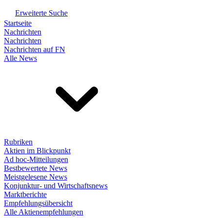
Erweiterte Suche
Startseite
Nachrichten
Nachrichten
Nachrichten auf FN
Alle News
Rubriken
Aktien im Blickpunkt
Ad hoc-Mitteilungen
Bestbewertete News
Meistgelesene News
Konjunktur- und Wirtschaftsnews
Marktberichte
Empfehlungsübersicht
Alle Aktienempfehlungen