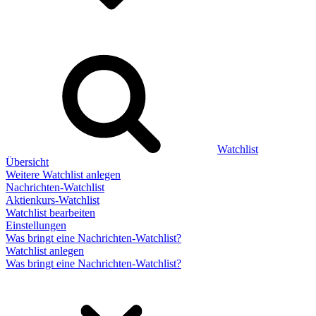
Watchlist
Übersicht
Weitere Watchlist anlegen
Nachrichten-Watchlist
Aktienkurs-Watchlist
Watchlist bearbeiten
Einstellungen
Was bringt eine Nachrichten-Watchlist?
Watchlist anlegen
Was bringt eine Nachrichten-Watchlist?