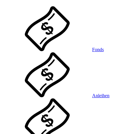
Fonds
Anleihen