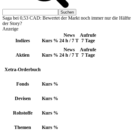
Saga bei 0,53 CAD: Bewertet der Markt noch immer nur die Hälfte
der Story?
Anzeige
News
Aufrufe
Indizes
Kurs
%
24 h / 7 T
7 Tage
News
Aufrufe
Aktien
Kurs
%
24 h / 7 T
7 Tage
Xetra-Orderbuch
Fonds
Kurs
%
Devisen
Kurs
%
Rohstoffe
Kurs
%
Themen
Kurs
%