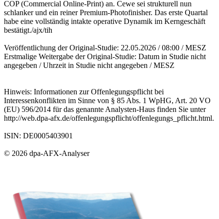
COP (Commercial Online-Print) an. Cewe sei strukturell nun
schlanker und ein reiner Premium-Photofinisher. Das erste Quartal
habe eine vollständig intakte operative Dynamik im Kerngeschäft
bestätigt./ajx/tih
Veröffentlichung der Original-Studie: 22.05.2026 / 08:00 / MESZ
Erstmalige Weitergabe der Original-Studie: Datum in Studie nicht
angegeben / Uhrzeit in Studie nicht angegeben / MESZ
Hinweis: Informationen zur Offenlegungspflicht bei
Interessenkonflikten im Sinne von § 85 Abs. 1 WpHG, Art. 20 VO
(EU) 596/2014 für das genannte Analysten-Haus finden Sie unter
http://web.dpa-afx.de/offenlegungspflicht/offenlegungs_pflicht.html.
ISIN: DE0005403901
© 2026 dpa-AFX-Analyser