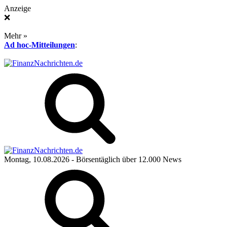
Anzeige
❌
Mehr »
Ad hoc-Mitteilungen
:
Montag, 10.08.2026
- Börsentäglich über 12.000 News