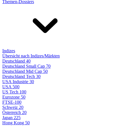
Themen-Dossiers
Indizes
Übersicht nach Indizes/Märkten
Deutschland 40
Deutschland Small Cap 70
Deutschland Mid Cap 50
Deutschland Tech 30
USA Industrie 30
USA 500
US Tech 100
Eurozone 50
FTSE-100
Schweiz 20
Österreich 20
Japan 225
Hong Kong 50