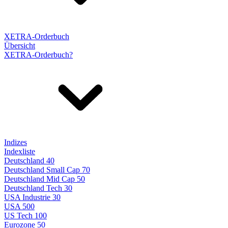
XETRA-Orderbuch
Übersicht
XETRA-Orderbuch?
Indizes
Indexliste
Deutschland 40
Deutschland Small Cap 70
Deutschland Mid Cap 50
Deutschland Tech 30
USA Industrie 30
USA 500
US Tech 100
Eurozone 50