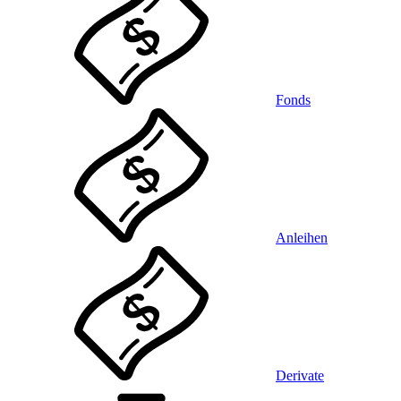
Fonds
Anleihen
Derivate