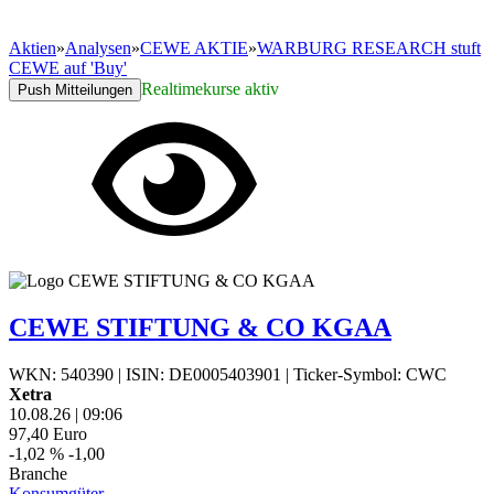
Aktien
»
Analysen
»
CEWE AKTIE
»
WARBURG RESEARCH stuft
CEWE auf 'Buy'
Realtimekurse aktiv
Push Mitteilungen
CEWE STIFTUNG & CO KGAA
WKN: 540390
|
ISIN: DE0005403901
|
Ticker-Symbol: CWC
Xetra
10.08.26
|
09:06
97,40
Euro
-1,02 %
-1,00
Branche
Konsumgüter