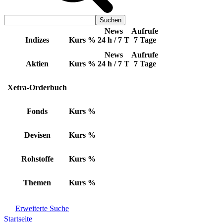
News
Aufrufe
Indizes
Kurs
%
24 h / 7 T
7 Tage
News
Aufrufe
Aktien
Kurs
%
24 h / 7 T
7 Tage
Xetra-Orderbuch
Fonds
Kurs
%
Devisen
Kurs
%
Rohstoffe
Kurs
%
Themen
Kurs
%
Erweiterte Suche
Startseite