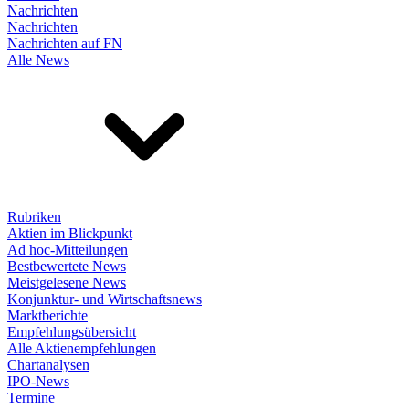
Nachrichten
Nachrichten
Nachrichten auf FN
Alle News
Rubriken
Aktien im Blickpunkt
Ad hoc-Mitteilungen
Bestbewertete News
Meistgelesene News
Konjunktur- und Wirtschaftsnews
Marktberichte
Empfehlungsübersicht
Alle Aktienempfehlungen
Chartanalysen
IPO-News
Termine