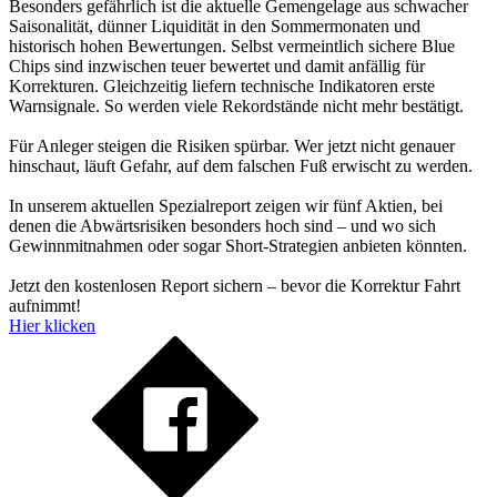
Besonders gefährlich ist die aktuelle Gemengelage aus schwacher
Saisonalität, dünner Liquidität in den Sommermonaten und
historisch hohen Bewertungen. Selbst vermeintlich sichere Blue
Chips sind inzwischen teuer bewertet und damit anfällig für
Korrekturen. Gleichzeitig liefern technische Indikatoren erste
Warnsignale. So werden viele Rekordstände nicht mehr bestätigt.
Für Anleger steigen die Risiken spürbar. Wer jetzt nicht genauer
hinschaut, läuft Gefahr, auf dem falschen Fuß erwischt zu werden.
In unserem aktuellen Spezialreport zeigen wir fünf Aktien, bei
denen die Abwärtsrisiken besonders hoch sind – und wo sich
Gewinnmitnahmen oder sogar Short-Strategien anbieten könnten.
Jetzt den kostenlosen Report sichern – bevor die Korrektur Fahrt
aufnimmt!
Hier klicken