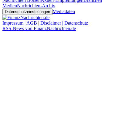
Nachrichten Börsen
Aktien-Empfehlungen
Branchen
Medien
Nachrichten-Archiv
Mediadaten
Datenschutzeinstellungen
Impressum | AGB | Disclaimer | Datenschutz
RSS-News von FinanzNachrichten.de