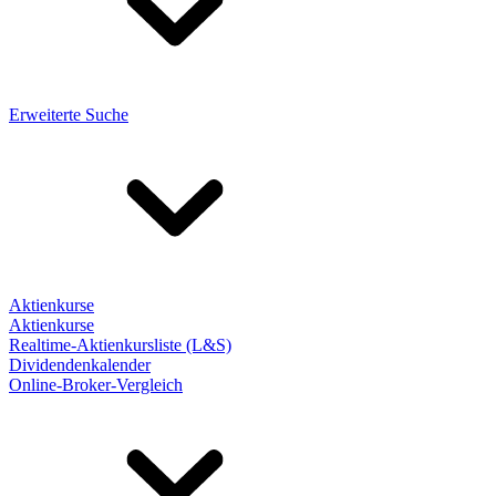
Erweiterte Suche
Aktienkurse
Aktienkurse
Realtime-Aktienkursliste (L&S)
Dividendenkalender
Online-Broker-Vergleich