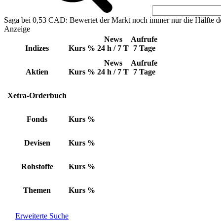
Saga bei 0,53 CAD: Bewertet der Markt noch immer nur die Hälfte d
Anzeige
News
Aufrufe
Indizes
Kurs
%
24 h / 7 T
7 Tage
News
Aufrufe
Aktien
Kurs
%
24 h / 7 T
7 Tage
Xetra-Orderbuch
Fonds
Kurs
%
Devisen
Kurs
%
Rohstoffe
Kurs
%
Themen
Kurs
%
Erweiterte Suche