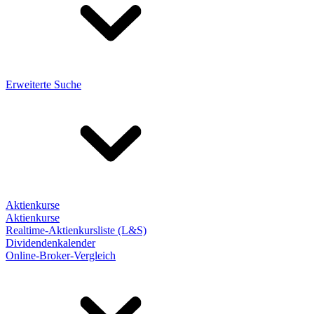
Erweiterte Suche
Aktienkurse
Aktienkurse
Realtime-Aktienkursliste (L&S)
Dividendenkalender
Online-Broker-Vergleich