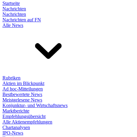
Startseite
Nachrichten
Nachrichten
Nachrichten auf FN
Alle News
Rubriken
Aktien im Blickpunkt
Ad hoc-Mitteilungen
Bestbewertete News
Meistgelesene News
Konjunktur- und Wirtschaftsnews
Marktberichte
Empfehlungsübersicht
Alle Aktienempfehlungen
Chartanalysen
IPO-News