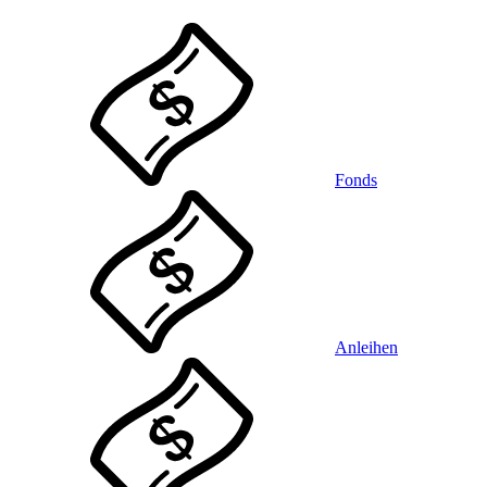
Fonds
Anleihen