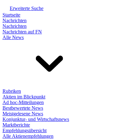
Erweiterte Suche
Startseite
Nachrichten
Nachrichten
Nachrichten auf FN
Alle News
Rubriken
Aktien im Blickpunkt
Ad hoc-Mitteilungen
Bestbewertete News
Meistgelesene News
Konjunktur- und Wirtschaftsnews
Marktberichte
Empfehlungsübersicht
Alle Aktienempfehlungen