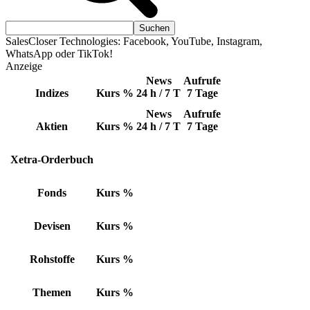
SalesCloser Technologies: Facebook, YouTube, Instagram,
WhatsApp oder TikTok!
Anzeige
News
Aufrufe
Indizes
Kurs
%
24 h / 7 T
7 Tage
News
Aufrufe
Aktien
Kurs
%
24 h / 7 T
7 Tage
Xetra-Orderbuch
Fonds
Kurs
%
Devisen
Kurs
%
Rohstoffe
Kurs
%
Themen
Kurs
%