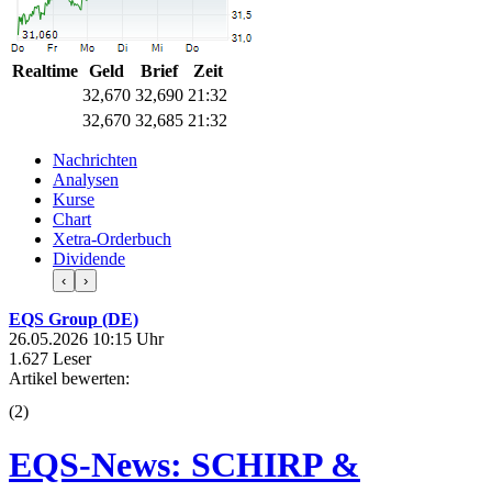
Realtime
Geld
Brief
Zeit
32,670
32,685
21:32
32,670
32,685
21:32
Nachrichten
Analysen
Kurse
Chart
Xetra-Orderbuch
Dividende
‹
›
EQS Group (DE)
26.05.2026 10:15 Uhr
1.627 Leser
Artikel bewerten:
(
2
)
EQS-News: SCHIRP &