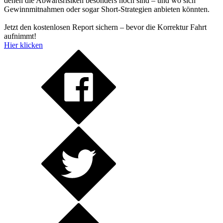
denen die Abwärtsrisiken besonders hoch sind – und wo sich
Gewinnmitnahmen oder sogar Short-Strategien anbieten könnten.
Jetzt den kostenlosen Report sichern – bevor die Korrektur Fahrt
aufnimmt!
Hier klicken