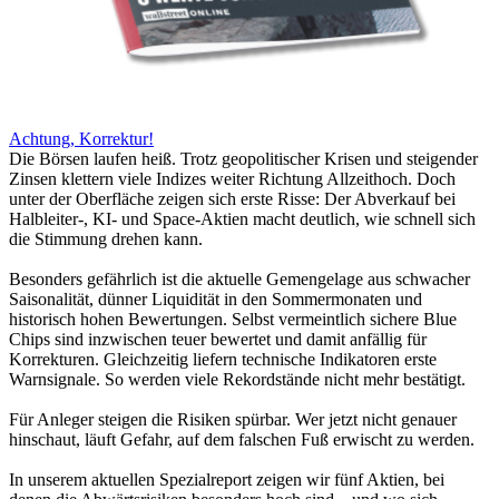
Achtung, Korrektur!
Die Börsen laufen heiß. Trotz geopolitischer Krisen und steigender
Zinsen klettern viele Indizes weiter Richtung Allzeithoch. Doch
unter der Oberfläche zeigen sich erste Risse: Der Abverkauf bei
Halbleiter-, KI- und Space-Aktien macht deutlich, wie schnell sich
die Stimmung drehen kann.
Besonders gefährlich ist die aktuelle Gemengelage aus schwacher
Saisonalität, dünner Liquidität in den Sommermonaten und
historisch hohen Bewertungen. Selbst vermeintlich sichere Blue
Chips sind inzwischen teuer bewertet und damit anfällig für
Korrekturen. Gleichzeitig liefern technische Indikatoren erste
Warnsignale. So werden viele Rekordstände nicht mehr bestätigt.
Für Anleger steigen die Risiken spürbar. Wer jetzt nicht genauer
hinschaut, läuft Gefahr, auf dem falschen Fuß erwischt zu werden.
In unserem aktuellen Spezialreport zeigen wir fünf Aktien, bei