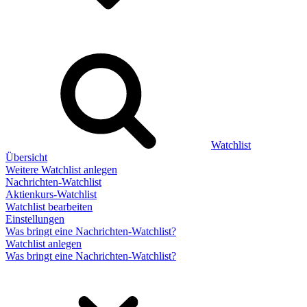
Watchlist
Übersicht
Weitere Watchlist anlegen
Nachrichten-Watchlist
Aktienkurs-Watchlist
Watchlist bearbeiten
Einstellungen
Was bringt eine Nachrichten-Watchlist?
Watchlist anlegen
Was bringt eine Nachrichten-Watchlist?