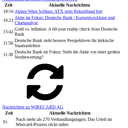
Zeit
Aktuelle Nachrichten
18:16
Aktien Wien Schluss: ATX setzt Rekordjagd fort
Aktie im Fokus: Deutsche Bank | Kursentwicklung und
16:21
Chartanalyse
Gold vs. inflation: A 60-year reality check from Deutsche
15:42
Bank
Deutsche Bank sieht bessere Perspektiven für türkische
11:50
Staatsanleihen
Deutsche Bank im Fokus: Steht die Aktie vor einer großen
11:30
Neubewertung?
Nachrichten zu WIRECARD AG
Zeit
Aktuelle Nachrichten
Nach mehr als 270 Verhandlungstagen: Das Urteil im
Fr
Wirecard-Prozess rückt näher