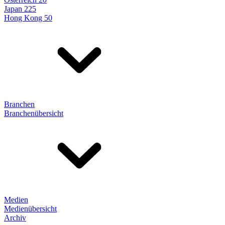
Japan 225
Hong Kong 50
Branchen
Branchenübersicht
Medien
Medienübersicht
Archiv