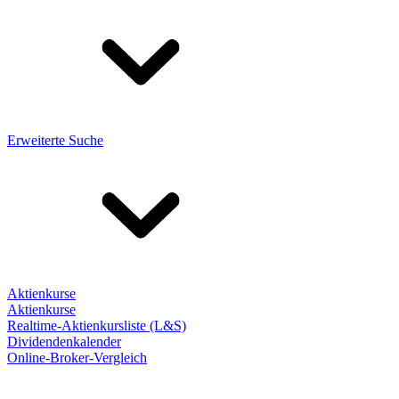
Erweiterte Suche
Aktienkurse
Aktienkurse
Realtime-Aktienkursliste (L&S)
Dividendenkalender
Online-Broker-Vergleich