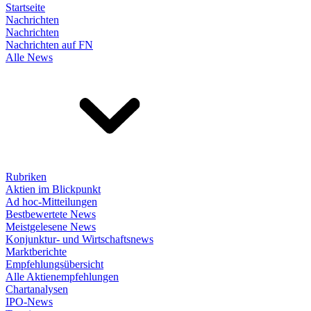
Startseite
Nachrichten
Nachrichten
Nachrichten auf FN
Alle News
Rubriken
Aktien im Blickpunkt
Ad hoc-Mitteilungen
Bestbewertete News
Meistgelesene News
Konjunktur- und Wirtschaftsnews
Marktberichte
Empfehlungsübersicht
Alle Aktienempfehlungen
Chartanalysen
IPO-News