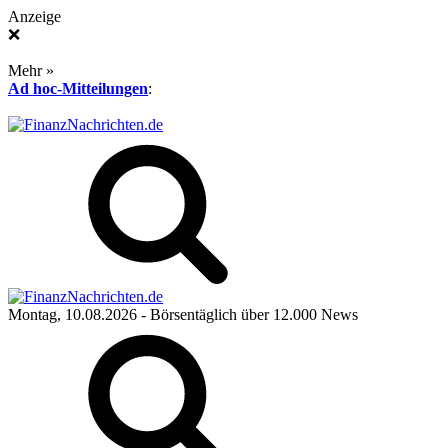
Anzeige
❌
Mehr »
Ad hoc-Mitteilungen
:
Montag, 10.08.2026
- Börsentäglich über 12.000 News