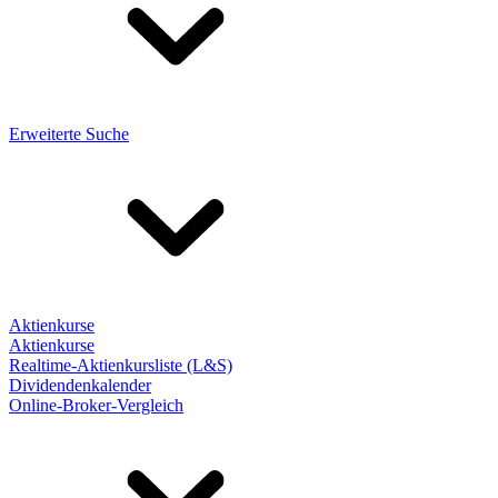
Erweiterte Suche
Aktienkurse
Aktienkurse
Realtime-Aktienkursliste (L&S)
Dividendenkalender
Online-Broker-Vergleich