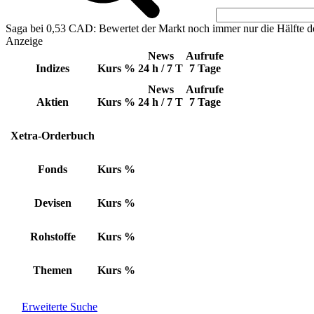
Saga bei 0,53 CAD: Bewertet der Markt noch immer nur die Hälfte d
Anzeige
News
Aufrufe
Indizes
Kurs
%
24 h / 7 T
7 Tage
News
Aufrufe
Aktien
Kurs
%
24 h / 7 T
7 Tage
Xetra-Orderbuch
Fonds
Kurs
%
Devisen
Kurs
%
Rohstoffe
Kurs
%
Themen
Kurs
%
Erweiterte Suche