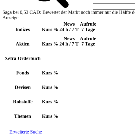
Saga bei 0,53 CAD: Bewertet der Markt noch immer nur die Hälfte d
Anzeige
News
Aufrufe
Indizes
Kurs
%
24 h / 7 T
7 Tage
News
Aufrufe
Aktien
Kurs
%
24 h / 7 T
7 Tage
Xetra-Orderbuch
Fonds
Kurs
%
Devisen
Kurs
%
Rohstoffe
Kurs
%
Themen
Kurs
%
Erweiterte Suche