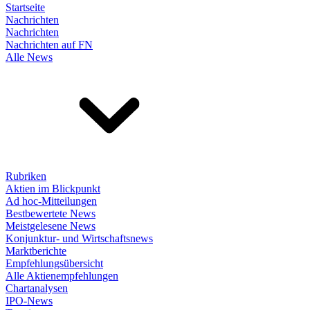
Startseite
Nachrichten
Nachrichten
Nachrichten auf FN
Alle News
Rubriken
Aktien im Blickpunkt
Ad hoc-Mitteilungen
Bestbewertete News
Meistgelesene News
Konjunktur- und Wirtschaftsnews
Marktberichte
Empfehlungsübersicht
Alle Aktienempfehlungen
Chartanalysen
IPO-News