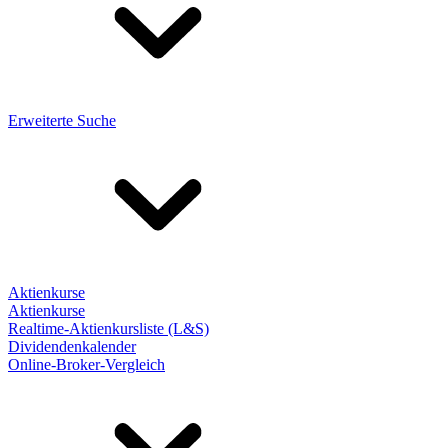
Erweiterte Suche
Aktienkurse
Aktienkurse
Realtime-Aktienkursliste (L&S)
Dividendenkalender
Online-Broker-Vergleich