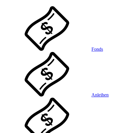
Fonds
Anleihen