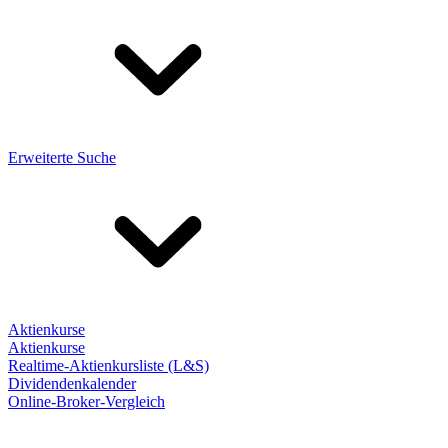
Erweiterte Suche
Aktienkurse
Aktienkurse
Realtime-Aktienkursliste (L&S)
Dividendenkalender
Online-Broker-Vergleich