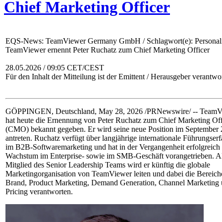
Chief Marketing Officer
EQS-News: TeamViewer Germany GmbH / Schlagwort(e): Personal
TeamViewer ernennt Peter Ruchatz zum Chief Marketing Officer
28.05.2026 / 09:05 CET/CEST
Für den Inhalt der Mitteilung ist der Emittent / Herausgeber verantwor
GÖPPINGEN, Deutschland, May 28, 2026 /PRNewswire/ -- TeamV
hat heute die Ernennung von Peter Ruchatz zum Chief Marketing Off
(CMO) bekannt gegeben. Er wird seine neue Position im September
antreten. Ruchatz verfügt über langjährige internationale Führungser
im B2B-Softwaremarketing und hat in der Vergangenheit erfolgreich
Wachstum im Enterprise- sowie im SMB-Geschäft vorangetrieben. A
Mitglied des Senior Leadership Teams wird er künftig die globale
Marketingorganisation von TeamViewer leiten und dabei die Bereich
Brand, Product Marketing, Demand Generation, Channel Marketing
Pricing verantworten.