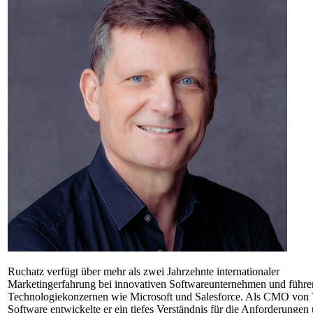
Ruchatz verfügt über mehr als zwei Jahrzehnte internationaler
Marketingerfahrung bei innovativen Softwareunternehmen und führ
Technologiekonzernen wie Microsoft und Salesforce. Als CMO von
Software entwickelte er ein tiefes Verständnis für die Anforderungen