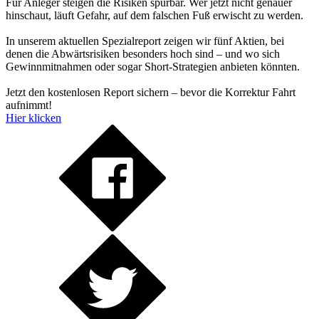
Für Anleger steigen die Risiken spürbar. Wer jetzt nicht genauer
hinschaut, läuft Gefahr, auf dem falschen Fuß erwischt zu werden.
In unserem aktuellen Spezialreport zeigen wir fünf Aktien, bei
denen die Abwärtsrisiken besonders hoch sind – und wo sich
Gewinnmitnahmen oder sogar Short-Strategien anbieten könnten.
Jetzt den kostenlosen Report sichern – bevor die Korrektur Fahrt
aufnimmt!
Hier klicken