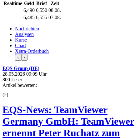
Realtime
Geld
Brief
Zeit
6,490
6,550
08.08.
6,485
6,555
07.08.
Nachrichten
Analysen
Kurse
Chart
Xetra-Orderbuch
‹
›
EQS Group (DE)
28.05.2026 09:09 Uhr
800 Leser
Artikel bewerten:
(
2
)
EQS-News: TeamViewer
Germany GmbH: TeamViewer
ernennt Peter Ruchatz zum