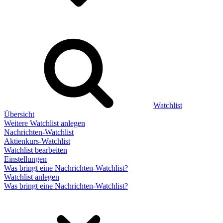
Watchlist
Übersicht
Weitere Watchlist anlegen
Nachrichten-Watchlist
Aktienkurs-Watchlist
Watchlist bearbeiten
Einstellungen
Was bringt eine Nachrichten-Watchlist?
Watchlist anlegen
Was bringt eine Nachrichten-Watchlist?