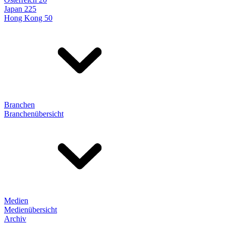
Japan 225
Hong Kong 50
Branchen
Branchenübersicht
Medien
Medienübersicht
Archiv