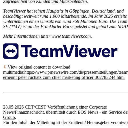
Zufriedenheit von Kunden und Mitarbeitenden.
TeamViewer hat seinen Hauptsitz in Göppingen, Deutschland, und
beschäftigt weltweit rund 1.900 Mitarbeitende. Im Jahr 2025 erzielte
Unternehmen einen Umsatz von rund 768 Millionen Euro. Die Team
SE (TMV) ist an der Frankfurter Börse gelistet und gehört zum SDA
Mehr Informationen unter
www.teamviewer.com
.
View original content to download
multimedia:
https://www.prnewswire.com/de/pressemitteilungen/team
ernennt-peter-ruchatz-zum-chief-marketing-officer-302783244.html
28.05.2026 CET/CEST Veröffentlichung einer Corporate
News/Finanznachricht, übermittelt durch
EQS News
- ein Service d
Group
.
Für den Inhalt der Mitteilung ist der Emittent / Herausgeber verantwor