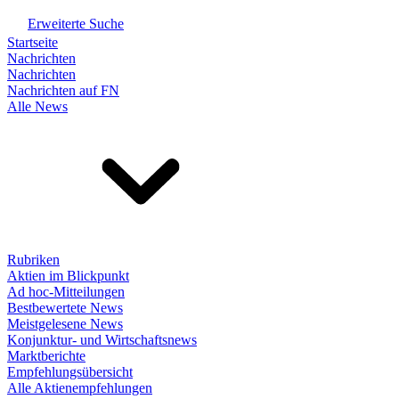
Erweiterte Suche
Startseite
Nachrichten
Nachrichten
Nachrichten auf FN
Alle News
Rubriken
Aktien im Blickpunkt
Ad hoc-Mitteilungen
Bestbewertete News
Meistgelesene News
Konjunktur- und Wirtschaftsnews
Marktberichte
Empfehlungsübersicht
Alle Aktienempfehlungen