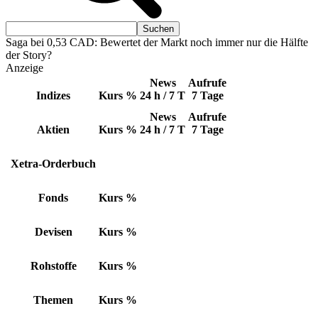
Saga bei 0,53 CAD: Bewertet der Markt noch immer nur die Hälfte
der Story?
Anzeige
News
Aufrufe
Indizes
Kurs
%
24 h / 7 T
7 Tage
News
Aufrufe
Aktien
Kurs
%
24 h / 7 T
7 Tage
Xetra-Orderbuch
Fonds
Kurs
%
Devisen
Kurs
%
Rohstoffe
Kurs
%
Themen
Kurs
%