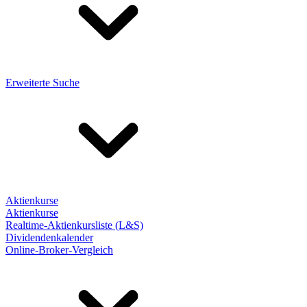
Erweiterte Suche
Aktienkurse
Aktienkurse
Realtime-Aktienkursliste (L&S)
Dividendenkalender
Online-Broker-Vergleich