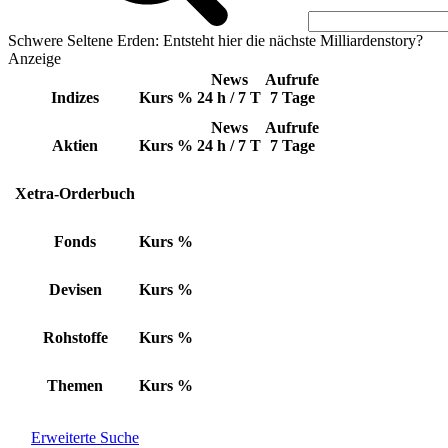
Schwere Seltene Erden: Entsteht hier die nächste Milliardenstory?
Anzeige
News
Aufrufe
Indizes
Kurs
%
24 h / 7 T
7 Tage
News
Aufrufe
Aktien
Kurs
%
24 h / 7 T
7 Tage
Xetra-Orderbuch
Fonds
Kurs
%
Devisen
Kurs
%
Rohstoffe
Kurs
%
Themen
Kurs
%
Erweiterte Suche