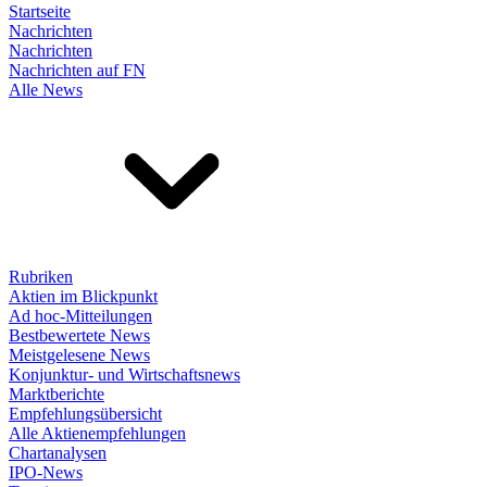
Startseite
Nachrichten
Nachrichten
Nachrichten auf FN
Alle News
Rubriken
Aktien im Blickpunkt
Ad hoc-Mitteilungen
Bestbewertete News
Meistgelesene News
Konjunktur- und Wirtschaftsnews
Marktberichte
Empfehlungsübersicht
Alle Aktienempfehlungen
Chartanalysen
IPO-News