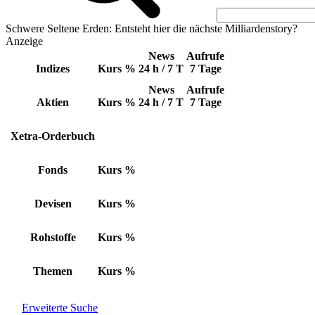
Schwere Seltene Erden: Entsteht hier die nächste Milliardenstory?
Anzeige
News
Aufrufe
Indizes
Kurs
%
24 h / 7 T
7 Tage
News
Aufrufe
Aktien
Kurs
%
24 h / 7 T
7 Tage
Xetra-Orderbuch
Fonds
Kurs
%
Devisen
Kurs
%
Rohstoffe
Kurs
%
Themen
Kurs
%
Erweiterte Suche