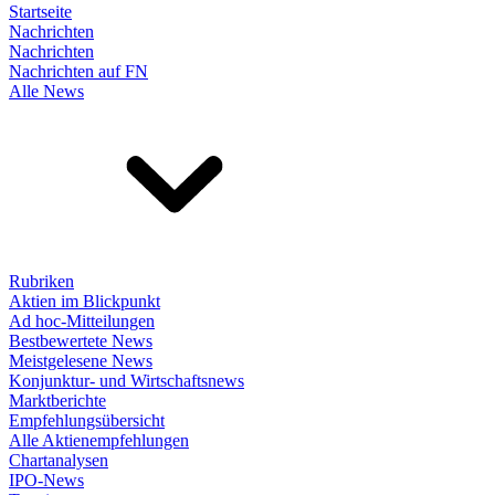
Startseite
Nachrichten
Nachrichten
Nachrichten auf FN
Alle News
Rubriken
Aktien im Blickpunkt
Ad hoc-Mitteilungen
Bestbewertete News
Meistgelesene News
Konjunktur- und Wirtschaftsnews
Marktberichte
Empfehlungsübersicht
Alle Aktienempfehlungen
Chartanalysen
IPO-News