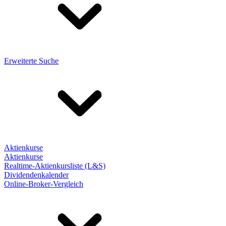
Erweiterte Suche
Aktienkurse
Aktienkurse
Realtime-Aktienkursliste (L&S)
Dividendenkalender
Online-Broker-Vergleich