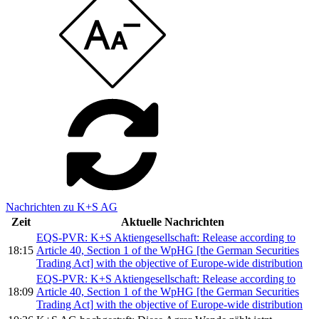
Nachrichten zu K+S AG
Zeit
Aktuelle Nachrichten
EQS-PVR: K+S Aktiengesellschaft: Release according to
18:15
Article 40, Section 1 of the WpHG [the German Securities
Trading Act] with the objective of Europe-wide distribution
EQS-PVR: K+S Aktiengesellschaft: Release according to
18:09
Article 40, Section 1 of the WpHG [the German Securities
Trading Act] with the objective of Europe-wide distribution