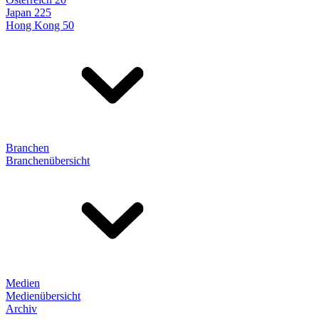
Japan 225
Hong Kong 50
Branchen
Branchenübersicht
Medien
Medienübersicht
Archiv