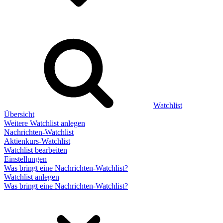
Watchlist
Übersicht
Weitere Watchlist anlegen
Nachrichten-Watchlist
Aktienkurs-Watchlist
Watchlist bearbeiten
Einstellungen
Was bringt eine Nachrichten-Watchlist?
Watchlist anlegen
Was bringt eine Nachrichten-Watchlist?