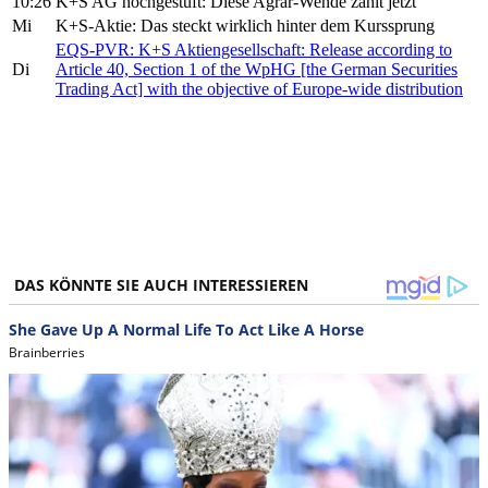
10:26
K+S AG hochgestuft: Diese Agrar-Wende zählt jetzt
Mi
K+S-Aktie: Das steckt wirklich hinter dem Kurssprung
EQS-PVR: K+S Aktiengesellschaft: Release according to
Di
Article 40, Section 1 of the WpHG [the German Securities
Trading Act] with the objective of Europe-wide distribution