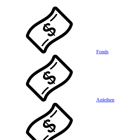
Fonds
Anleihen