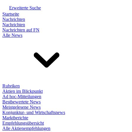
Erweiterte Suche
Startseite
Nachrichten
Nachrichten
Nachrichten auf FN
Alle News
Rubriken
Aktien im Blickpunkt
Ad hoc-Mitteilungen
Bestbewertete News
Meistgelesene News
Konjunktur- und Wirtschaftsnews
Marktberichte
Empfehlungsübersicht
Alle Aktienempfehlungen