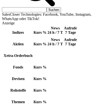
SalesCloser Technologies: Facebook, YouTube, Instagram,
WhatsApp oder TikTok!
Anzeige
News
Aufrufe
Indizes
Kurs
%
24 h / 7 T
7 Tage
News
Aufrufe
Aktien
Kurs
%
24 h / 7 T
7 Tage
Xetra-Orderbuch
Fonds
Kurs
%
Devisen
Kurs
%
Rohstoffe
Kurs
%
Themen
Kurs
%