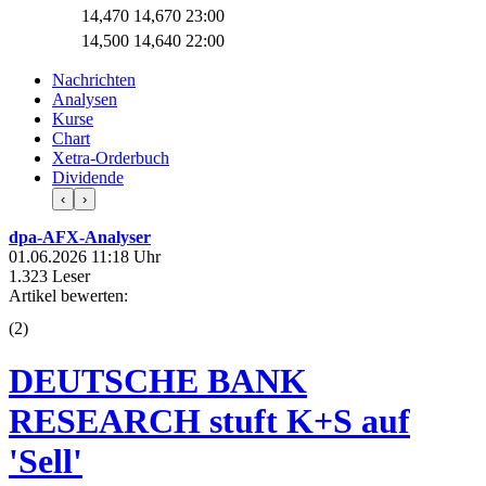
14,470
14,670
23:00
14,500
14,640
22:00
Nachrichten
Analysen
Kurse
Chart
Xetra-Orderbuch
Dividende
‹
›
dpa-AFX-Analyser
01.06.2026 11:18 Uhr
1.323 Leser
Artikel bewerten:
(
2
)
DEUTSCHE BANK
RESEARCH stuft K+S auf
'Sell'