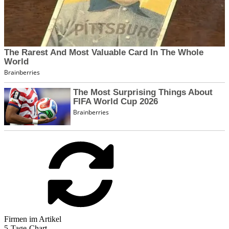
Firmen im Artikel
5-Tage-Chart