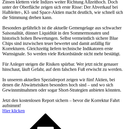
Zinsen klettern viele Indizes weiter Richtung Allzeithoch. Doch
unter der Oberfläche zeigen sich erste Risse: Der Abverkauf bei
Halbleiter-, KI- und Space-Aktien macht deutlich, wie schnell sich
die Stimmung drehen kann.
Besonders gefährlich ist die aktuelle Gemengelage aus schwacher
Saisonalität, dünner Liquidität in den Sommermonaten und
historisch hohen Bewertungen. Selbst vermeintlich sichere Blue
Chips sind inzwischen teuer bewertet und damit anfällig für
Korrekturen. Gleichzeitig liefern technische Indikatoren erste
Warnsignale. So werden viele Rekordstände nicht mehr bestätigt.
Für Anleger steigen die Risiken spürbar. Wer jetzt nicht genauer
hinschaut, läuft Gefahr, auf dem falschen Fuß erwischt zu werden.
In unserem aktuellen Spezialreport zeigen wir fünf Aktien, bei
denen die Abwärtsrisiken besonders hoch sind – und wo sich
Gewinnmitnahmen oder sogar Short-Strategien anbieten könnten.
Jetzt den kostenlosen Report sichern – bevor die Korrektur Fahrt
aufnimmt!
Hier klicken