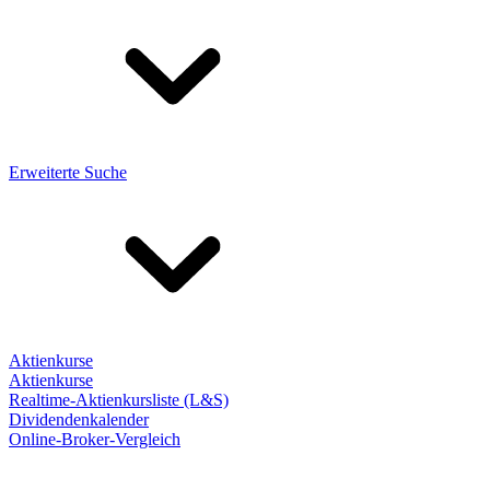
Erweiterte Suche
Aktienkurse
Aktienkurse
Realtime-Aktienkursliste (L&S)
Dividendenkalender
Online-Broker-Vergleich