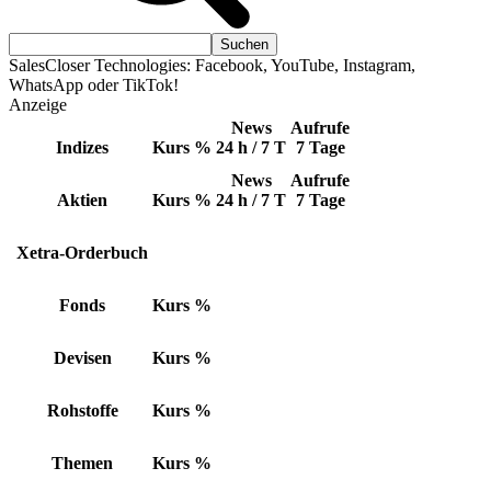
SalesCloser Technologies: Facebook, YouTube, Instagram,
WhatsApp oder TikTok!
Anzeige
News
Aufrufe
Indizes
Kurs
%
24 h / 7 T
7 Tage
News
Aufrufe
Aktien
Kurs
%
24 h / 7 T
7 Tage
Xetra-Orderbuch
Fonds
Kurs
%
Devisen
Kurs
%
Rohstoffe
Kurs
%
Themen
Kurs
%