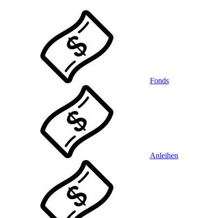
Fonds
Anleihen