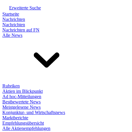
Erweiterte Suche
Startseite
Nachrichten
Nachrichten
Nachrichten auf FN
Alle News
Rubriken
Aktien im Blickpunkt
Ad hoc-Mitteilungen
Bestbewertete News
Meistgelesene News
Konjunktur- und Wirtschaftsnews
Marktberichte
Empfehlungsübersicht
Alle Aktienempfehlungen