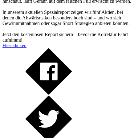
hinschaut, läuft Gefahr, auf dem falschen Fuß erwischt zu werden.
In unserem aktuellen Spezialreport zeigen wir fünf Aktien, bei
denen die Abwärtsrisiken besonders hoch sind – und wo sich
Gewinnmitnahmen oder sogar Short-Strategien anbieten könnten.
Jetzt den kostenlosen Report sichern – bevor die Korrektur Fahrt
aufnimmt!
Hier klicken