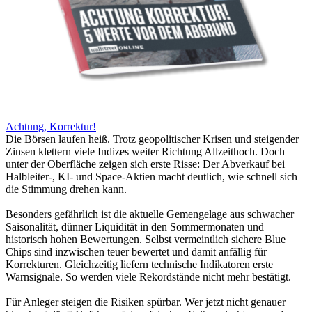
Achtung, Korrektur!
Die Börsen laufen heiß. Trotz geopolitischer Krisen und steigender
Zinsen klettern viele Indizes weiter Richtung Allzeithoch. Doch
unter der Oberfläche zeigen sich erste Risse: Der Abverkauf bei
Halbleiter-, KI- und Space-Aktien macht deutlich, wie schnell sich
die Stimmung drehen kann.
Besonders gefährlich ist die aktuelle Gemengelage aus schwacher
Saisonalität, dünner Liquidität in den Sommermonaten und
historisch hohen Bewertungen. Selbst vermeintlich sichere Blue
Chips sind inzwischen teuer bewertet und damit anfällig für
Korrekturen. Gleichzeitig liefern technische Indikatoren erste
Warnsignale. So werden viele Rekordstände nicht mehr bestätigt.
Für Anleger steigen die Risiken spürbar. Wer jetzt nicht genauer