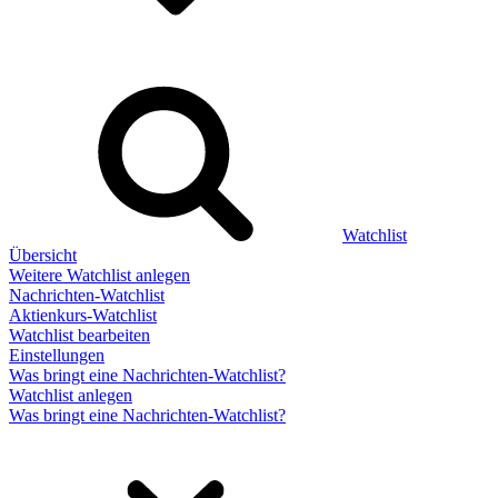
Watchlist
Übersicht
Weitere Watchlist anlegen
Nachrichten-Watchlist
Aktienkurs-Watchlist
Watchlist bearbeiten
Einstellungen
Was bringt eine Nachrichten-Watchlist?
Watchlist anlegen
Was bringt eine Nachrichten-Watchlist?