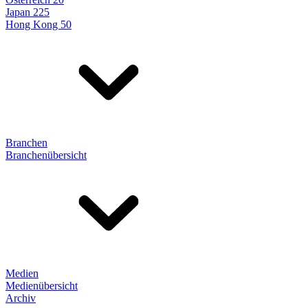
Japan 225
Hong Kong 50
Branchen
Branchenübersicht
Medien
Medienübersicht
Archiv