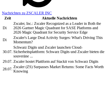
Nachrichten zu ZSCALER INC
Zeit
Aktuelle Nachrichten
Zscaler, Inc.: Zscaler Recognized as a Leader in Both the
Di
2026 Gartner Magic Quadrant for SASE Platforms and
2026 Magic Quadrant for Security Service Edge
Zscaler's Large Deal Activity Surges: What's Driving This
Di
Momentum?
Schwarz Digits und Zscaler launchen Cloud-
30.07.
Sicherheitsplattform: Schwarz Digits und Zscaler bieten die
souveräne ...
29.07.
Zscaler hostet Plattform auf Stackit von Schwarz Digits
Zscaler (ZS) Surpasses Market Returns: Some Facts Worth
28.07.
Knowing