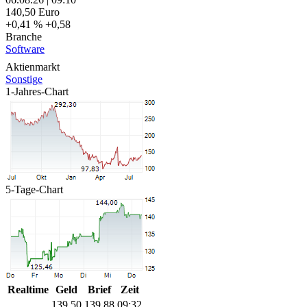
140,50
Euro
+0,41 %
+0,58
Branche
Software
Aktienmarkt
Sonstige
1-Jahres-Chart
5-Tage-Chart
Realtime
Geld
Brief
Zeit
139,50
139,88
09:32