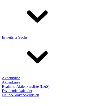
Erweiterte Suche
Aktienkurse
Aktienkurse
Realtime-Aktienkursliste (L&S)
Dividendenkalender
Online-Broker-Vergleich