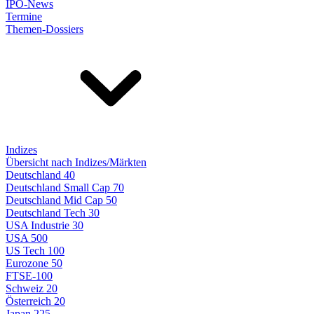
IPO-News
Termine
Themen-Dossiers
Indizes
Übersicht nach Indizes/Märkten
Deutschland 40
Deutschland Small Cap 70
Deutschland Mid Cap 50
Deutschland Tech 30
USA Industrie 30
USA 500
US Tech 100
Eurozone 50
FTSE-100
Schweiz 20
Österreich 20
Japan 225