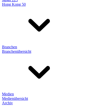
Hong Kong 50
Branchen
Branchenübersicht
Medien
Medienübersicht
Archiv