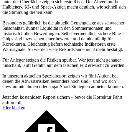
unter der Oberfläche zeigen sich erste Risse: Der Abverkauf bei
Halbleiter-, KI- und Space-Aktien macht deutlich, wie schnell sich
die Stimmung drehen kann.
Besonders gefährlich ist die aktuelle Gemengelage aus schwacher
Saisonalität, dünner Liquidität in den Sommermonaten und
historisch hohen Bewertungen. Selbst vermeintlich sichere Blue
Chips sind inzwischen teuer bewertet und damit anfällig für
Korrekturen. Gleichzeitig liefern technische Indikatoren erste
Warnsignale. So werden viele Rekordstände nicht mehr bestätigt.
Für Anleger steigen die Risiken spürbar. Wer jetzt nicht genauer
hinschaut, läuft Gefahr, auf dem falschen Fuß erwischt zu werden.
In unserem aktuellen Spezialreport zeigen wir fünf Aktien, bei
denen die Abwärtsrisiken besonders hoch sind – und wo sich
Gewinnmitnahmen oder sogar Short-Strategien anbieten könnten.
Jetzt den kostenlosen Report sichern – bevor die Korrektur Fahrt
aufnimmt!
Hier klicken