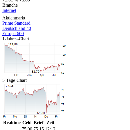
Branche
Internet
Aktienmarkt
Prime Standard
Deutschland 40
Europa 600
1-Jahres-Chart
5-Tage-Chart
Realtime
Geld
Brief
Zeit
75,00
75,15
12:12