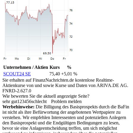
Unternehmen / Aktien
Kurs
%
SCOUT24 SE
75,40
+5,01 %
Sie erhalten auf FinanzNachrichten.de kostenlose Realtime-
Aktienkurse von
und
sowie Kurse und Daten von
ARIVA.DE AG
.
FNRD-2.627.0
Wie bewerten Sie die aktuell angezeigte Seite?
sehr gut
1
2
3
4
5
6
schlecht
Problem melden
Werbehinweise:
Die Billigung des Basisprospekts durch die BaFin
ist nicht als ihre Befürwortung der angebotenen Wertpapiere zu
verstehen. Wir empfehlen Interessenten und potenziellen Anlegern
den Basisprospekt und die Endgültigen Bedingungen zu lesen,
bevor sie eine Anlageentscheidung treffen, um sich möglichst