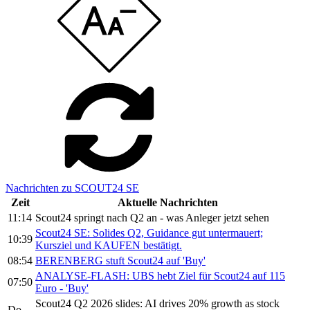
Nachrichten zu SCOUT24 SE
Zeit
Aktuelle Nachrichten
11:14
Scout24 springt nach Q2 an - was Anleger jetzt sehen
Scout24 SE: Solides Q2, Guidance gut untermauert;
10:39
Kursziel und KAUFEN bestätigt.
08:54
BERENBERG stuft Scout24 auf 'Buy'
ANALYSE-FLASH: UBS hebt Ziel für Scout24 auf 115
07:50
Euro - 'Buy'
Scout24 Q2 2026 slides: AI drives 20% growth as stock
Do