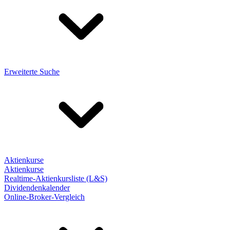
Erweiterte Suche
Aktienkurse
Aktienkurse
Realtime-Aktienkursliste (L&S)
Dividendenkalender
Online-Broker-Vergleich