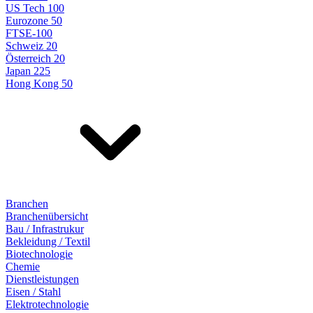
US Tech 100
Eurozone 50
FTSE-100
Schweiz 20
Österreich 20
Japan 225
Hong Kong 50
Branchen
Branchenübersicht
Bau / Infrastrukur
Bekleidung / Textil
Biotechnologie
Chemie
Dienstleistungen
Eisen / Stahl
Elektrotechnologie