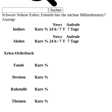
Schwere Seltene Erden: Entsteht hier die nächste Milliardenstory?
Anzeige
News
Aufrufe
Indizes
Kurs
%
24 h / 7 T
7 Tage
News
Aufrufe
Aktien
Kurs
%
24 h / 7 T
7 Tage
Xetra-Orderbuch
Fonds
Kurs
%
Devisen
Kurs
%
Rohstoffe
Kurs
%
Themen
Kurs
%