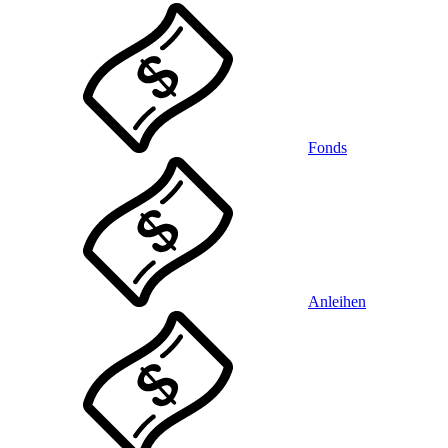
Fonds
Anleihen