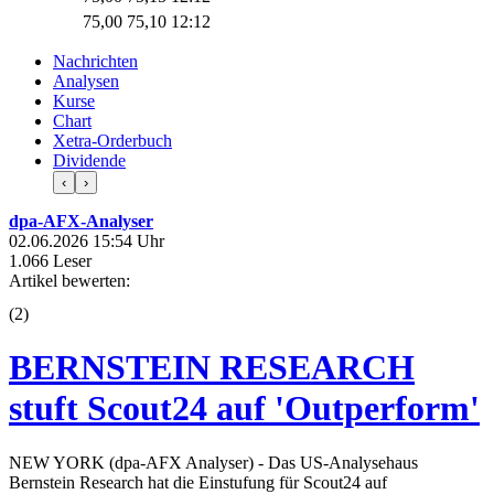
75,00
75,10
12:12
Nachrichten
Analysen
Kurse
Chart
Xetra-Orderbuch
Dividende
‹
›
dpa-AFX-Analyser
02.06.2026 15:54 Uhr
1.066 Leser
Artikel bewerten:
(
2
)
BERNSTEIN RESEARCH
stuft Scout24 auf 'Outperform'
NEW YORK (dpa-AFX Analyser) - Das US-Analysehaus
Bernstein Research hat die Einstufung für Scout24 auf