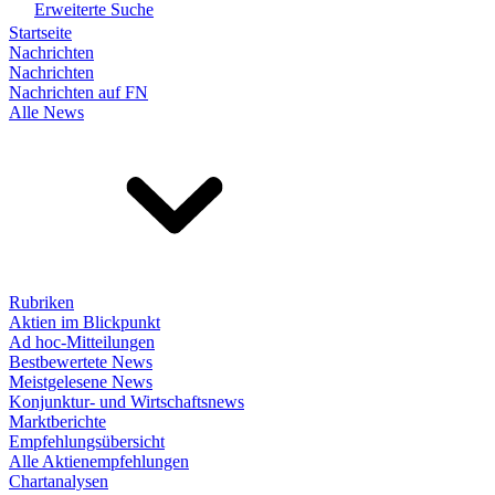
Erweiterte Suche
Startseite
Nachrichten
Nachrichten
Nachrichten auf FN
Alle News
Rubriken
Aktien im Blickpunkt
Ad hoc-Mitteilungen
Bestbewertete News
Meistgelesene News
Konjunktur- und Wirtschaftsnews
Marktberichte
Empfehlungsübersicht
Alle Aktienempfehlungen
Chartanalysen