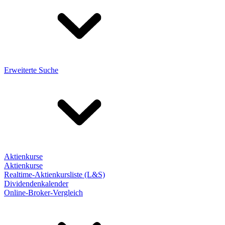
Erweiterte Suche
Aktienkurse
Aktienkurse
Realtime-Aktienkursliste (L&S)
Dividendenkalender
Online-Broker-Vergleich