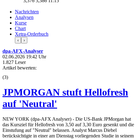
3,376
3,386
11:15
Nachrichten
Analysen
Kurse
Chart
Xetra-Orderbuch
‹
›
dpa-AFX-Analyser
02.06.2026 19:42 Uhr
1.827 Leser
Artikel bewerten:
(
3
)
JPMORGAN stuft Hellofresh
auf 'Neutral'
NEW YORK (dpa-AFX Analyser) - Die US-Bank JPMorgan hat
das Kursziel für Hellofresh von 3,50 auf 3,30 Euro gesenkt und die
Einstufung auf "Neutral" belassen. Analyst Marcus Diebel
berücksichtigte in einer am Dienstag vorliegenden Studie in seinem