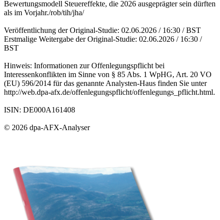
Bewertungsmodell Steuereffekte, die 2026 ausgeprägter sein dürften
als im Vorjahr./rob/tih/jha/
Veröffentlichung der Original-Studie: 02.06.2026 / 16:30 / BST
Erstmalige Weitergabe der Original-Studie: 02.06.2026 / 16:30 /
BST
Hinweis: Informationen zur Offenlegungspflicht bei
Interessenkonflikten im Sinne von § 85 Abs. 1 WpHG, Art. 20 VO
(EU) 596/2014 für das genannte Analysten-Haus finden Sie unter
http://web.dpa-afx.de/offenlegungspflicht/offenlegungs_pflicht.html.
ISIN: DE000A161408
© 2026 dpa-AFX-Analyser