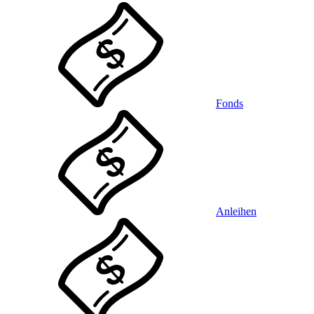
Fonds
Anleihen