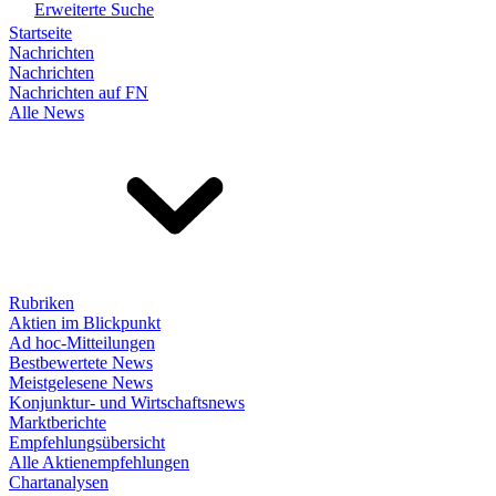
Erweiterte Suche
Startseite
Nachrichten
Nachrichten
Nachrichten auf FN
Alle News
Rubriken
Aktien im Blickpunkt
Ad hoc-Mitteilungen
Bestbewertete News
Meistgelesene News
Konjunktur- und Wirtschaftsnews
Marktberichte
Empfehlungsübersicht
Alle Aktienempfehlungen
Chartanalysen