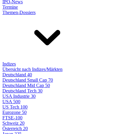
IPO-News
Termine
Themen-Dossiers
Indizes
Übersicht nach Indizes/Märkten
Deutschland 40
Deutschland Small Cap 70
Deutschland Mid Cap 50
Deutschland Tech 30
USA Industrie 30
USA 500
US Tech 100
Eurozone 50
FTSE-100
Schweiz 20
Österreich 20
Japan 225