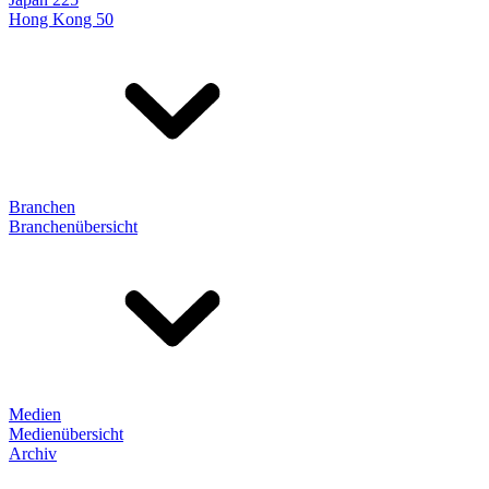
Hong Kong 50
Branchen
Branchenübersicht
Medien
Medienübersicht
Archiv