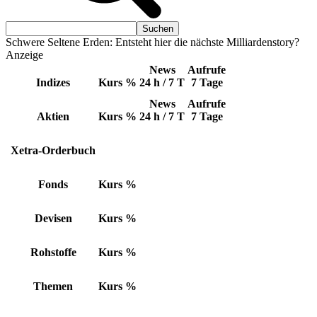
Schwere Seltene Erden: Entsteht hier die nächste Milliardenstory?
Anzeige
News
Aufrufe
Indizes
Kurs
%
24 h / 7 T
7 Tage
News
Aufrufe
Aktien
Kurs
%
24 h / 7 T
7 Tage
Xetra-Orderbuch
Fonds
Kurs
%
Devisen
Kurs
%
Rohstoffe
Kurs
%
Themen
Kurs
%