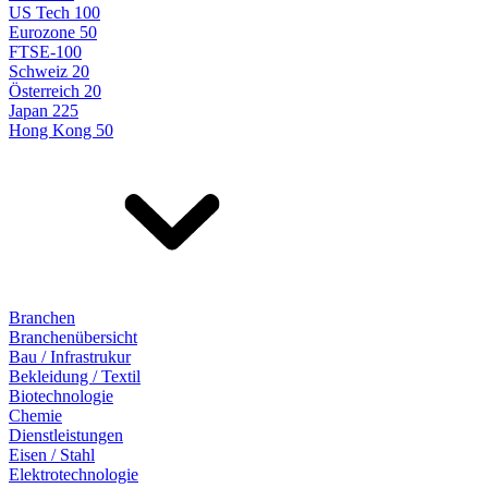
US Tech 100
Eurozone 50
FTSE-100
Schweiz 20
Österreich 20
Japan 225
Hong Kong 50
Branchen
Branchenübersicht
Bau / Infrastrukur
Bekleidung / Textil
Biotechnologie
Chemie
Dienstleistungen
Eisen / Stahl
Elektrotechnologie