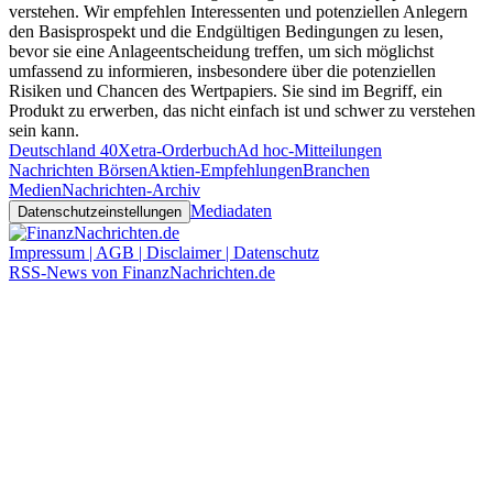
verstehen. Wir empfehlen Interessenten und potenziellen Anlegern
den Basisprospekt und die Endgültigen Bedingungen zu lesen,
bevor sie eine Anlageentscheidung treffen, um sich möglichst
umfassend zu informieren, insbesondere über die potenziellen
Risiken und Chancen des Wertpapiers. Sie sind im Begriff, ein
Produkt zu erwerben, das nicht einfach ist und schwer zu verstehen
sein kann.
Deutschland 40
Xetra-Orderbuch
Ad hoc-Mitteilungen
Nachrichten Börsen
Aktien-Empfehlungen
Branchen
Medien
Nachrichten-Archiv
Mediadaten
Datenschutzeinstellungen
Impressum | AGB | Disclaimer | Datenschutz
RSS-News von FinanzNachrichten.de