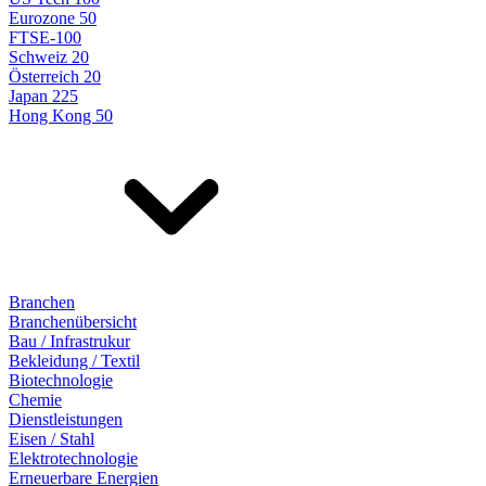
Eurozone 50
FTSE-100
Schweiz 20
Österreich 20
Japan 225
Hong Kong 50
Branchen
Branchenübersicht
Bau / Infrastrukur
Bekleidung / Textil
Biotechnologie
Chemie
Dienstleistungen
Eisen / Stahl
Elektrotechnologie
Erneuerbare Energien