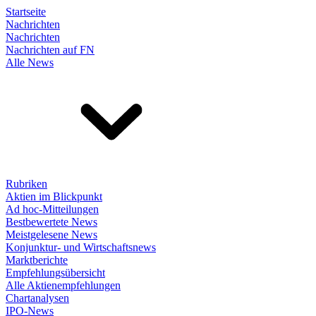
Startseite
Nachrichten
Nachrichten
Nachrichten auf FN
Alle News
Rubriken
Aktien im Blickpunkt
Ad hoc-Mitteilungen
Bestbewertete News
Meistgelesene News
Konjunktur- und Wirtschaftsnews
Marktberichte
Empfehlungsübersicht
Alle Aktienempfehlungen
Chartanalysen
IPO-News