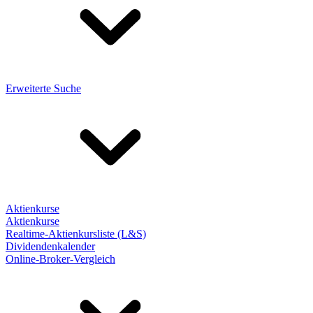
Erweiterte Suche
Aktienkurse
Aktienkurse
Realtime-Aktienkursliste (L&S)
Dividendenkalender
Online-Broker-Vergleich