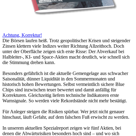
Achtung, Korrektur!
Die Börsen laufen heiß. Trotz geopolitischer Krisen und steigender
Zinsen klettern viele Indizes weiter Richtung Allzeithoch. Doch
unter der Oberfläche zeigen sich erste Risse: Der Abverkauf bei
Halbleiter-, KI- und Space-Aktien macht deutlich, wie schnell sich
die Stimmung drehen kann.
Besonders gefährlich ist die aktuelle Gemengelage aus schwacher
Saisonalität, dünner Liquidität in den Sommermonaten und
historisch hohen Bewertungen. Selbst vermeintlich sichere Blue
Chips sind inzwischen teuer bewertet und damit anfällig für
Korrekturen. Gleichzeitig liefern technische Indikatoren erste
Warnsignale. So werden viele Rekordstände nicht mehr bestätigt.
Für Anleger steigen die Risiken spürbar. Wer jetzt nicht genauer
hinschaut, läuft Gefahr, auf dem falschen Fuß erwischt zu werden.
In unserem aktuellen Spezialreport zeigen wir fünf Aktien, bei
denen die Abwärtsrisiken besonders hoch sind – und wo sich