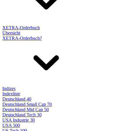
XETRA-Orderbuch
Übersicht
XETRA-Orderbuch?
Indizes
Indexliste
Deutschland 40
Deutschland Small Cap 70
Deutschland Mid Cap 50
Deutschland Tech 30
USA Industrie 30
USA 500
US Tech 100