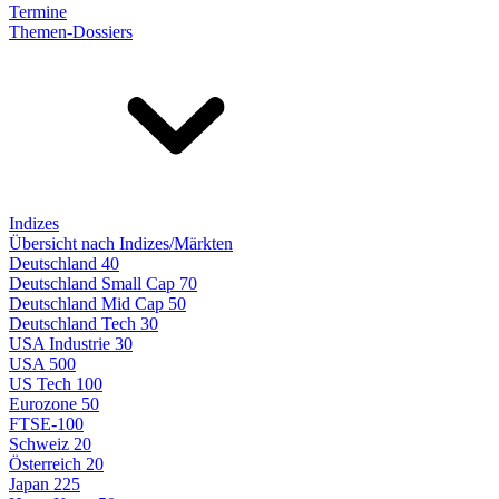
Termine
Themen-Dossiers
Indizes
Übersicht nach Indizes/Märkten
Deutschland 40
Deutschland Small Cap 70
Deutschland Mid Cap 50
Deutschland Tech 30
USA Industrie 30
USA 500
US Tech 100
Eurozone 50
FTSE-100
Schweiz 20
Österreich 20
Japan 225