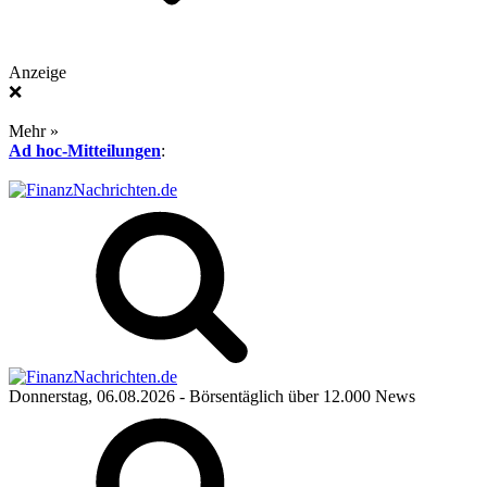
Anzeige
❌
Mehr »
Ad hoc-Mitteilungen
:
Donnerstag, 06.08.2026
- Börsentäglich über 12.000 News