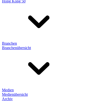
Hong Kong 50
Branchen
Branchenübersicht
Medien
Medienübersicht
Archiv