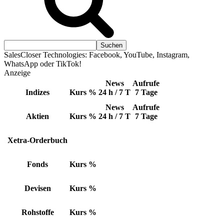
SalesCloser Technologies: Facebook, YouTube, Instagram,
WhatsApp oder TikTok!
Anzeige
News
Aufrufe
Indizes
Kurs
%
24 h / 7 T
7 Tage
News
Aufrufe
Aktien
Kurs
%
24 h / 7 T
7 Tage
Xetra-Orderbuch
Fonds
Kurs
%
Devisen
Kurs
%
Rohstoffe
Kurs
%