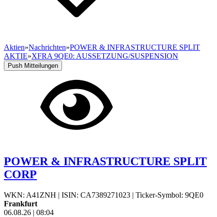
Aktien
»
Nachrichten
»
POWER & INFRASTRUCTURE SPLIT
AKTIE
»
XFRA 9QE0: AUSSETZUNG/SUSPENSION
Push Mitteilungen
POWER & INFRASTRUCTURE SPLIT
CORP
WKN: A41ZNH
|
ISIN: CA7389271023
|
Ticker-Symbol: 9QE0
Frankfurt
06.08.26
|
08:04