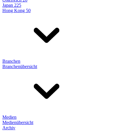
Japan 225
Hong Kong 50
Branchen
Branchenübersicht
Medien
Medienübersicht
Archiv