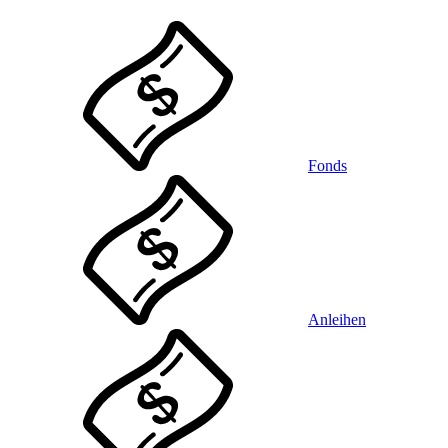
Fonds
Anleihen