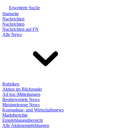
Erweiterte Suche
Startseite
Nachrichten
Nachrichten
Nachrichten auf FN
Alle News
Rubriken
Aktien im Blickpunkt
Ad hoc-Mitteilungen
Bestbewertete News
Meistgelesene News
Konjunktur- und Wirtschaftsnews
Marktberichte
Empfehlungsübersicht
Alle Aktienempfehlungen