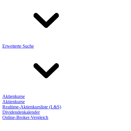
Erweiterte Suche
Aktienkurse
Aktienkurse
Realtime-Aktienkursliste (L&S)
Dividendenkalender
Online-Broker-Vergleich