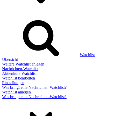
Watchlist
Übersicht
Weitere Watchlist anlegen
Nachrichten-Watchlist
Aktienkurs-Watchlist
Watchlist bearbeiten
Einstellungen
Was bringt eine Nachrichten-Watchlist?
Watchlist anlegen
Was bringt eine Nachrichten-Watchlist?