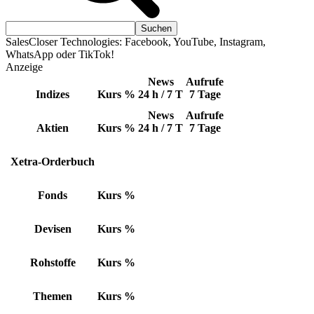
SalesCloser Technologies: Facebook, YouTube, Instagram,
WhatsApp oder TikTok!
Anzeige
News
Aufrufe
Indizes
Kurs
%
24 h / 7 T
7 Tage
News
Aufrufe
Aktien
Kurs
%
24 h / 7 T
7 Tage
Xetra-Orderbuch
Fonds
Kurs
%
Devisen
Kurs
%
Rohstoffe
Kurs
%
Themen
Kurs
%