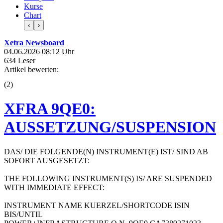
Kurse
Chart
‹
›
Xetra Newsboard
04.06.2026 08:12 Uhr
634 Leser
Artikel bewerten:
(
2
)
XFRA 9QE0:
AUSSETZUNG/SUSPENSION
DAS/ DIE FOLGENDE(N) INSTRUMENT(E) IST/ SIND AB
SOFORT AUSGESETZT:
THE FOLLOWING INSTRUMENT(S) IS/ ARE SUSPENDED
WITH IMMEDIATE EFFECT:
INSTRUMENT NAME KUERZEL/SHORTCODE ISIN
BIS/UNTIL