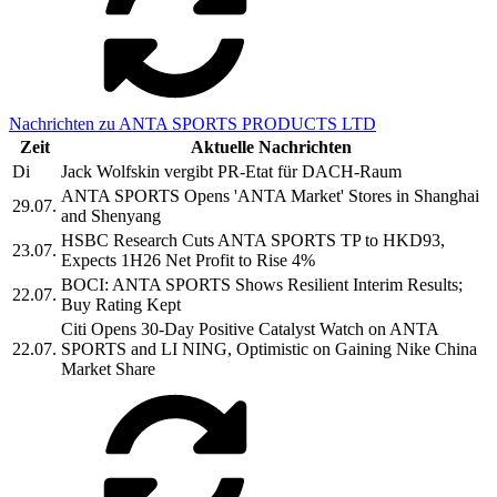
Nachrichten zu ANTA SPORTS PRODUCTS LTD
Zeit
Aktuelle Nachrichten
Di
Jack Wolfskin vergibt PR-Etat für DACH-Raum
ANTA SPORTS Opens 'ANTA Market' Stores in Shanghai
29.07.
and Shenyang
HSBC Research Cuts ANTA SPORTS TP to HKD93,
23.07.
Expects 1H26 Net Profit to Rise 4%
BOCI: ANTA SPORTS Shows Resilient Interim Results;
22.07.
Buy Rating Kept
Citi Opens 30-Day Positive Catalyst Watch on ANTA
22.07.
SPORTS and LI NING, Optimistic on Gaining Nike China
Market Share