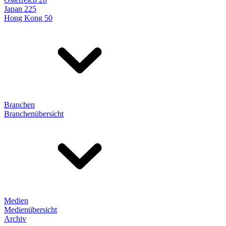
Japan 225
Hong Kong 50
Branchen
Branchenübersicht
Medien
Medienübersicht
Archiv