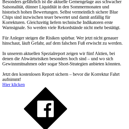
Besonders gefährlich ist die aktuelle Gemengelage aus schwacher
Saisonalität, dünner Liquidität in den Sommermonaten und
historisch hohen Bewertungen. Selbst vermeintlich sichere Blue
Chips sind inzwischen teuer bewertet und damit anfällig für
Korrekturen. Gleichzeitig liefern technische Indikatoren erste
Warnsignale. So werden viele Rekordstände nicht mehr bestätigt.
Für Anleger steigen die Risiken spürbar. Wer jetzt nicht genauer
hinschaut, läuft Gefahr, auf dem falschen Fuß erwischt zu werden.
In unserem aktuellen Spezialreport zeigen wir fünf Aktien, bei
denen die Abwärtsrisiken besonders hoch sind – und wo sich
Gewinnmitnahmen oder sogar Short-Strategien anbieten könnten.
Jetzt den kostenlosen Report sichern – bevor die Korrektur Fahrt
aufnimmt!
Hier klicken