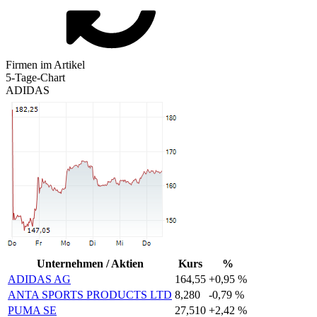
Firmen im Artikel
5-Tage-Chart
ADIDAS
Unternehmen / Aktien
Kurs
%
ADIDAS AG
164,55
+0,95 %
ANTA SPORTS PRODUCTS LTD
8,280
-0,79 %
PUMA SE
27,510
+2,42 %