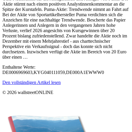
Aktie stürmt nach einem positiven Analystinnenkommentar an die
Spitze der Kurstafeln. Puma-Aktie: Trendwende nimmt an Fahrt auf
Bei der Aktie von Sportartikelhersteller Puma verdichten sich die
Anzeichen für eine nachhaltige Trendwende. Bescherte das Papier
Anlegerinnen und Anlegern in den vergangenen Jahren hohe
Verluste, verlief 2026 angesichts von Kursgewinnen über 20
Prozent bislang zufriedenstellend. Zwar handelte die Aktie noch im
Dezember mit einem Mehrjahrestief - aus charttechnischer
Perspektive ein Verkaufssignal - doch das konnte sich nicht
durchsetzen. Inzwischen verfügt die Aktie im Bereich von 20 Euro
über einen …
Enthaltene Werte:
DE0006969603,KYG040111059,DE000A1EWWW0
Den vollständigen Artikel lesen
© 2026 wallstreetONLINE