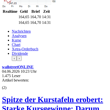
Realtime
Geld
Brief
Zeit
164,65
164,70
14:31
164,65
164,70
14:31
Nachrichten
Analysen
Kurse
Chart
Xetra-Orderbuch
Dividende
‹
›
wallstreetONLINE
04.06.2026 10:23 Uhr
1.475 Leser
Artikel bewerten:
(
2
)
Spitze der Kurstafeln erobert:
Starke Kursgewinne: Darum