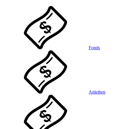
Fonds
Anleihen