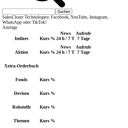
SalesCloser Technologies: Facebook, YouTube, Instagram,
WhatsApp oder TikTok!
Anzeige
News
Aufrufe
Indizes
Kurs
%
24 h / 7 T
7 Tage
News
Aufrufe
Aktien
Kurs
%
24 h / 7 T
7 Tage
Xetra-Orderbuch
Fonds
Kurs
%
Devisen
Kurs
%
Rohstoffe
Kurs
%
Themen
Kurs
%