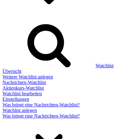
Watchlist
Übersicht
Weitere Watchlist anlegen
Nachrichten-Watchlist
Aktienkurs-Watchlist
Watchlist bearbeiten
Einstellungen
Was bringt eine Nachrichten-Watchlist?
Watchlist anlegen
Was bringt eine Nachrichten-Watchlist?