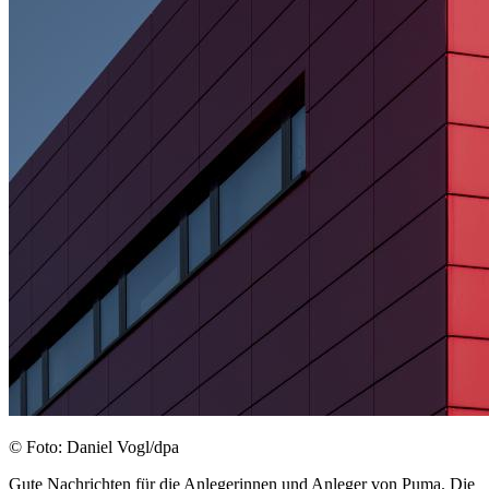
© Foto: Daniel Vogl/dpa
Gute Nachrichten für die Anlegerinnen und Anleger von Puma. Die