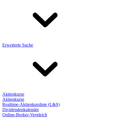
Erweiterte Suche
Aktienkurse
Aktienkurse
Realtime-Aktienkursliste (L&S)
Dividendenkalender
Online-Broker-Vergleich