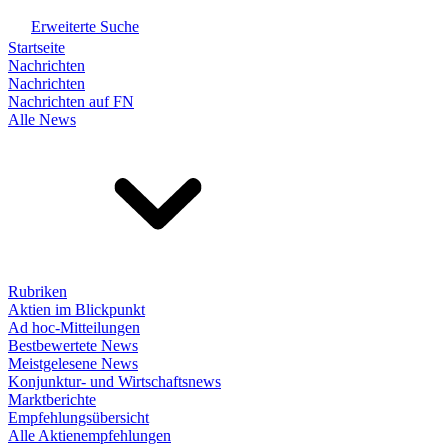
Erweiterte Suche
Startseite
Nachrichten
Nachrichten
Nachrichten auf FN
Alle News
Rubriken
Aktien im Blickpunkt
Ad hoc-Mitteilungen
Bestbewertete News
Meistgelesene News
Konjunktur- und Wirtschaftsnews
Marktberichte
Empfehlungsübersicht
Alle Aktienempfehlungen