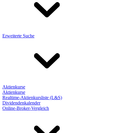
Erweiterte Suche
Aktienkurse
Aktienkurse
Realtime-Aktienkursliste (L&S)
Dividendenkalender
Online-Broker-Vergleich