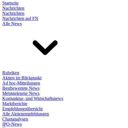
Startseite
Nachrichten
Nachrichten
Nachrichten auf FN
Alle News
Rubriken
Aktien im Blickpunkt
Ad hoc-Mitteilungen
Bestbewertete News
Meistgelesene News
Konjunktur- und Wirtschaftsnews
Marktberichte
Empfehlungsübersicht
Alle Aktienempfehlungen
Chartanalysen
IPO-News