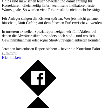
Chips sind inzwischen teuer bewertet und damit anfällig für
Korrekturen. Gleichzeitig liefern technische Indikatoren erste
Warnsignale. So werden viele Rekordstände nicht mehr bestätigt.
Für Anleger steigen die Risiken spürbar. Wer jetzt nicht genauer
hinschaut, läuft Gefahr, auf dem falschen Fuß erwischt zu werden.
In unserem aktuellen Spezialreport zeigen wir fünf Aktien, bei
denen die Abwärtsrisiken besonders hoch sind – und wo sich
Gewinnmitnahmen oder sogar Short-Strategien anbieten könnten.
Jetzt den kostenlosen Report sichern – bevor die Korrektur Fahrt
aufnimmt!
Hier klicken