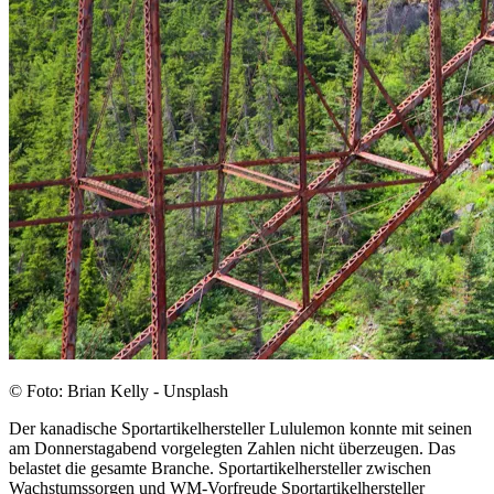
© Foto: Brian Kelly - Unsplash
Der kanadische Sportartikelhersteller Lululemon konnte mit seinen
am Donnerstagabend vorgelegten Zahlen nicht überzeugen. Das
belastet die gesamte Branche. Sportartikelhersteller zwischen
Wachstumssorgen und WM-Vorfreude Sportartikelhersteller