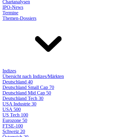
Chartanalysen
IPO-News
Termine
Themen-Dossiers
Indizes
Übersicht nach Indizes/Märkten
Deutschland 40
Deutschland Small Cap 70
Deutschland Mid Cap 50
Deutschland Tech 30
USA Industrie 30
USA 500
US Tech 100
Eurozone 50
FTSE-100
Schweiz 20
Österreich 20