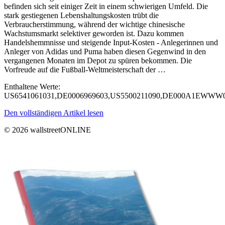
befinden sich seit einiger Zeit in einem schwierigen Umfeld. Die
stark gestiegenen Lebenshaltungskosten trübt die
Verbraucherstimmung, während der wichtige chinesische
Wachstumsmarkt selektiver geworden ist. Dazu kommen
Handelshemmnisse und steigende Input-Kosten - Anlegerinnen und
Anleger von Adidas und Puma haben diesen Gegenwind in den
vergangenen Monaten im Depot zu spüren bekommen. Die
Vorfreude auf die Fußball-Weltmeisterschaft der …
Enthaltene Werte:
US6541061031,DE0006969603,US5500211090,DE000A1EWWW
Den vollständigen Artikel lesen
© 2026 wallstreetONLINE