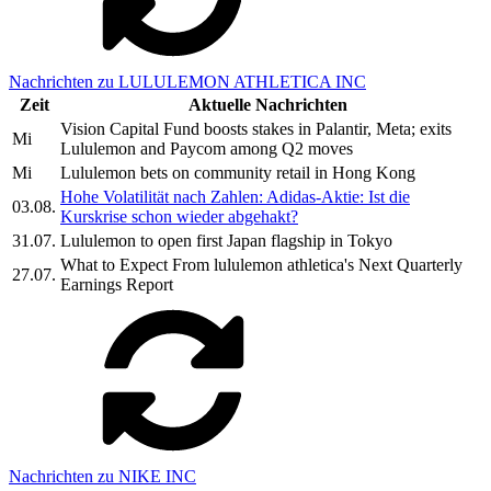
Nachrichten zu LULULEMON ATHLETICA INC
Zeit
Aktuelle Nachrichten
Vision Capital Fund boosts stakes in Palantir, Meta; exits
Mi
Lululemon and Paycom among Q2 moves
Mi
Lululemon bets on community retail in Hong Kong
Hohe Volatilität nach Zahlen: Adidas-Aktie: Ist die
03.08.
Kurskrise schon wieder abgehakt?
31.07.
Lululemon to open first Japan flagship in Tokyo
What to Expect From lululemon athletica's Next Quarterly
27.07.
Earnings Report
Nachrichten zu NIKE INC