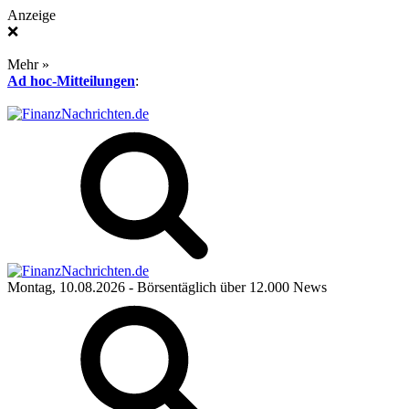
Anzeige
❌
Mehr »
Ad hoc-Mitteilungen
:
Montag, 10.08.2026
- Börsentäglich über 12.000 News