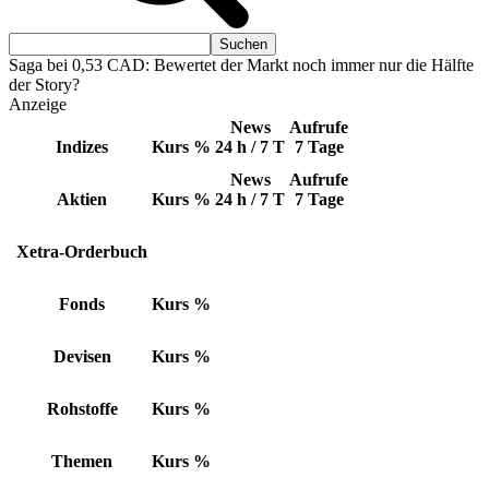
Saga bei 0,53 CAD: Bewertet der Markt noch immer nur die Hälfte
der Story?
Anzeige
News
Aufrufe
Indizes
Kurs
%
24 h / 7 T
7 Tage
News
Aufrufe
Aktien
Kurs
%
24 h / 7 T
7 Tage
Xetra-Orderbuch
Fonds
Kurs
%
Devisen
Kurs
%
Rohstoffe
Kurs
%
Themen
Kurs
%