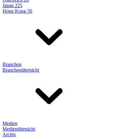
Japan 225
Hong Kong 50
Branchen
Branchenübersicht
Medien
Medienübersicht
Archiv