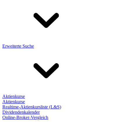
Erweiterte Suche
Aktienkurse
Aktienkurse
Realtime-Aktienkursliste (L&S)
Dividendenkalender
Online-Broker-Vergleich