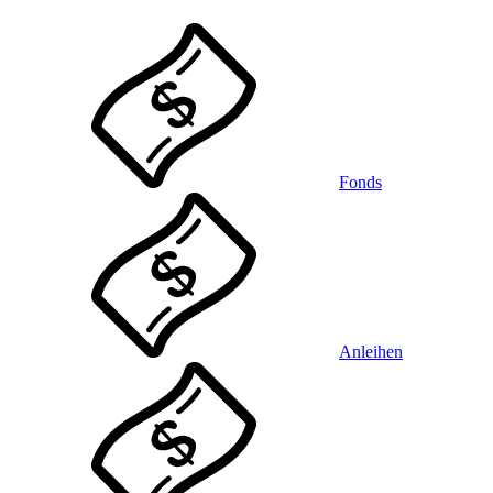
Fonds
Anleihen