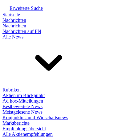
Erweiterte Suche
Startseite
Nachrichten
Nachrichten
Nachrichten auf FN
Alle News
Rubriken
Aktien im Blickpunkt
Ad hoc-Mitteilungen
Bestbewertete News
Meistgelesene News
Konjunktur- und Wirtschaftsnews
Marktberichte
Empfehlungsübersicht
Alle Aktienempfehlungen