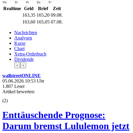
Realtime
Geld
Brief
Zeit
163,35
165,20
09.08.
163,60
165,05
07.08.
Nachrichten
Analysen
Kurse
Chart
Xetra-Orderbuch
Dividende
‹
›
wallstreetONLINE
05.06.2026 10:53 Uhr
1.807 Leser
Artikel bewerten:
(
2
)
Enttäuschende Prognose:
Darum bremst Lululemon jetzt