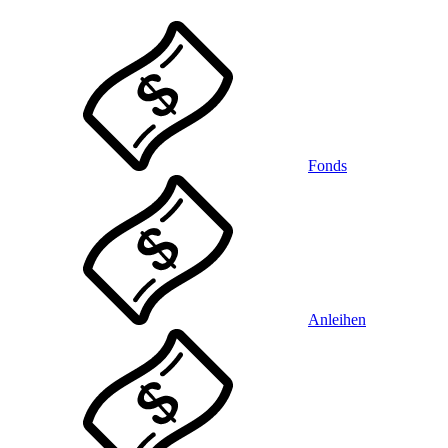
Fonds
Anleihen