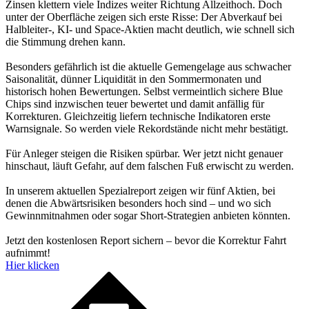
Zinsen klettern viele Indizes weiter Richtung Allzeithoch. Doch
unter der Oberfläche zeigen sich erste Risse: Der Abverkauf bei
Halbleiter-, KI- und Space-Aktien macht deutlich, wie schnell sich
die Stimmung drehen kann.
Besonders gefährlich ist die aktuelle Gemengelage aus schwacher
Saisonalität, dünner Liquidität in den Sommermonaten und
historisch hohen Bewertungen. Selbst vermeintlich sichere Blue
Chips sind inzwischen teuer bewertet und damit anfällig für
Korrekturen. Gleichzeitig liefern technische Indikatoren erste
Warnsignale. So werden viele Rekordstände nicht mehr bestätigt.
Für Anleger steigen die Risiken spürbar. Wer jetzt nicht genauer
hinschaut, läuft Gefahr, auf dem falschen Fuß erwischt zu werden.
In unserem aktuellen Spezialreport zeigen wir fünf Aktien, bei
denen die Abwärtsrisiken besonders hoch sind – und wo sich
Gewinnmitnahmen oder sogar Short-Strategien anbieten könnten.
Jetzt den kostenlosen Report sichern – bevor die Korrektur Fahrt
aufnimmt!
Hier klicken