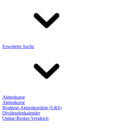
Erweiterte Suche
Aktienkurse
Aktienkurse
Realtime-Aktienkursliste (L&S)
Dividendenkalender
Online-Broker-Vergleich