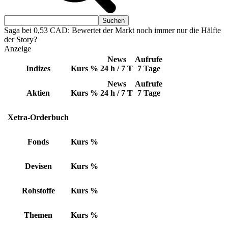
Saga bei 0,53 CAD: Bewertet der Markt noch immer nur die Hälfte
der Story?
Anzeige
News
Aufrufe
Indizes
Kurs
%
24 h / 7 T
7 Tage
News
Aufrufe
Aktien
Kurs
%
24 h / 7 T
7 Tage
Xetra-Orderbuch
Fonds
Kurs
%
Devisen
Kurs
%
Rohstoffe
Kurs
%
Themen
Kurs
%