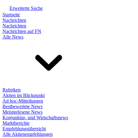
Erweiterte Suche
Startseite
Nachrichten
Nachrichten
Nachrichten auf FN
Alle News
Rubriken
Aktien im Blickpunkt
Ad hoc-Mitteilungen
Bestbewertete News
Meistgelesene News
Konjunktur- und Wirtschaftsnews
Marktberichte
Empfehlungsübersicht
Alle Aktienempfehlungen