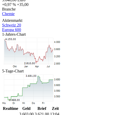
+0,97 %
+35,00
Branche
Chemie
Aktienmarkt
Schweiz 20
Europa 600
1-Jahres-Chart
5-Tage-Chart
Realtime
Geld
Brief
Zeit
3.603,00
3.621,00
13:04