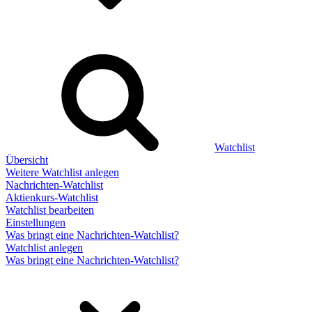
Watchlist
Übersicht
Weitere Watchlist anlegen
Nachrichten-Watchlist
Aktienkurs-Watchlist
Watchlist bearbeiten
Einstellungen
Was bringt eine Nachrichten-Watchlist?
Watchlist anlegen
Was bringt eine Nachrichten-Watchlist?