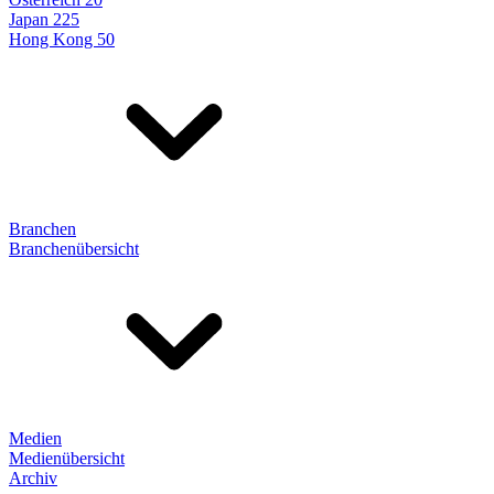
Japan 225
Hong Kong 50
Branchen
Branchenübersicht
Medien
Medienübersicht
Archiv