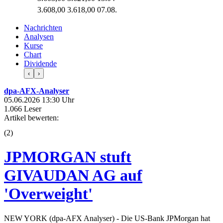
3.608,00
3.618,00
07.08.
Nachrichten
Analysen
Kurse
Chart
Dividende
‹
›
dpa-AFX-Analyser
05.06.2026 13:30 Uhr
1.066 Leser
Artikel bewerten:
(
2
)
JPMORGAN stuft
GIVAUDAN AG auf
'Overweight'
NEW YORK (dpa-AFX Analyser) - Die US-Bank JPMorgan hat