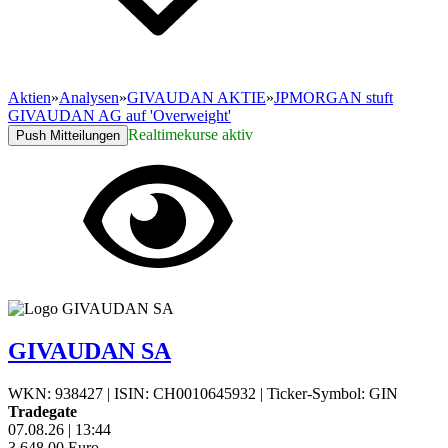
Aktien
»
Analysen
»
GIVAUDAN AKTIE
»
JPMORGAN stuft
GIVAUDAN AG auf 'Overweight'
Realtimekurse aktiv
Push Mitteilungen
GIVAUDAN SA
WKN: 938427
|
ISIN: CH0010645932
|
Ticker-Symbol: GIN
Tradegate
07.08.26
|
13:44
3.648,00
Euro