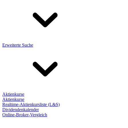
Erweiterte Suche
Aktienkurse
Aktienkurse
Realtime-Aktienkursliste (L&S)
Dividendenkalender
Online-Broker-Vergleich