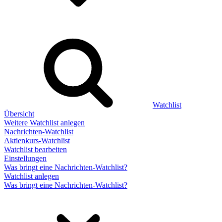
Watchlist
Übersicht
Weitere Watchlist anlegen
Nachrichten-Watchlist
Aktienkurs-Watchlist
Watchlist bearbeiten
Einstellungen
Was bringt eine Nachrichten-Watchlist?
Watchlist anlegen
Was bringt eine Nachrichten-Watchlist?