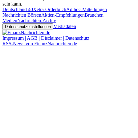
sein kann.
Deutschland 40
Xetra-Orderbuch
Ad hoc-Mitteilungen
Nachrichten Börsen
Aktien-Empfehlungen
Branchen
Medien
Nachrichten-Archiv
Mediadaten
Datenschutzeinstellungen
Impressum | AGB | Disclaimer | Datenschutz
RSS-News von FinanzNachrichten.de