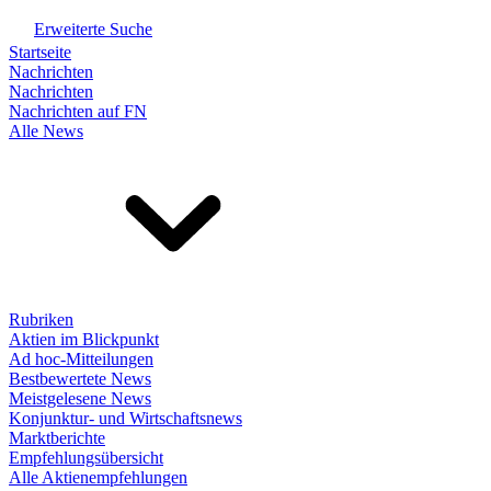
Erweiterte Suche
Startseite
Nachrichten
Nachrichten
Nachrichten auf FN
Alle News
Rubriken
Aktien im Blickpunkt
Ad hoc-Mitteilungen
Bestbewertete News
Meistgelesene News
Konjunktur- und Wirtschaftsnews
Marktberichte
Empfehlungsübersicht
Alle Aktienempfehlungen