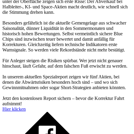
unter der Oberfläche zeigen sich erste Risse: Der Abverkauf bei
Halbleiter-, KI- und Space-Aktien macht deutlich, wie schnell sich
die Stimmung drehen kann.
Besonders gefährlich ist die aktuelle Gemengelage aus schwacher
Saisonalität, dünner Liquidität in den Sommermonaten und
historisch hohen Bewertungen. Selbst vermeintlich sichere Blue
Chips sind inzwischen teuer bewertet und damit anfällig für
Korrekturen. Gleichzeitig liefern technische Indikatoren erste
Warnsignale. So werden viele Rekordstände nicht mehr bestätigt.
Für Anleger steigen die Risiken spürbar. Wer jetzt nicht genauer
hinschaut, läuft Gefahr, auf dem falschen Fuß erwischt zu werden.
In unserem aktuellen Spezialreport zeigen wir fünf Aktien, bei
denen die Abwärtsrisiken besonders hoch sind – und wo sich
Gewinnmitnahmen oder sogar Short-Strategien anbieten könnten.
Jetzt den kostenlosen Report sichern – bevor die Korrektur Fahrt
aufnimmt!
Hier klicken