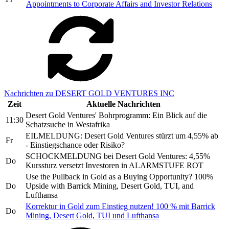
Appointments to Corporate Affairs and Investor Relations
Nachrichten zu DESERT GOLD VENTURES INC
Zeit
Aktuelle Nachrichten
Desert Gold Ventures' Bohrprogramm: Ein Blick auf die
11:30
Schatzsuche in Westafrika
EILMELDUNG: Desert Gold Ventures stürzt um 4,55% ab
Fr
- Einstiegschance oder Risiko?
SCHOCKMELDUNG bei Desert Gold Ventures: 4,55%
Do
Kurssturz versetzt Investoren in ALARMSTUFE ROT
Use the Pullback in Gold as a Buying Opportunity? 100%
Do
Upside with Barrick Mining, Desert Gold, TUI, and
Lufthansa
Korrektur in Gold zum Einstieg nutzen! 100 % mit Barrick
Do
Mining, Desert Gold, TUI und Lufthansa