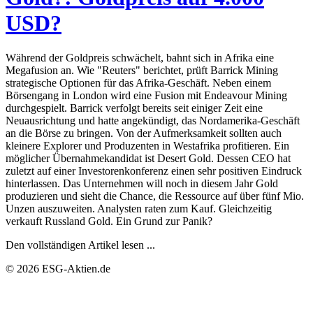
USD?
Während der Goldpreis schwächelt, bahnt sich in Afrika eine
Megafusion an. Wie "Reuters" berichtet, prüft Barrick Mining
strategische Optionen für das Afrika-Geschäft. Neben einem
Börsengang in London wird eine Fusion mit Endeavour Mining
durchgespielt. Barrick verfolgt bereits seit einiger Zeit eine
Neuausrichtung und hatte angekündigt, das Nordamerika-Geschäft
an die Börse zu bringen. Von der Aufmerksamkeit sollten auch
kleinere Explorer und Produzenten in Westafrika profitieren. Ein
möglicher Übernahmekandidat ist Desert Gold. Dessen CEO hat
zuletzt auf einer Investorenkonferenz einen sehr positiven Eindruck
hinterlassen. Das Unternehmen will noch in diesem Jahr Gold
produzieren und sieht die Chance, die Ressource auf über fünf Mio.
Unzen auszuweiten. Analysten raten zum Kauf. Gleichzeitig
verkauft Russland Gold. Ein Grund zur Panik?
Den vollständigen Artikel lesen ...
© 2026 ESG-Aktien.de