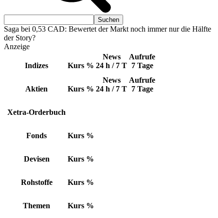
Saga bei 0,53 CAD: Bewertet der Markt noch immer nur die Hälfte
der Story?
Anzeige
News
Aufrufe
Indizes
Kurs
%
24 h / 7 T
7 Tage
News
Aufrufe
Aktien
Kurs
%
24 h / 7 T
7 Tage
Xetra-Orderbuch
Fonds
Kurs
%
Devisen
Kurs
%
Rohstoffe
Kurs
%
Themen
Kurs
%