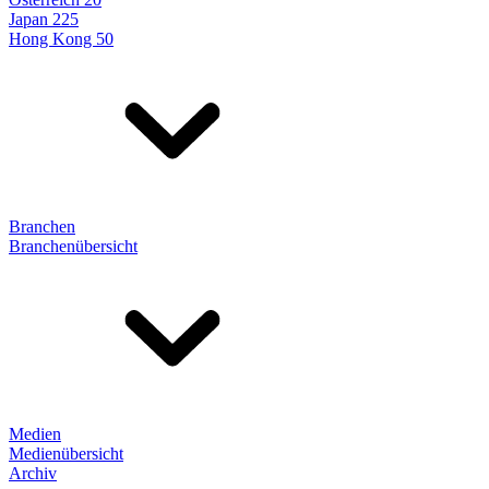
Japan 225
Hong Kong 50
Branchen
Branchenübersicht
Medien
Medienübersicht
Archiv