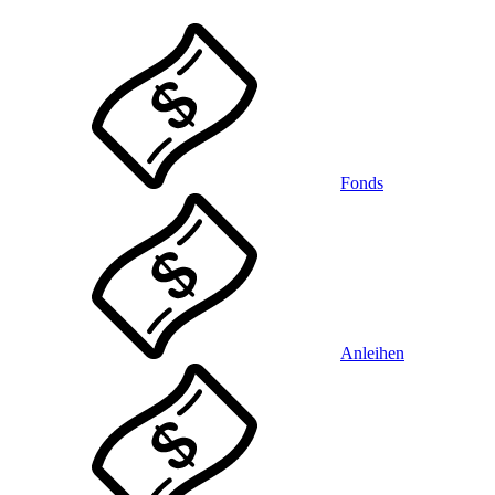
Fonds
Anleihen