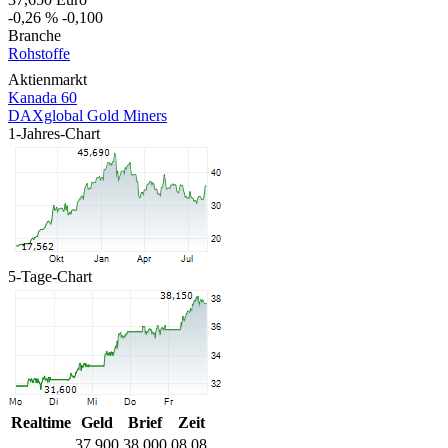
-0,26 %
-0,100
Branche
Rohstoffe
Aktienmarkt
Kanada 60
DAXglobal Gold Miners
1-Jahres-Chart
5-Tage-Chart
Realtime
Geld
Brief
Zeit
37,900
38,000
08.08.