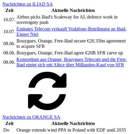
Nachrichten zu ILIAD SA
Zeit
Aktuelle Nachrichten
Airbus picks Iliad's Scaleway for AI, defence work in
16.07.
sovereignty push
Emirates Telecom verkauft Vodafone-Beteiligung an Iliad-
10.07.
Eigner Niel
Bouygues, Orange, Free-Iliad secure €20.35bn agreement
08.06.
to acquire SFR
08.06.
Bouygues, Orange, Free-Iliad agree €20B SFR carve up
Konsortium aus Orange, Bouygues Telecom und die Free-
08.06.
Iliad einigt sich mit Altice über Milliarden-Kauf von SFR
Nachrichten zu ORANGE SA
Zeit
Aktuelle Nachrichten
Do
Orange extends wind PPA in Poland with EDF until 2035