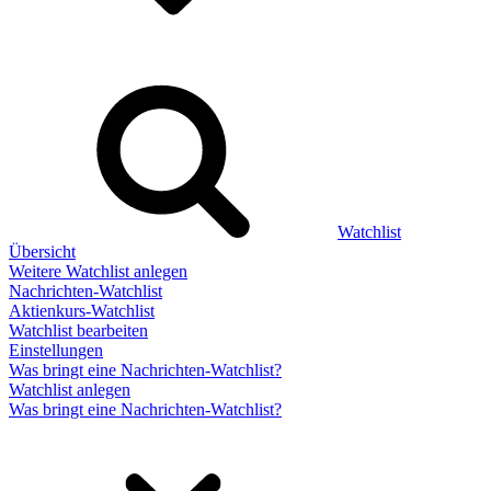
Watchlist
Übersicht
Weitere Watchlist anlegen
Nachrichten-Watchlist
Aktienkurs-Watchlist
Watchlist bearbeiten
Einstellungen
Was bringt eine Nachrichten-Watchlist?
Watchlist anlegen
Was bringt eine Nachrichten-Watchlist?