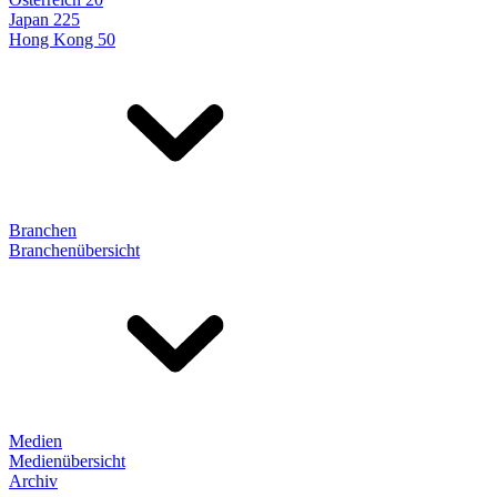
Japan 225
Hong Kong 50
Branchen
Branchenübersicht
Medien
Medienübersicht
Archiv