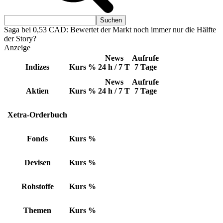
Saga bei 0,53 CAD: Bewertet der Markt noch immer nur die Hälfte
der Story?
Anzeige
News
Aufrufe
Indizes
Kurs
%
24 h / 7 T
7 Tage
News
Aufrufe
Aktien
Kurs
%
24 h / 7 T
7 Tage
Xetra-Orderbuch
Fonds
Kurs
%
Devisen
Kurs
%
Rohstoffe
Kurs
%
Themen
Kurs
%