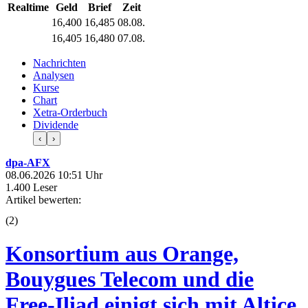
Realtime
Geld
Brief
Zeit
16,400
16,485
08.08.
16,405
16,480
07.08.
Nachrichten
Analysen
Kurse
Chart
Xetra-Orderbuch
Dividende
‹
›
dpa-AFX
08.06.2026 10:51 Uhr
1.400 Leser
Artikel bewerten:
(
2
)
Konsortium aus Orange,
Bouygues Telecom und die
Free-Iliad einigt sich mit Altice