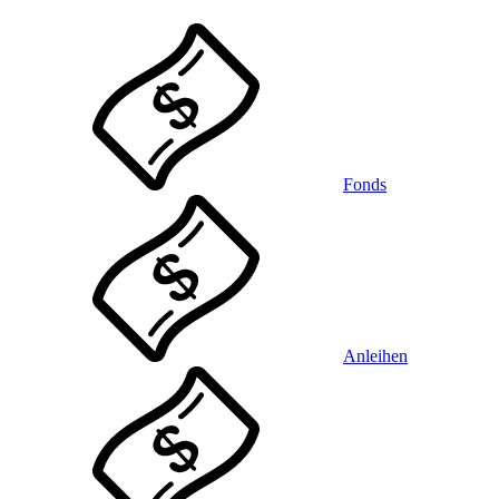
Fonds
Anleihen