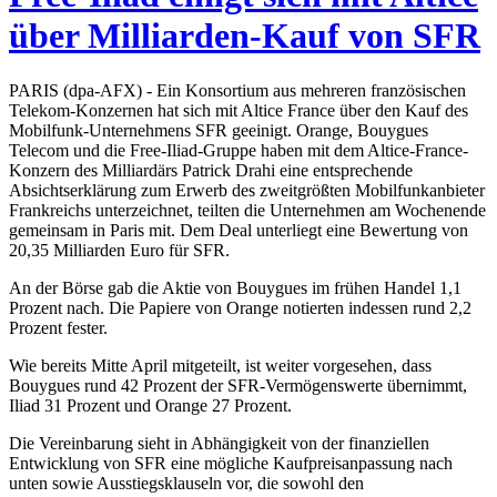
über Milliarden-Kauf von SFR
PARIS (dpa-AFX) - Ein Konsortium aus mehreren französischen
Telekom-Konzernen hat sich mit Altice France über den Kauf des
Mobilfunk-Unternehmens SFR geeinigt. Orange, Bouygues
Telecom und die Free-Iliad-Gruppe haben mit dem Altice-France-
Konzern des Milliardärs Patrick Drahi eine entsprechende
Absichtserklärung zum Erwerb des zweitgrößten Mobilfunkanbieter
Frankreichs unterzeichnet, teilten die Unternehmen am Wochenende
gemeinsam in Paris mit. Dem Deal unterliegt eine Bewertung von
20,35 Milliarden Euro für SFR.
An der Börse gab die Aktie von Bouygues im frühen Handel 1,1
Prozent nach. Die Papiere von Orange notierten indessen rund 2,2
Prozent fester.
Wie bereits Mitte April mitgeteilt, ist weiter vorgesehen, dass
Bouygues rund 42 Prozent der SFR-Vermögenswerte übernimmt,
Iliad 31 Prozent und Orange 27 Prozent.
Die Vereinbarung sieht in Abhängigkeit von der finanziellen
Entwicklung von SFR eine mögliche Kaufpreisanpassung nach
unten sowie Ausstiegsklauseln vor, die sowohl den