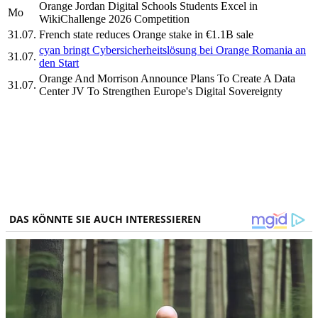
Orange Jordan Digital Schools Students Excel in
Mo
WikiChallenge 2026 Competition
31.07.
French state reduces Orange stake in €1.1B sale
cyan bringt Cybersicherheitslösung bei Orange Romania an
31.07.
den Start
Orange And Morrison Announce Plans To Create A Data
31.07.
Center JV To Strengthen Europe's Digital Sovereignty