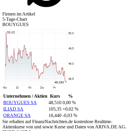
Firmen im Artikel
5-Tage-Chart
BOUYGUES
Unternehmen / Aktien
Kurs
%
BOUYGUES SA
48,510
0,00 %
ILIAD SA
105,35
+0,02 %
ORANGE SA
16,440
-0,03 %
Sie erhalten auf FinanzNachrichten.de kostenlose Realtime-
Aktienkurse von
und
sowie Kurse und Daten von
ARIVA.DE AG
.