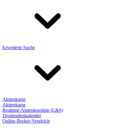
Erweiterte Suche
Aktienkurse
Aktienkurse
Realtime-Aktienkursliste (L&S)
Dividendenkalender
Online-Broker-Vergleich