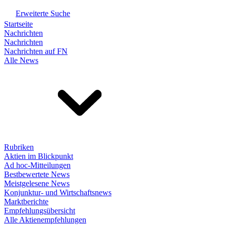
Erweiterte Suche
Startseite
Nachrichten
Nachrichten
Nachrichten auf FN
Alle News
Rubriken
Aktien im Blickpunkt
Ad hoc-Mitteilungen
Bestbewertete News
Meistgelesene News
Konjunktur- und Wirtschaftsnews
Marktberichte
Empfehlungsübersicht
Alle Aktienempfehlungen