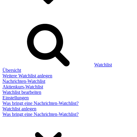
Watchlist
Übersicht
Weitere Watchlist anlegen
Nachrichten-Watchlist
Aktienkurs-Watchlist
Watchlist bearbeiten
Einstellungen
Was bringt eine Nachrichten-Watchlist?
Watchlist anlegen
Was bringt eine Nachrichten-Watchlist?