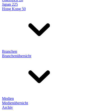
Japan 225
Hong Kong 50
Branchen
Branchenübersicht
Medien
Medienübersicht
Archiv