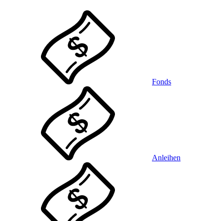
Fonds
Anleihen