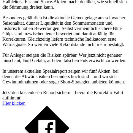
Halbleiter-, KI- und Space-Aktien macht deutlich, wie schnell sich
die Stimmung drehen kann.
Besonders gefährlich ist die aktuelle Gemengelage aus schwacher
Saisonalität, dünner Liquidität in den Sommermonaten und
historisch hohen Bewertungen. Selbst vermeintlich sichere Blue
Chips sind inzwischen teuer bewertet und damit anfällig für
Korrekturen. Gleichzeitig liefern technische Indikatoren erste
Warnsignale. So werden viele Rekordstände nicht mehr bestätigt.
Für Anleger steigen die Risiken spürbar. Wer jetzt nicht genauer
hinschaut, läuft Gefahr, auf dem falschen Fuß erwischt zu werden.
In unserem aktuellen Spezialreport zeigen wir fünf Aktien, bei
denen die Abwärtsrisiken besonders hoch sind – und wo sich
Gewinnmitnahmen oder sogar Short-Strategien anbieten könnten.
Jetzt den kostenlosen Report sichern – bevor die Korrektur Fahrt
aufnimmt!
Hier klicken