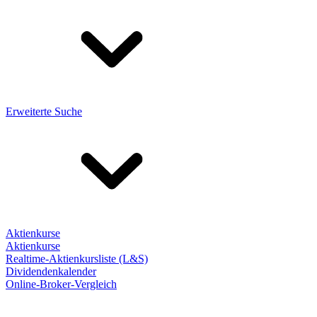
Erweiterte Suche
Aktienkurse
Aktienkurse
Realtime-Aktienkursliste (L&S)
Dividendenkalender
Online-Broker-Vergleich