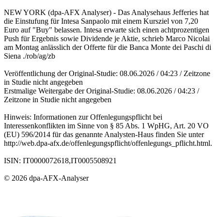
NEW YORK (dpa-AFX Analyser) - Das Analysehaus Jefferies hat
die Einstufung für Intesa Sanpaolo mit einem Kursziel von 7,20
Euro auf "Buy" belassen. Intesa erwarte sich einen achtprozentigen
Push für Ergebnis sowie Dividende je Aktie, schrieb Marco Nicolai
am Montag anlässlich der Offerte für die Banca Monte dei Paschi di
Siena ./rob/ag/zb
Veröffentlichung der Original-Studie: 08.06.2026 / 04:23 / Zeitzone
in Studie nicht angegeben
Erstmalige Weitergabe der Original-Studie: 08.06.2026 / 04:23 /
Zeitzone in Studie nicht angegeben
Hinweis: Informationen zur Offenlegungspflicht bei
Interessenkonflikten im Sinne von § 85 Abs. 1 WpHG, Art. 20 VO
(EU) 596/2014 für das genannte Analysten-Haus finden Sie unter
http://web.dpa-afx.de/offenlegungspflicht/offenlegungs_pflicht.html.
ISIN: IT0000072618,IT0005508921
© 2026 dpa-AFX-Analyser