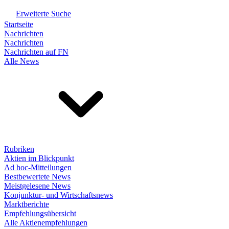
Erweiterte Suche
Startseite
Nachrichten
Nachrichten
Nachrichten auf FN
Alle News
Rubriken
Aktien im Blickpunkt
Ad hoc-Mitteilungen
Bestbewertete News
Meistgelesene News
Konjunktur- und Wirtschaftsnews
Marktberichte
Empfehlungsübersicht
Alle Aktienempfehlungen