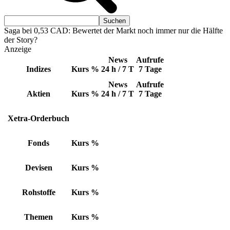
Saga bei 0,53 CAD: Bewertet der Markt noch immer nur die Hälfte
der Story?
Anzeige
News
Aufrufe
Indizes
Kurs
%
24 h / 7 T
7 Tage
News
Aufrufe
Aktien
Kurs
%
24 h / 7 T
7 Tage
Xetra-Orderbuch
Fonds
Kurs
%
Devisen
Kurs
%
Rohstoffe
Kurs
%
Themen
Kurs
%