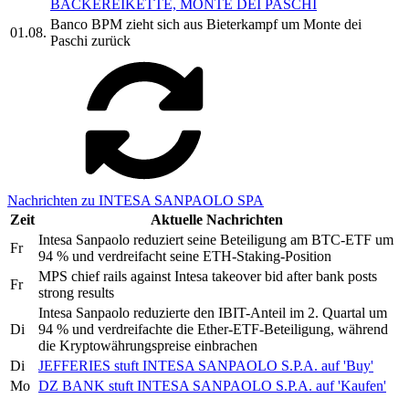
BÄCKEREIKETTE, MONTE DEI PASCHI
Banco BPM zieht sich aus Bieterkampf um Monte dei
01.08.
Paschi zurück
Nachrichten zu INTESA SANPAOLO SPA
Zeit
Aktuelle Nachrichten
Intesa Sanpaolo reduziert seine Beteiligung am BTC-ETF um
Fr
94 % und verdreifacht seine ETH-Staking-Position
MPS chief rails against Intesa takeover bid after bank posts
Fr
strong results
Intesa Sanpaolo reduzierte den IBIT-Anteil im 2. Quartal um
Di
94 % und verdreifachte die Ether-ETF-Beteiligung, während
die Kryptowährungspreise einbrachen
Di
JEFFERIES stuft INTESA SANPAOLO S.P.A. auf 'Buy'
Mo
DZ BANK stuft INTESA SANPAOLO S.P.A. auf 'Kaufen'