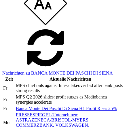
Nachrichten zu BANCA MONTE DEI PASCHI DI SIENA
Zeit
Aktuelle Nachrichten
MPS chief rails against Intesa takeover bid after bank posts
Fr
strong results
MPS Q2 2026 slides: profit surges as Mediobanca
Fr
synergies accelerate
Fr
Banca Monte Dei Paschi Di Siena H1 Profit Rises 25%
PRESSESPIEGEL/Unternehmen:
ASTRAZENECA/BRISTOL-MYERS,
Mo
COMMERZBANK, VOLKSWAGEN,