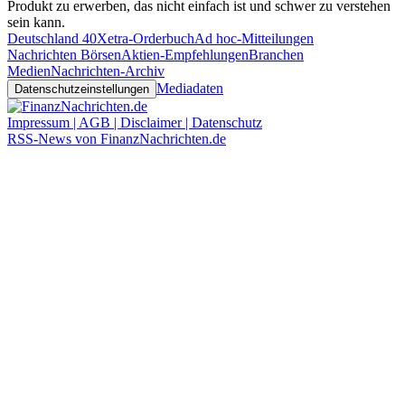
Produkt zu erwerben, das nicht einfach ist und schwer zu verstehen
sein kann.
Deutschland 40
Xetra-Orderbuch
Ad hoc-Mitteilungen
Nachrichten Börsen
Aktien-Empfehlungen
Branchen
Medien
Nachrichten-Archiv
Mediadaten
Datenschutzeinstellungen
Impressum | AGB | Disclaimer | Datenschutz
RSS-News von FinanzNachrichten.de