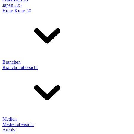
Japan 225
Hong Kong 50
Branchen
Branchenübersicht
Medien
Medienübersicht
Archiv