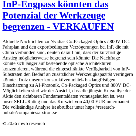
InP-Engpass könnten das
Potenzial der Werkzeuge
begrenzen - VERKAUFEN
Aktuelle Nachrichten zu Nvidias Co-Packaged Optics / 800V DC-
Fahrplan und den exportbedingten Verzögerungen bei InP, die mit
China verbunden sind, deuten darauf hin, dass der kurzfristige
Anstieg möglicherweise begrenzt sein könnte: Die Nachfrage
könnte sich länger auf bestehende optische Architekturen
konzentrieren, während die eingeschränkte Verfügbarkeit von InP-
Substraten den Bedarf an zusätzlicher Werkzeugkapazität verringern
könnte. Trotz unserer konstruktiven mittel- bis langfristigen
Einschätzung zu AI-Photonik, Co-Packaged Optics und 800V DC-
Möglichkeiten sind wir der Ansicht, dass die jüngste Kursrallye der
Aktie den sichtbaren Fundamentaldaten vorausgelaufen ist, was
unser SELL-Rating und das Kursziel von 40,00 EUR untermauert.
Die vollständige Analyse ist abrufbar unter https://research-
hub.de/companies/aixtron-se
© 2026
mwb research