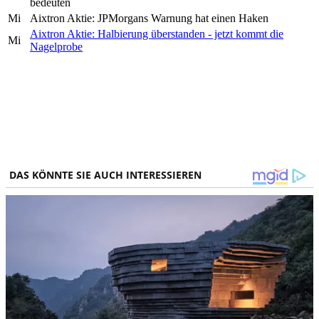
bedeuten
Mi
Aixtron Aktie: JPMorgans Warnung hat einen Haken
Aixtron Aktie: Halbierung überstanden - jetzt kommt die
Mi
Nagelprobe