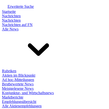
Erweiterte Suche
Startseite
Nachrichten
Nachrichten
Nachrichten auf FN
Alle News
Rubriken
Aktien im Blickpunkt
Ad hoc-Mitteilungen
Bestbewertete News
Meistgelesene News
Konjunktur- und Wirtschaftsnews
Marktberichte
Empfehlungsübersicht
Alle Aktienempfehlungen