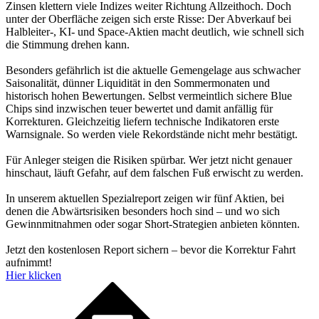
Zinsen klettern viele Indizes weiter Richtung Allzeithoch. Doch
unter der Oberfläche zeigen sich erste Risse: Der Abverkauf bei
Halbleiter-, KI- und Space-Aktien macht deutlich, wie schnell sich
die Stimmung drehen kann.
Besonders gefährlich ist die aktuelle Gemengelage aus schwacher
Saisonalität, dünner Liquidität in den Sommermonaten und
historisch hohen Bewertungen. Selbst vermeintlich sichere Blue
Chips sind inzwischen teuer bewertet und damit anfällig für
Korrekturen. Gleichzeitig liefern technische Indikatoren erste
Warnsignale. So werden viele Rekordstände nicht mehr bestätigt.
Für Anleger steigen die Risiken spürbar. Wer jetzt nicht genauer
hinschaut, läuft Gefahr, auf dem falschen Fuß erwischt zu werden.
In unserem aktuellen Spezialreport zeigen wir fünf Aktien, bei
denen die Abwärtsrisiken besonders hoch sind – und wo sich
Gewinnmitnahmen oder sogar Short-Strategien anbieten könnten.
Jetzt den kostenlosen Report sichern – bevor die Korrektur Fahrt
aufnimmt!
Hier klicken