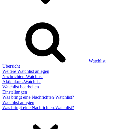
Watchlist
Übersicht
Weitere Watchlist anlegen
Nachrichten-Watchlist
Aktienkurs-Watchlist
Watchlist bearbeiten
Einstellungen
Was bringt eine Nachrichten-Watchlist?
Watchlist anlegen
Was bringt eine Nachrichten-Watchlist?