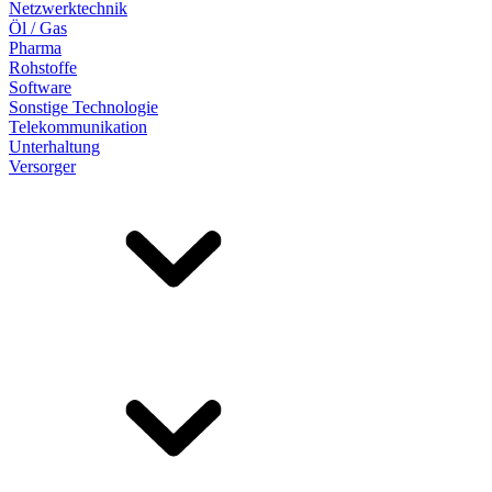
Netzwerktechnik
Öl / Gas
Pharma
Rohstoffe
Software
Sonstige Technologie
Telekommunikation
Unterhaltung
Versorger