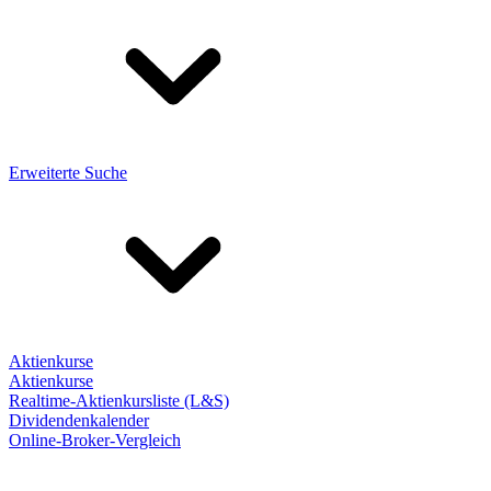
Erweiterte Suche
Aktienkurse
Aktienkurse
Realtime-Aktienkursliste (L&S)
Dividendenkalender
Online-Broker-Vergleich