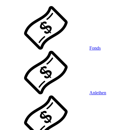
Fonds
Anleihen