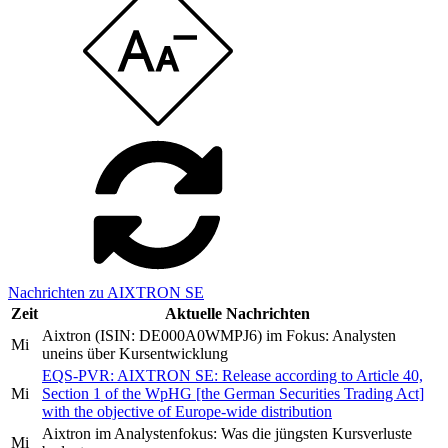
Nachrichten zu AIXTRON SE
Zeit
Aktuelle Nachrichten
Aixtron (ISIN: DE000A0WMPJ6) im Fokus: Analysten
Mi
uneins über Kursentwicklung
EQS-PVR: AIXTRON SE: Release according to Article 40,
Mi
Section 1 of the WpHG [the German Securities Trading Act]
with the objective of Europe-wide distribution
Aixtron im Analystenfokus: Was die jüngsten Kursverluste
Mi