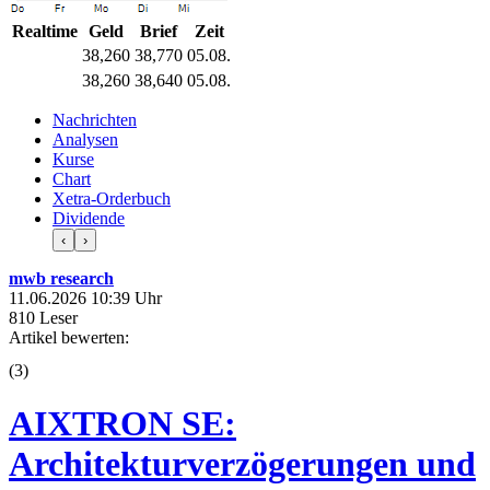
Realtime
Geld
Brief
Zeit
38,260
38,770
05.08.
38,260
38,640
05.08.
Nachrichten
Analysen
Kurse
Chart
Xetra-Orderbuch
Dividende
‹
›
mwb research
11.06.2026 10:39 Uhr
810 Leser
Artikel bewerten:
(
3
)
AIXTRON SE:
Architekturverzögerungen und