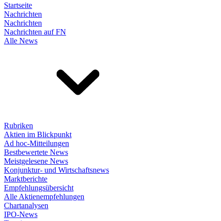
Startseite
Nachrichten
Nachrichten
Nachrichten auf FN
Alle News
Rubriken
Aktien im Blickpunkt
Ad hoc-Mitteilungen
Bestbewertete News
Meistgelesene News
Konjunktur- und Wirtschaftsnews
Marktberichte
Empfehlungsübersicht
Alle Aktienempfehlungen
Chartanalysen
IPO-News