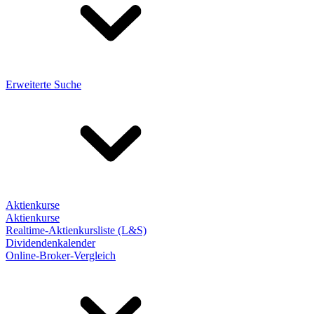
Erweiterte Suche
Aktienkurse
Aktienkurse
Realtime-Aktienkursliste (L&S)
Dividendenkalender
Online-Broker-Vergleich