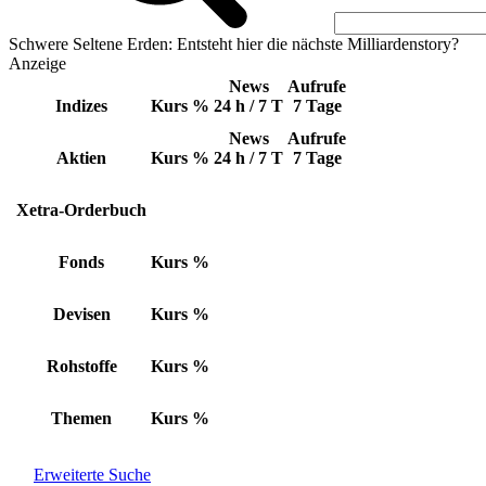
Schwere Seltene Erden: Entsteht hier die nächste Milliardenstory?
Anzeige
News
Aufrufe
Indizes
Kurs
%
24 h / 7 T
7 Tage
News
Aufrufe
Aktien
Kurs
%
24 h / 7 T
7 Tage
Xetra-Orderbuch
Fonds
Kurs
%
Devisen
Kurs
%
Rohstoffe
Kurs
%
Themen
Kurs
%
Erweiterte Suche