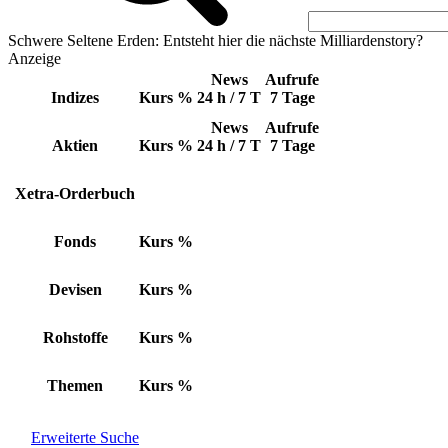
Schwere Seltene Erden: Entsteht hier die nächste Milliardenstory?
Anzeige
News
Aufrufe
Indizes
Kurs
%
24 h / 7 T
7 Tage
News
Aufrufe
Aktien
Kurs
%
24 h / 7 T
7 Tage
Xetra-Orderbuch
Fonds
Kurs
%
Devisen
Kurs
%
Rohstoffe
Kurs
%
Themen
Kurs
%
Erweiterte Suche