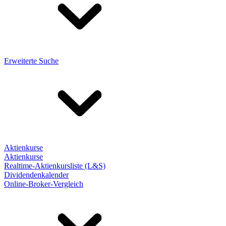
Erweiterte Suche
Aktienkurse
Aktienkurse
Realtime-Aktienkursliste (L&S)
Dividendenkalender
Online-Broker-Vergleich