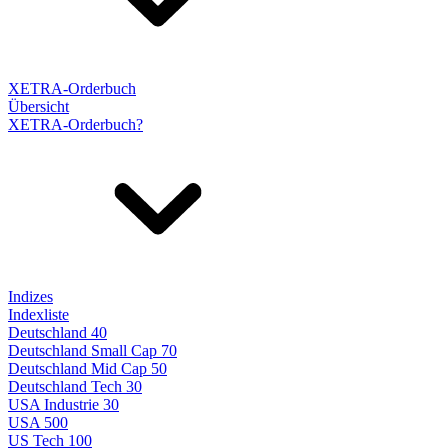
XETRA-Orderbuch
Übersicht
XETRA-Orderbuch?
Indizes
Indexliste
Deutschland 40
Deutschland Small Cap 70
Deutschland Mid Cap 50
Deutschland Tech 30
USA Industrie 30
USA 500
US Tech 100