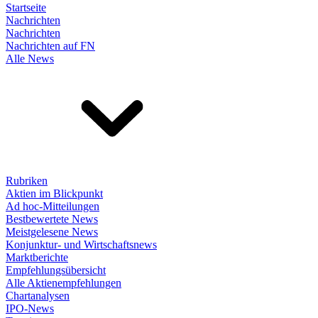
Startseite
Nachrichten
Nachrichten
Nachrichten auf FN
Alle News
Rubriken
Aktien im Blickpunkt
Ad hoc-Mitteilungen
Bestbewertete News
Meistgelesene News
Konjunktur- und Wirtschaftsnews
Marktberichte
Empfehlungsübersicht
Alle Aktienempfehlungen
Chartanalysen
IPO-News