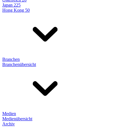
Japan 225
Hong Kong 50
Branchen
Branchenübersicht
Medien
Medienübersicht
Archiv