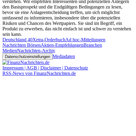
verstehen. Wir empfehlen Interessenten und potenziellen Anlegern
den Basisprospekt und die Endgültigen Bedingungen zu lesen,
bevor sie eine Anlageentscheidung treffen, um sich möglichst
umfassend zu informieren, insbesondere über die potenziellen
Risiken und Chancen des Wertpapiers. Sie sind im Begriff, ein
Produkt zu erwerben, das nicht einfach ist und schwer zu verstehen
sein kann.
Deutschland 40
Xetra-Orderbuch
Ad hoc-Mitteilungen
Nachrichten Börsen
Aktien-Empfehlungen
Branchen
Medien
Nachrichten-Archiv
Mediadaten
Datenschutzeinstellungen
Impressum | AGB | Disclaimer | Datenschutz
RSS-News von FinanzNachrichten.de