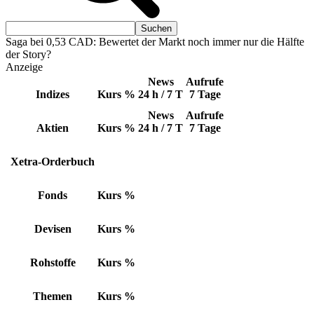
Saga bei 0,53 CAD: Bewertet der Markt noch immer nur die Hälfte
der Story?
Anzeige
News
Aufrufe
Indizes
Kurs
%
24 h / 7 T
7 Tage
News
Aufrufe
Aktien
Kurs
%
24 h / 7 T
7 Tage
Xetra-Orderbuch
Fonds
Kurs
%
Devisen
Kurs
%
Rohstoffe
Kurs
%
Themen
Kurs
%