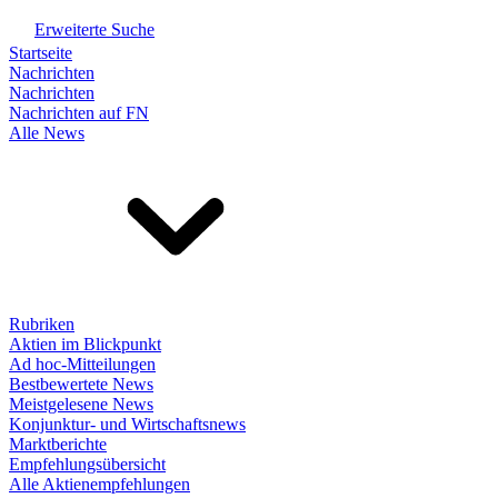
Erweiterte Suche
Startseite
Nachrichten
Nachrichten
Nachrichten auf FN
Alle News
Rubriken
Aktien im Blickpunkt
Ad hoc-Mitteilungen
Bestbewertete News
Meistgelesene News
Konjunktur- und Wirtschaftsnews
Marktberichte
Empfehlungsübersicht
Alle Aktienempfehlungen