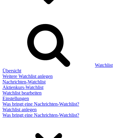
Watchlist
Übersicht
Weitere Watchlist anlegen
Nachrichten-Watchlist
Aktienkurs-Watchlist
Watchlist bearbeiten
Einstellungen
Was bringt eine Nachrichten-Watchlist?
Watchlist anlegen
Was bringt eine Nachrichten-Watchlist?