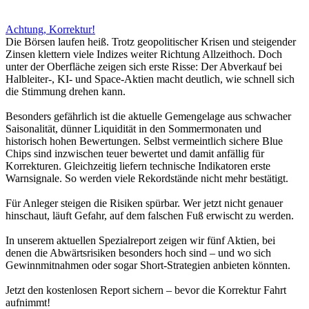
Achtung, Korrektur!
Die Börsen laufen heiß. Trotz geopolitischer Krisen und steigender
Zinsen klettern viele Indizes weiter Richtung Allzeithoch. Doch
unter der Oberfläche zeigen sich erste Risse: Der Abverkauf bei
Halbleiter-, KI- und Space-Aktien macht deutlich, wie schnell sich
die Stimmung drehen kann.
Besonders gefährlich ist die aktuelle Gemengelage aus schwacher
Saisonalität, dünner Liquidität in den Sommermonaten und
historisch hohen Bewertungen. Selbst vermeintlich sichere Blue
Chips sind inzwischen teuer bewertet und damit anfällig für
Korrekturen. Gleichzeitig liefern technische Indikatoren erste
Warnsignale. So werden viele Rekordstände nicht mehr bestätigt.
Für Anleger steigen die Risiken spürbar. Wer jetzt nicht genauer
hinschaut, läuft Gefahr, auf dem falschen Fuß erwischt zu werden.
In unserem aktuellen Spezialreport zeigen wir fünf Aktien, bei
denen die Abwärtsrisiken besonders hoch sind – und wo sich
Gewinnmitnahmen oder sogar Short-Strategien anbieten könnten.
Jetzt den kostenlosen Report sichern – bevor die Korrektur Fahrt
aufnimmt!