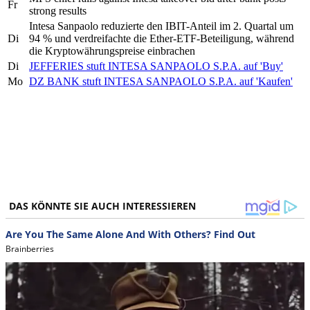
Fr
strong results
Intesa Sanpaolo reduzierte den IBIT-Anteil im 2. Quartal um
Di
94 % und verdreifachte die Ether-ETF-Beteiligung, während
die Kryptowährungspreise einbrachen
Di
JEFFERIES stuft INTESA SANPAOLO S.P.A. auf 'Buy'
Mo
DZ BANK stuft INTESA SANPAOLO S.P.A. auf 'Kaufen'