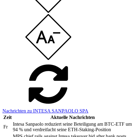
Nachrichten zu INTESA SANPAOLO SPA
Zeit
Aktuelle Nachrichten
Intesa Sanpaolo reduziert seine Beteiligung am BTC-ETF um
Fr
94 % und verdreifacht seine ETH-Staking-Position
MPS chief rails against Intesa takeover bid after bank posts