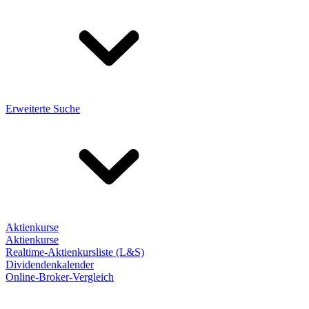
Erweiterte Suche
Aktienkurse
Aktienkurse
Realtime-Aktienkursliste (L&S)
Dividendenkalender
Online-Broker-Vergleich