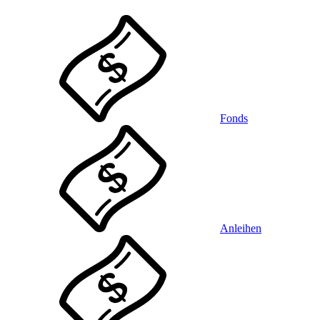
Fonds
Anleihen