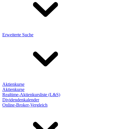
Erweiterte Suche
Aktienkurse
Aktienkurse
Realtime-Aktienkursliste (L&S)
Dividendenkalender
Online-Broker-Vergleich