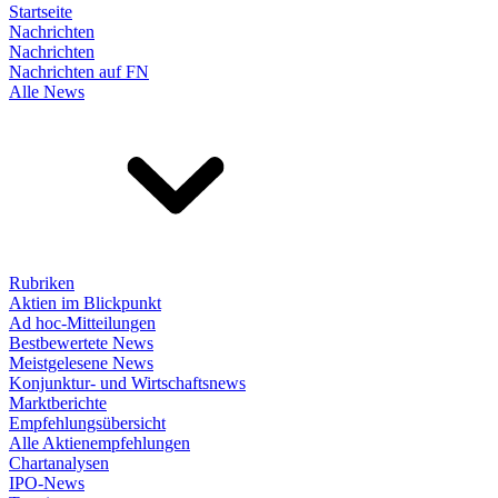
Startseite
Nachrichten
Nachrichten
Nachrichten auf FN
Alle News
Rubriken
Aktien im Blickpunkt
Ad hoc-Mitteilungen
Bestbewertete News
Meistgelesene News
Konjunktur- und Wirtschaftsnews
Marktberichte
Empfehlungsübersicht
Alle Aktienempfehlungen
Chartanalysen
IPO-News