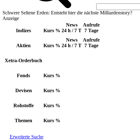
Schwere Seltene Erden: Entsteht hier die nächste Milliardenstory?
Anzeige
News
Aufrufe
Indizes
Kurs
%
24 h / 7 T
7 Tage
News
Aufrufe
Aktien
Kurs
%
24 h / 7 T
7 Tage
Xetra-Orderbuch
Fonds
Kurs
%
Devisen
Kurs
%
Rohstoffe
Kurs
%
Themen
Kurs
%
Erweiterte Suche