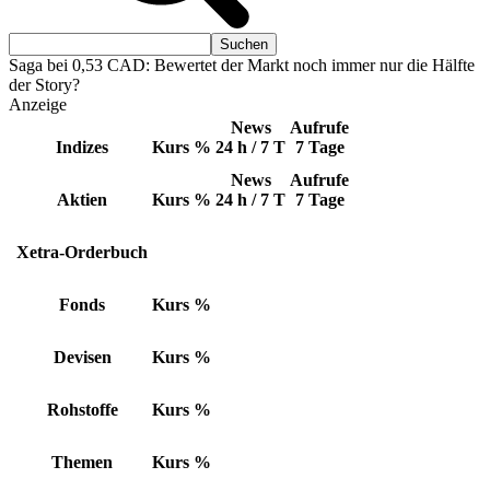
Saga bei 0,53 CAD: Bewertet der Markt noch immer nur die Hälfte
der Story?
Anzeige
News
Aufrufe
Indizes
Kurs
%
24 h / 7 T
7 Tage
News
Aufrufe
Aktien
Kurs
%
24 h / 7 T
7 Tage
Xetra-Orderbuch
Fonds
Kurs
%
Devisen
Kurs
%
Rohstoffe
Kurs
%
Themen
Kurs
%