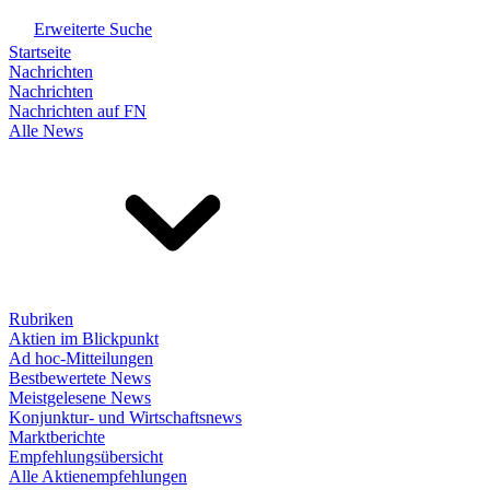
Erweiterte Suche
Startseite
Nachrichten
Nachrichten
Nachrichten auf FN
Alle News
Rubriken
Aktien im Blickpunkt
Ad hoc-Mitteilungen
Bestbewertete News
Meistgelesene News
Konjunktur- und Wirtschaftsnews
Marktberichte
Empfehlungsübersicht
Alle Aktienempfehlungen