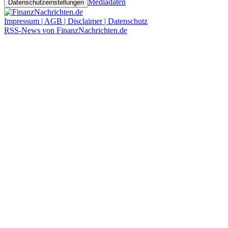
Mediadaten
Datenschutzeinstellungen
Impressum | AGB | Disclaimer | Datenschutz
RSS-News von FinanzNachrichten.de