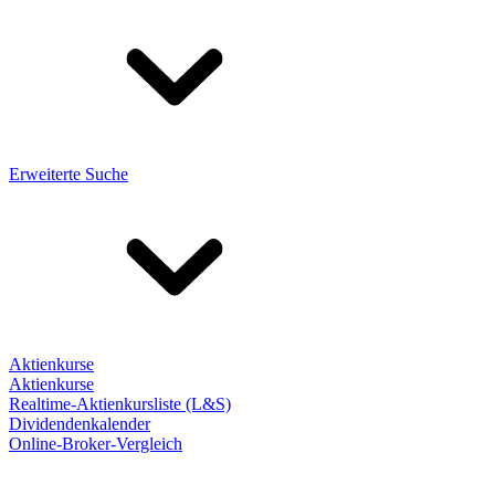
Erweiterte Suche
Aktienkurse
Aktienkurse
Realtime-Aktienkursliste (L&S)
Dividendenkalender
Online-Broker-Vergleich