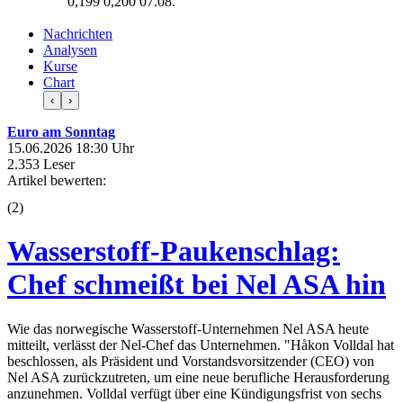
0,199
0,200
07.08.
Nachrichten
Analysen
Kurse
Chart
‹
›
Euro am Sonntag
15.06.2026 18:30 Uhr
2.353 Leser
Artikel bewerten:
(
2
)
Wasserstoff-Paukenschlag:
Chef schmeißt bei Nel ASA hin
Wie das norwegische Wasserstoff-Unternehmen Nel ASA heute
mitteilt, verlässt der Nel-Chef das Unternehmen. "Håkon Volldal hat
beschlossen, als Präsident und Vorstandsvorsitzender (CEO) von
Nel ASA zurückzutreten, um eine neue berufliche Herausforderung
anzunehmen. Volldal verfügt über eine Kündigungsfrist von sechs