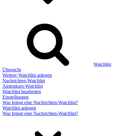
Watchlist
Übersicht
Weitere Watchlist anlegen
Nachrichten-Watchlist
Aktienkurs-Watchlist
Watchlist bearbeiten
Einstellungen
Was bringt eine Nachrichten-Watchlist?
Watchlist anlegen
Was bringt eine Nachrichten-Watchlist?