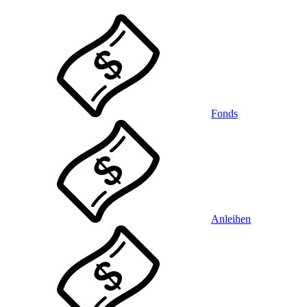
Fonds
Anleihen