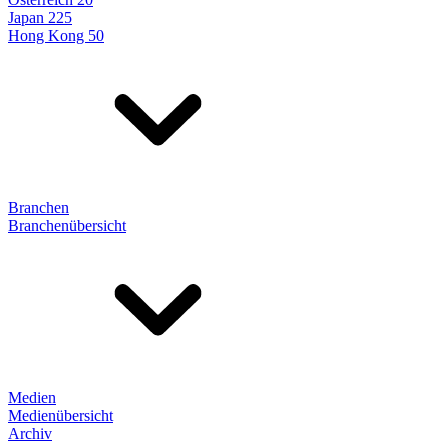
Japan 225
Hong Kong 50
Branchen
Branchenübersicht
Medien
Medienübersicht
Archiv