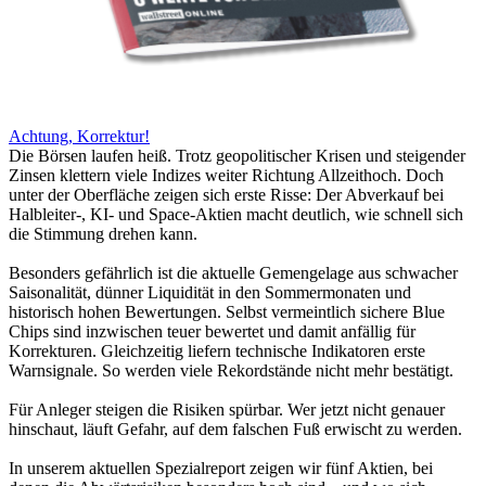
Achtung, Korrektur!
Die Börsen laufen heiß. Trotz geopolitischer Krisen und steigender
Zinsen klettern viele Indizes weiter Richtung Allzeithoch. Doch
unter der Oberfläche zeigen sich erste Risse: Der Abverkauf bei
Halbleiter-, KI- und Space-Aktien macht deutlich, wie schnell sich
die Stimmung drehen kann.
Besonders gefährlich ist die aktuelle Gemengelage aus schwacher
Saisonalität, dünner Liquidität in den Sommermonaten und
historisch hohen Bewertungen. Selbst vermeintlich sichere Blue
Chips sind inzwischen teuer bewertet und damit anfällig für
Korrekturen. Gleichzeitig liefern technische Indikatoren erste
Warnsignale. So werden viele Rekordstände nicht mehr bestätigt.
Für Anleger steigen die Risiken spürbar. Wer jetzt nicht genauer
hinschaut, läuft Gefahr, auf dem falschen Fuß erwischt zu werden.
In unserem aktuellen Spezialreport zeigen wir fünf Aktien, bei