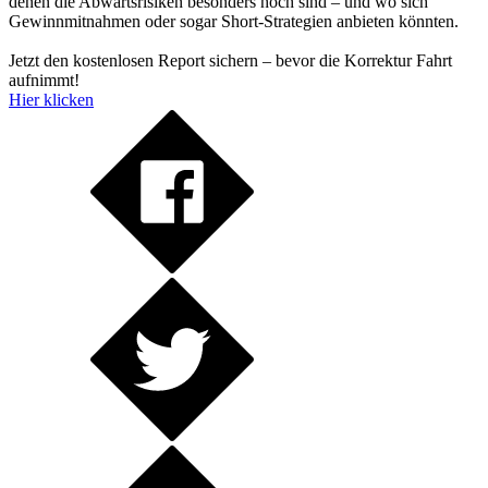
denen die Abwärtsrisiken besonders hoch sind – und wo sich
Gewinnmitnahmen oder sogar Short-Strategien anbieten könnten.
Jetzt den kostenlosen Report sichern – bevor die Korrektur Fahrt
aufnimmt!
Hier klicken