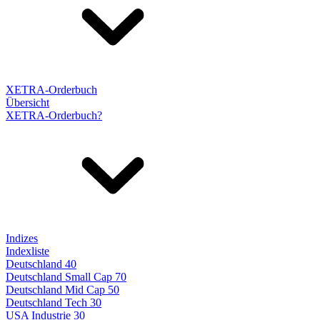
XETRA-Orderbuch
Übersicht
XETRA-Orderbuch?
Indizes
Indexliste
Deutschland 40
Deutschland Small Cap 70
Deutschland Mid Cap 50
Deutschland Tech 30
USA Industrie 30