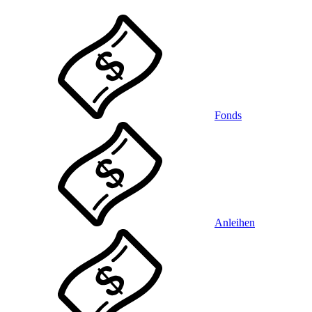
Fonds
Anleihen