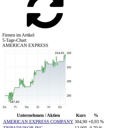
Firmen im Artikel
5-Tage-Chart
AMERICAN EXPRESS
Unternehmen / Aktien
Kurs
%
AMERICAN EXPRESS COMPANY
304,90
+0,93 %
TRIPADVISOR INC
12,005
-0,70 %