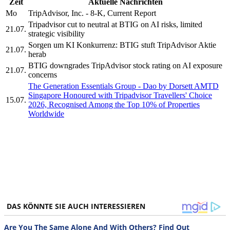
Zeit
Aktuelle Nachrichten
Mo
TripAdvisor, Inc. - 8-K, Current Report
Tripadvisor cut to neutral at BTIG on AI risks, limited
21.07.
strategic visibility
Sorgen um KI Konkurrenz: BTIG stuft TripAdvisor Aktie
21.07.
herab
BTIG downgrades TripAdvisor stock rating on AI exposure
21.07.
concerns
The Generation Essentials Group - Dao by Dorsett AMTD
Singapore Honoured with Tripadvisor Travellers' Choice
15.07.
2026, Recognised Among the Top 10% of Properties
Worldwide