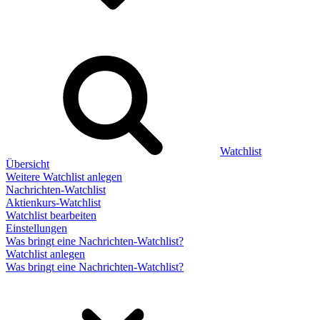
Watchlist
Übersicht
Weitere Watchlist anlegen
Nachrichten-Watchlist
Aktienkurs-Watchlist
Watchlist bearbeiten
Einstellungen
Was bringt eine Nachrichten-Watchlist?
Watchlist anlegen
Was bringt eine Nachrichten-Watchlist?