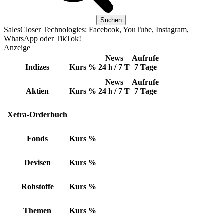
SalesCloser Technologies: Facebook, YouTube, Instagram,
WhatsApp oder TikTok!
Anzeige
News
Aufrufe
Indizes
Kurs
%
24 h / 7 T
7 Tage
News
Aufrufe
Aktien
Kurs
%
24 h / 7 T
7 Tage
Xetra-Orderbuch
Fonds
Kurs
%
Devisen
Kurs
%
Rohstoffe
Kurs
%
Themen
Kurs
%