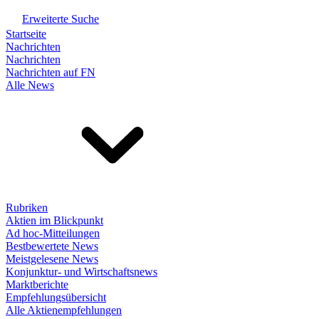
Erweiterte Suche
Startseite
Nachrichten
Nachrichten
Nachrichten auf FN
Alle News
Rubriken
Aktien im Blickpunkt
Ad hoc-Mitteilungen
Bestbewertete News
Meistgelesene News
Konjunktur- und Wirtschaftsnews
Marktberichte
Empfehlungsübersicht
Alle Aktienempfehlungen