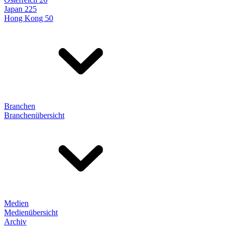
Japan 225
Hong Kong 50
Branchen
Branchenübersicht
Medien
Medienübersicht
Archiv