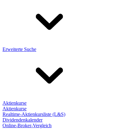
Erweiterte Suche
Aktienkurse
Aktienkurse
Realtime-Aktienkursliste (L&S)
Dividendenkalender
Online-Broker-Vergleich