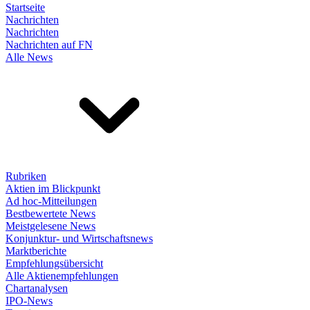
Startseite
Nachrichten
Nachrichten
Nachrichten auf FN
Alle News
Rubriken
Aktien im Blickpunkt
Ad hoc-Mitteilungen
Bestbewertete News
Meistgelesene News
Konjunktur- und Wirtschaftsnews
Marktberichte
Empfehlungsübersicht
Alle Aktienempfehlungen
Chartanalysen
IPO-News