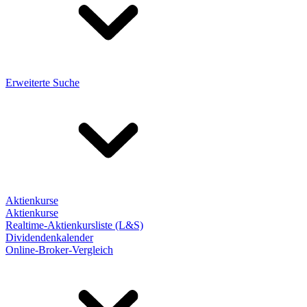
Erweiterte Suche
Aktienkurse
Aktienkurse
Realtime-Aktienkursliste (L&S)
Dividendenkalender
Online-Broker-Vergleich