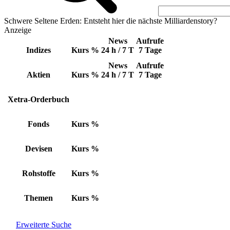
Schwere Seltene Erden: Entsteht hier die nächste Milliardenstory?
Anzeige
News
Aufrufe
Indizes
Kurs
%
24 h / 7 T
7 Tage
News
Aufrufe
Aktien
Kurs
%
24 h / 7 T
7 Tage
Xetra-Orderbuch
Fonds
Kurs
%
Devisen
Kurs
%
Rohstoffe
Kurs
%
Themen
Kurs
%
Erweiterte Suche