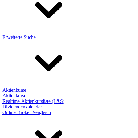
Erweiterte Suche
Aktienkurse
Aktienkurse
Realtime-Aktienkursliste (L&S)
Dividendenkalender
Online-Broker-Vergleich