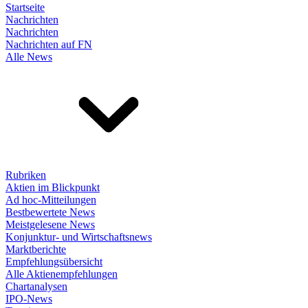
Startseite
Nachrichten
Nachrichten
Nachrichten auf FN
Alle News
Rubriken
Aktien im Blickpunkt
Ad hoc-Mitteilungen
Bestbewertete News
Meistgelesene News
Konjunktur- und Wirtschaftsnews
Marktberichte
Empfehlungsübersicht
Alle Aktienempfehlungen
Chartanalysen
IPO-News