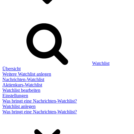
Watchlist
Übersicht
Weitere Watchlist anlegen
Nachrichten-Watchlist
Aktienkurs-Watchlist
Watchlist bearbeiten
Einstellungen
Was bringt eine Nachrichten-Watchlist?
Watchlist anlegen
Was bringt eine Nachrichten-Watchlist?