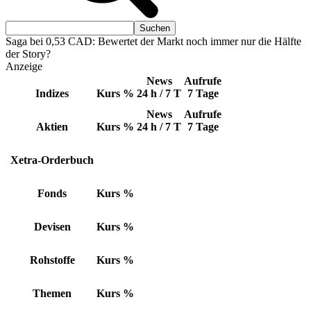
Saga bei 0,53 CAD: Bewertet der Markt noch immer nur die Hälfte
der Story?
Anzeige
News
Aufrufe
Indizes
Kurs
%
24 h / 7 T
7 Tage
News
Aufrufe
Aktien
Kurs
%
24 h / 7 T
7 Tage
Xetra-Orderbuch
Fonds
Kurs
%
Devisen
Kurs
%
Rohstoffe
Kurs
%
Themen
Kurs
%