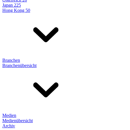
Japan 225
Hong Kong 50
Branchen
Branchenübersicht
Medien
Medienübersicht
Archiv