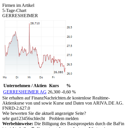
Firmen im Artikel
5-Tage-Chart
GERRESHEIMER
Unternehmen / Aktien
Kurs
%
GERRESHEIMER AG
26,300
-0,60 %
Sie erhalten auf FinanzNachrichten.de kostenlose Realtime-
Aktienkurse von
und
sowie Kurse und Daten von
ARIVA.DE AG
.
FNRD-2.627.0
Wie bewerten Sie die aktuell angezeigte Seite?
sehr gut
1
2
3
4
5
6
schlecht
Problem melden
Werbehinweise:
Die Billigung des Basisprospekts durch die BaFin