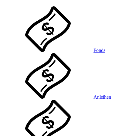
Fonds
Anleihen