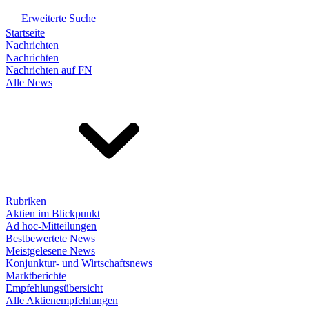
Erweiterte Suche
Startseite
Nachrichten
Nachrichten
Nachrichten auf FN
Alle News
Rubriken
Aktien im Blickpunkt
Ad hoc-Mitteilungen
Bestbewertete News
Meistgelesene News
Konjunktur- und Wirtschaftsnews
Marktberichte
Empfehlungsübersicht
Alle Aktienempfehlungen