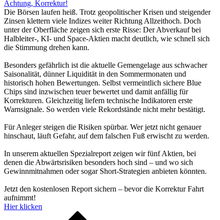
Achtung, Korrektur!
Die Börsen laufen heiß. Trotz geopolitischer Krisen und steigender
Zinsen klettern viele Indizes weiter Richtung Allzeithoch. Doch
unter der Oberfläche zeigen sich erste Risse: Der Abverkauf bei
Halbleiter-, KI- und Space-Aktien macht deutlich, wie schnell sich
die Stimmung drehen kann.
Besonders gefährlich ist die aktuelle Gemengelage aus schwacher
Saisonalität, dünner Liquidität in den Sommermonaten und
historisch hohen Bewertungen. Selbst vermeintlich sichere Blue
Chips sind inzwischen teuer bewertet und damit anfällig für
Korrekturen. Gleichzeitig liefern technische Indikatoren erste
Warnsignale. So werden viele Rekordstände nicht mehr bestätigt.
Für Anleger steigen die Risiken spürbar. Wer jetzt nicht genauer
hinschaut, läuft Gefahr, auf dem falschen Fuß erwischt zu werden.
In unserem aktuellen Spezialreport zeigen wir fünf Aktien, bei
denen die Abwärtsrisiken besonders hoch sind – und wo sich
Gewinnmitnahmen oder sogar Short-Strategien anbieten könnten.
Jetzt den kostenlosen Report sichern – bevor die Korrektur Fahrt
aufnimmt!
Hier klicken