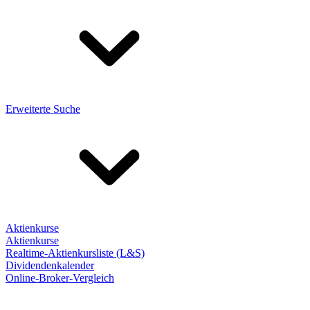
Erweiterte Suche
Aktienkurse
Aktienkurse
Realtime-Aktienkursliste (L&S)
Dividendenkalender
Online-Broker-Vergleich