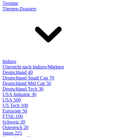
Termine
Themen-Dossiers
Indizes
Übersicht nach Indizes/Märkten
Deutschland 40
Deutschland Small Cap 70
Deutschland Mid Cap 50
Deutschland Tech 30
USA Industrie 30
USA 500
US Tech 100
Eurozone 50
FTSE-100
Schweiz 20
Österreich 20
Japan 225