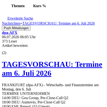
Themen
Kurs
%
Erweiterte Suche
Nachrichten
»
TAGESVORSCHAU: Termine am 6. Juli 2026
Push Mitteilungen
dpa-AFX
06.07.2026 06:05 Uhr
373 Leser
Artikel bewerten:
(
2
)
TAGESVORSCHAU: Termine
am 6. Juli 2026
FRANKFURT (dpa-AFX) - Wirtschafts- und Finanztermine am
Montag, den 6. Juli
TERMINE UNTERNEHMEN
14:00 DEU: Gea Group, Pre-Close-Call Q2
18:00 DEU: Aumovio, Pre-Close-Call Q2
18:00 ESP: Repsol, Q2-Umsatz