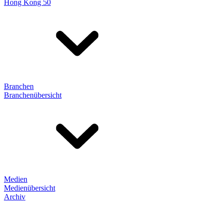
Hong Kong 50
Branchen
Branchenübersicht
Medien
Medienübersicht
Archiv