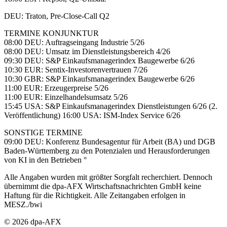
DEU: Traton, Pre-Close-Call Q2
TERMINE KONJUNKTUR
08:00 DEU: Auftragseingang Industrie 5/26
08:00 DEU: Umsatz im Dienstleistungsbereich 4/26
09:30 DEU: S&P Einkaufsmanagerindex Baugewerbe 6/26
10:30 EUR: Sentix-Investorenvertrauen 7/26
10:30 GBR: S&P Einkaufsmanagerindex Baugewerbe 6/26
11:00 EUR: Erzeugerpreise 5/26
11:00 EUR: Einzelhandelsumsatz 5/26
15:45 USA: S&P Einkaufsmanagerindex Dienstleistungen 6/26 (2.
Veröffentlichung) 16:00 USA: ISM-Index Service 6/26
SONSTIGE TERMINE
09:00 DEU: Konferenz Bundesagentur für Arbeit (BA) und DGB
Baden-Württemberg zu den Potenzialen und Herausforderungen
von KI in den Betrieben °
Alle Angaben wurden mit größter Sorgfalt recherchiert. Dennoch
übernimmt die dpa-AFX Wirtschaftsnachrichten GmbH keine
Haftung für die Richtigkeit. Alle Zeitangaben erfolgen in
MESZ./bwi
© 2026 dpa-AFX