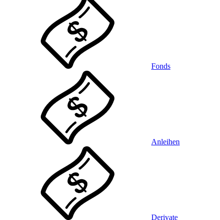
Fonds
Anleihen
Derivate