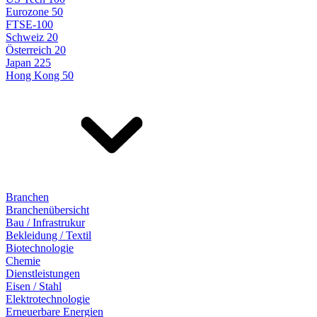
Eurozone 50
FTSE-100
Schweiz 20
Österreich 20
Japan 225
Hong Kong 50
Branchen
Branchenübersicht
Bau / Infrastrukur
Bekleidung / Textil
Biotechnologie
Chemie
Dienstleistungen
Eisen / Stahl
Elektrotechnologie
Erneuerbare Energien