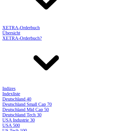
XETRA-Orderbuch
Übersicht
XETRA-Orderbuch?
Indizes
Indexliste
Deutschland 40
Deutschland Small Cap 70
Deutschland Mid Cap 50
Deutschland Tech 30
USA Industrie 30
USA 500
US Tech 100