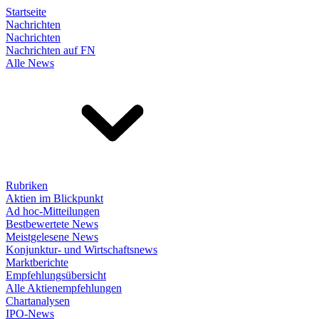
Startseite
Nachrichten
Nachrichten
Nachrichten auf FN
Alle News
Rubriken
Aktien im Blickpunkt
Ad hoc-Mitteilungen
Bestbewertete News
Meistgelesene News
Konjunktur- und Wirtschaftsnews
Marktberichte
Empfehlungsübersicht
Alle Aktienempfehlungen
Chartanalysen
IPO-News