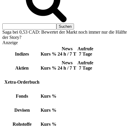
Saga bei 0,53 CAD: Bewertet der Markt noch immer nur die Hälfte
der Story?
Anzeige
News
Aufrufe
Indizes
Kurs
%
24 h / 7 T
7 Tage
News
Aufrufe
Aktien
Kurs
%
24 h / 7 T
7 Tage
Xetra-Orderbuch
Fonds
Kurs
%
Devisen
Kurs
%
Rohstoffe
Kurs
%