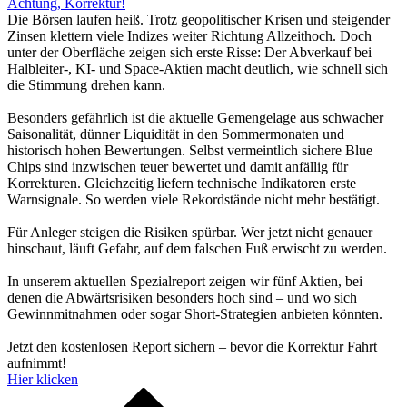
Achtung, Korrektur!
Die Börsen laufen heiß. Trotz geopolitischer Krisen und steigender
Zinsen klettern viele Indizes weiter Richtung Allzeithoch. Doch
unter der Oberfläche zeigen sich erste Risse: Der Abverkauf bei
Halbleiter-, KI- und Space-Aktien macht deutlich, wie schnell sich
die Stimmung drehen kann.
Besonders gefährlich ist die aktuelle Gemengelage aus schwacher
Saisonalität, dünner Liquidität in den Sommermonaten und
historisch hohen Bewertungen. Selbst vermeintlich sichere Blue
Chips sind inzwischen teuer bewertet und damit anfällig für
Korrekturen. Gleichzeitig liefern technische Indikatoren erste
Warnsignale. So werden viele Rekordstände nicht mehr bestätigt.
Für Anleger steigen die Risiken spürbar. Wer jetzt nicht genauer
hinschaut, läuft Gefahr, auf dem falschen Fuß erwischt zu werden.
In unserem aktuellen Spezialreport zeigen wir fünf Aktien, bei
denen die Abwärtsrisiken besonders hoch sind – und wo sich
Gewinnmitnahmen oder sogar Short-Strategien anbieten könnten.
Jetzt den kostenlosen Report sichern – bevor die Korrektur Fahrt
aufnimmt!
Hier klicken