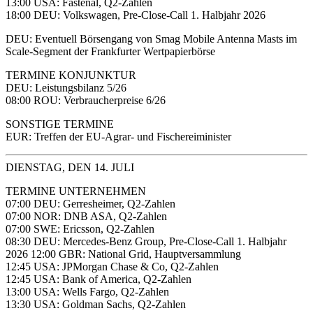
13:00 USA: Fastenal, Q2-Zahlen
18:00 DEU: Volkswagen, Pre-Close-Call 1. Halbjahr 2026
DEU: Eventuell Börsengang von Smag Mobile Antenna Masts im
Scale-Segment der Frankfurter Wertpapierbörse
TERMINE KONJUNKTUR
DEU: Leistungsbilanz 5/26
08:00 ROU: Verbraucherpreise 6/26
SONSTIGE TERMINE
EUR: Treffen der EU-Agrar- und Fischereiminister
DIENSTAG, DEN 14. JULI
TERMINE UNTERNEHMEN
07:00 DEU: Gerresheimer, Q2-Zahlen
07:00 NOR: DNB ASA, Q2-Zahlen
07:00 SWE: Ericsson, Q2-Zahlen
08:30 DEU: Mercedes-Benz Group, Pre-Close-Call 1. Halbjahr
2026 12:00 GBR: National Grid, Hauptversammlung
12:45 USA: JPMorgan Chase & Co, Q2-Zahlen
12:45 USA: Bank of America, Q2-Zahlen
13:00 USA: Wells Fargo, Q2-Zahlen
13:30 USA: Goldman Sachs, Q2-Zahlen