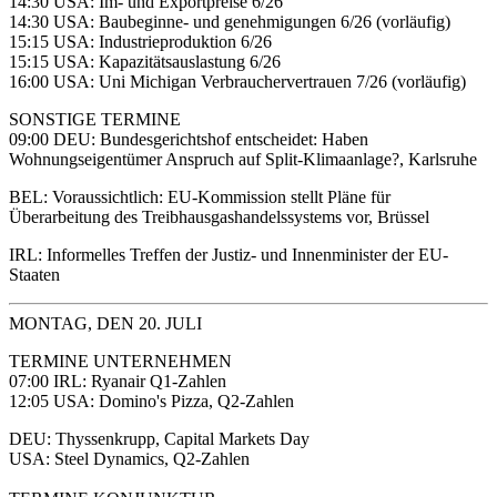
14:30 USA: Im- und Exportpreise 6/26
14:30 USA: Baubeginne- und genehmigungen 6/26 (vorläufig)
15:15 USA: Industrieproduktion 6/26
15:15 USA: Kapazitätsauslastung 6/26
16:00 USA: Uni Michigan Verbrauchervertrauen 7/26 (vorläufig)
SONSTIGE TERMINE
09:00 DEU: Bundesgerichtshof entscheidet: Haben
Wohnungseigentümer Anspruch auf Split-Klimaanlage?, Karlsruhe
BEL: Voraussichtlich: EU-Kommission stellt Pläne für
Überarbeitung des Treibhausgashandelssystems vor, Brüssel
IRL: Informelles Treffen der Justiz- und Innenminister der EU-
Staaten
MONTAG, DEN 20. JULI
TERMINE UNTERNEHMEN
07:00 IRL: Ryanair Q1-Zahlen
12:05 USA: Domino's Pizza, Q2-Zahlen
DEU: Thyssenkrupp, Capital Markets Day
USA: Steel Dynamics, Q2-Zahlen