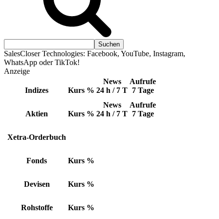
SalesCloser Technologies: Facebook, YouTube, Instagram,
WhatsApp oder TikTok!
Anzeige
News
Aufrufe
Indizes
Kurs
%
24 h / 7 T
7 Tage
News
Aufrufe
Aktien
Kurs
%
24 h / 7 T
7 Tage
Xetra-Orderbuch
Fonds
Kurs
%
Devisen
Kurs
%
Rohstoffe
Kurs
%