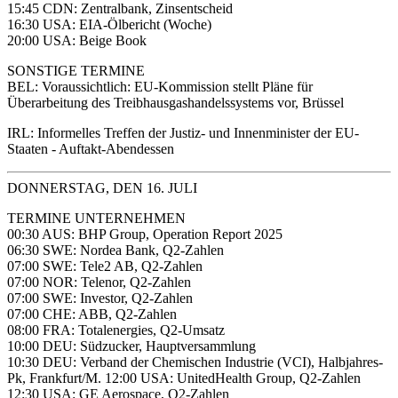
15:45 CDN: Zentralbank, Zinsentscheid
16:30 USA: EIA-Ölbericht (Woche)
20:00 USA: Beige Book
SONSTIGE TERMINE
BEL: Voraussichtlich: EU-Kommission stellt Pläne für
Überarbeitung des Treibhausgashandelssystems vor, Brüssel
IRL: Informelles Treffen der Justiz- und Innenminister der EU-
Staaten - Auftakt-Abendessen
DONNERSTAG, DEN 16. JULI
TERMINE UNTERNEHMEN
00:30 AUS: BHP Group, Operation Report 2025
06:30 SWE: Nordea Bank, Q2-Zahlen
07:00 SWE: Tele2 AB, Q2-Zahlen
07:00 NOR: Telenor, Q2-Zahlen
07:00 SWE: Investor, Q2-Zahlen
07:00 CHE: ABB, Q2-Zahlen
08:00 FRA: Totalenergies, Q2-Umsatz
10:00 DEU: Südzucker, Hauptversammlung
10:30 DEU: Verband der Chemischen Industrie (VCI), Halbjahres-
Pk, Frankfurt/M. 12:00 USA: UnitedHealth Group, Q2-Zahlen
12:30 USA: GE Aerospace, Q2-Zahlen