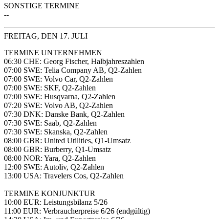
SONSTIGE TERMINE
--
FREITAG, DEN 17. JULI
TERMINE UNTERNEHMEN
06:30 CHE: Georg Fischer, Halbjahreszahlen
07:00 SWE: Telia Company AB, Q2-Zahlen
07:00 SWE: Volvo Car, Q2-Zahlen
07:00 SWE: SKF, Q2-Zahlen
07:00 SWE: Husqvarna, Q2-Zahlen
07:20 SWE: Volvo AB, Q2-Zahlen
07:30 DNK: Danske Bank, Q2-Zahlen
07:30 SWE: Saab, Q2-Zahlen
07:30 SWE: Skanska, Q2-Zahlen
08:00 GBR: United Utilities, Q1-Umsatz
08:00 GBR: Burberry, Q1-Umsatz
08:00 NOR: Yara, Q2-Zahlen
12:00 SWE: Autoliv, Q2-Zahlen
13:00 USA: Travelers Cos, Q2-Zahlen
TERMINE KONJUNKTUR
10:00 EUR: Leistungsbilanz 5/26
11:00 EUR: Verbraucherpreise 6/26 (endgültig)