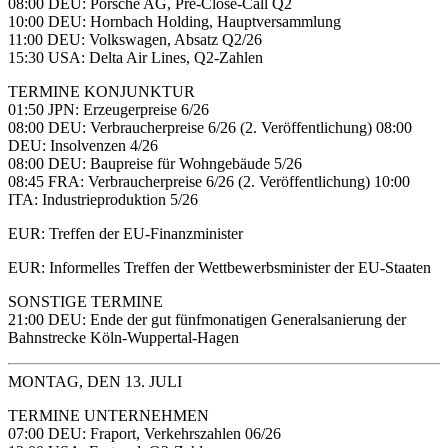
08:00 DEU: Porsche AG, Pre-Close-Call Q2
10:00 DEU: Hornbach Holding, Hauptversammlung
11:00 DEU: Volkswagen, Absatz Q2/26
15:30 USA: Delta Air Lines, Q2-Zahlen
TERMINE KONJUNKTUR
01:50 JPN: Erzeugerpreise 6/26
08:00 DEU: Verbraucherpreise 6/26 (2. Veröffentlichung) 08:00
DEU: Insolvenzen 4/26
08:00 DEU: Baupreise für Wohngebäude 5/26
08:45 FRA: Verbraucherpreise 6/26 (2. Veröffentlichung) 10:00
ITA: Industrieproduktion 5/26
EUR: Treffen der EU-Finanzminister
EUR: Informelles Treffen der Wettbewerbsminister der EU-Staaten
SONSTIGE TERMINE
21:00 DEU: Ende der gut fünfmonatigen Generalsanierung der
Bahnstrecke Köln-Wuppertal-Hagen
MONTAG, DEN 13. JULI
TERMINE UNTERNEHMEN
07:00 DEU: Fraport, Verkehrszahlen 06/26