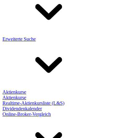
Erweiterte Suche
Aktienkurse
Aktienkurse
Realtime-Aktienkursliste (L&S)
Dividendenkalender
Online-Broker-Vergleich