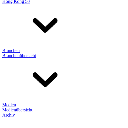
Hong Kong 50
Branchen
Branchenübersicht
Medien
Medienübersicht
Archiv