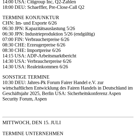
14:00 USA: Citigroup Inc, Q2-Zahlen
18:00 DEU: Schaeffler, Pre-Close-Call Q2
TERMINE KONJUNKTUR
CHN: Im- und Exporte 6/26
06:30 JPN: Kapazitätsauslastung 5/26
06:30 JPN: Industrieproduktion 5/26 (endgültig)
07:00 FIN: Verbraucherpreise 6/26
08:30 CHE: Erzeugerpreise 6/26
08:30 CHE: Importpreise 6/26
14:15 USA: ADP-Arbeitsmarktbericht
14:30 USA: Verbraucherpreise 6/26
14:30 USA: Realeinkommen 6/26
SONSTIGE TERMINE
10:30 DEU: Jahres-Pk Forum Fairer Handel e.V. zur
wirtschaftlichen Entwicklung des Fairen Handels in Deutschland im
Geschäftsjahr 2025, Berlin USA: Sicherheitskonferenz Aspen
Security Forum, Aspen
MITTWOCH, DEN 15. JULI
TERMINE UNTERNEHMEN