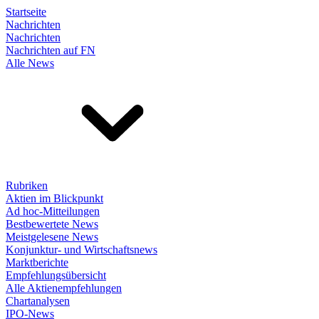
Startseite
Nachrichten
Nachrichten
Nachrichten auf FN
Alle News
Rubriken
Aktien im Blickpunkt
Ad hoc-Mitteilungen
Bestbewertete News
Meistgelesene News
Konjunktur- und Wirtschaftsnews
Marktberichte
Empfehlungsübersicht
Alle Aktienempfehlungen
Chartanalysen
IPO-News