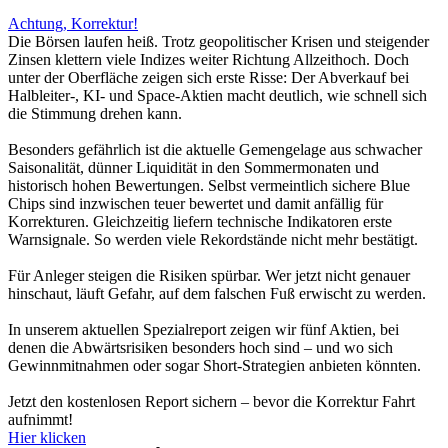
Achtung, Korrektur!
Die Börsen laufen heiß. Trotz geopolitischer Krisen und steigender
Zinsen klettern viele Indizes weiter Richtung Allzeithoch. Doch
unter der Oberfläche zeigen sich erste Risse: Der Abverkauf bei
Halbleiter-, KI- und Space-Aktien macht deutlich, wie schnell sich
die Stimmung drehen kann.
Besonders gefährlich ist die aktuelle Gemengelage aus schwacher
Saisonalität, dünner Liquidität in den Sommermonaten und
historisch hohen Bewertungen. Selbst vermeintlich sichere Blue
Chips sind inzwischen teuer bewertet und damit anfällig für
Korrekturen. Gleichzeitig liefern technische Indikatoren erste
Warnsignale. So werden viele Rekordstände nicht mehr bestätigt.
Für Anleger steigen die Risiken spürbar. Wer jetzt nicht genauer
hinschaut, läuft Gefahr, auf dem falschen Fuß erwischt zu werden.
In unserem aktuellen Spezialreport zeigen wir fünf Aktien, bei
denen die Abwärtsrisiken besonders hoch sind – und wo sich
Gewinnmitnahmen oder sogar Short-Strategien anbieten könnten.
Jetzt den kostenlosen Report sichern – bevor die Korrektur Fahrt
aufnimmt!
Hier klicken