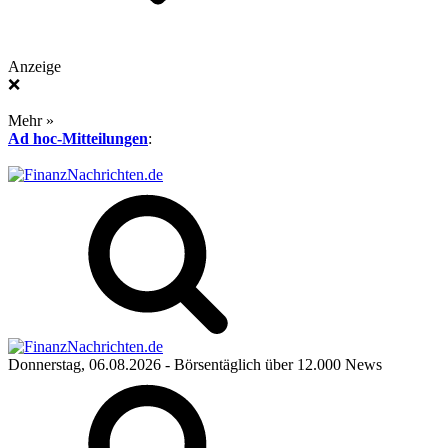
Anzeige
❌
Mehr »
Ad hoc-Mitteilungen
:
Donnerstag, 06.08.2026
- Börsentäglich über 12.000 News