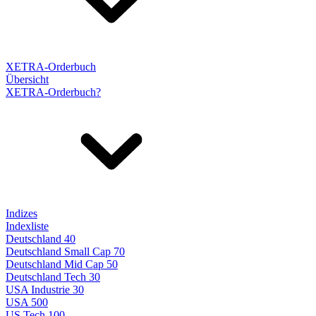
XETRA-Orderbuch
Übersicht
XETRA-Orderbuch?
Indizes
Indexliste
Deutschland 40
Deutschland Small Cap 70
Deutschland Mid Cap 50
Deutschland Tech 30
USA Industrie 30
USA 500
US Tech 100