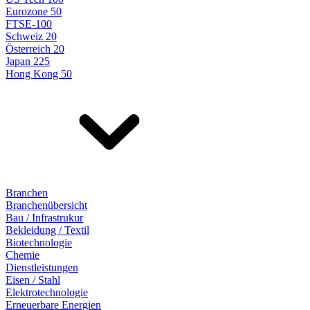
Eurozone 50
FTSE-100
Schweiz 20
Österreich 20
Japan 225
Hong Kong 50
Branchen
Branchenübersicht
Bau / Infrastrukur
Bekleidung / Textil
Biotechnologie
Chemie
Dienstleistungen
Eisen / Stahl
Elektrotechnologie
Erneuerbare Energien