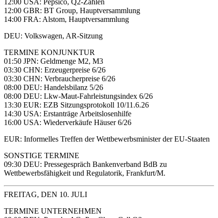
12:00 USA: Pepsico, Q2-Zahlen
12:00 GBR: BT Group, Hauptversammlung
14:00 FRA: Alstom, Hauptversammlung
DEU: Volkswagen, AR-Sitzung
TERMINE KONJUNKTUR
01:50 JPN: Geldmenge M2, M3
03:30 CHN: Erzeugerpreise 6/26
03:30 CHN: Verbraucherpreise 6/26
08:00 DEU: Handelsbilanz 5/26
08:00 DEU: Lkw-Maut-Fahrleistungsindex 6/26
13:30 EUR: EZB Sitzungsprotokoll 10/11.6.26
14:30 USA: Erstanträge Arbeitslosenhilfe
16:00 USA: Wiederverkäufe Häuser 6/26
EUR: Informelles Treffen der Wettbewerbsminister der EU-Staaten
SONSTIGE TERMINE
09:30 DEU: Pressegespräch Bankenverband BdB zu
Wettbewerbsfähigkeit und Regulatorik, Frankfurt/M.
FREITAG, DEN 10. JULI
TERMINE UNTERNEHMEN