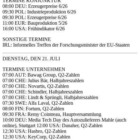
TERMINE KONJUNKTUR
08:00 DEU: Erzeugerpreise 6/26
09:30 POL: Industrieproduktion 6/26
09:30 POL: Erzeugerpreise 6/26
11:00 EUR: Bauproduktion 5/26
16:00 USA: Frühindikator 6/26
SONSTIGE TERMINE
IRL: Informelles Treffen der Forschungsminister der EU-Staaten
DIENSTAG, DEN 21. JULI
TERMINE UNTERNEHMEN
07:00 AUT: Bawag Group, Q2-Zahlen
07:00 CHE: Julius Bär, Halbjahreszahlen
07:00 CHE: Novartis, Q2-Zahlen
07:00 CHE: Schindler, Halbjahreszahlen
07:00 CHE: Lindt & Sprüngli, Halbjahreszahlen
07:30 SWE: Alfa Laval, Q2-Zahlen
08:00 FIN: Fortum, Q2-Zahlen
09:30 FRA: Remy Cointreau, Hauptversammlung
10:00 DEU: Media Tech Day des Autozulieferers Mahle (auch
online), Stuttgart 12:00 USA: Danaher, Q2-Zahlen
12:30 USA: Hasbro, Q2-Zahlen
12:30 USA: KeyCorp, Q2-Zahlen