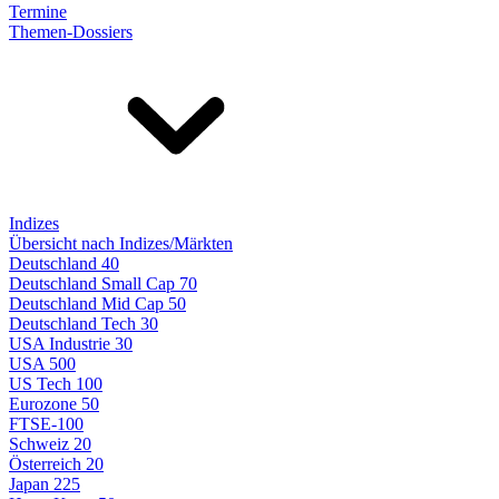
Termine
Themen-Dossiers
Indizes
Übersicht nach Indizes/Märkten
Deutschland 40
Deutschland Small Cap 70
Deutschland Mid Cap 50
Deutschland Tech 30
USA Industrie 30
USA 500
US Tech 100
Eurozone 50
FTSE-100
Schweiz 20
Österreich 20
Japan 225