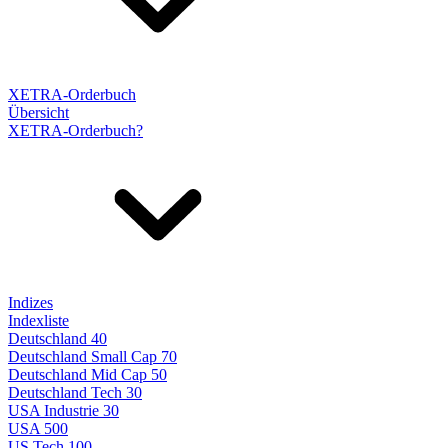
XETRA-Orderbuch
Übersicht
XETRA-Orderbuch?
Indizes
Indexliste
Deutschland 40
Deutschland Small Cap 70
Deutschland Mid Cap 50
Deutschland Tech 30
USA Industrie 30
USA 500
US Tech 100