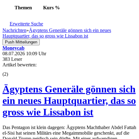
Themen
Kurs
%
Erweiterte Suche
Nachrichten
»
Ägyptens Generäle gönnen sich ein neues
Hauptquartier, das so gross wie Lissabon ist
Push Mitteilungen
Moneycab
08.07.2026 10:09 Uhr
383 Leser
Artikel bewerten:
(
2
)
Ägyptens Generäle gönnen sich
ein neues Hauptquartier, das so
gross wie Lissabon ist
Das Pentagon ist klein dagegen: Ägyptens Machthaber Abdel Fattah
el-Sisi hat seinen Militärs eine Megaimmobilie geschenkt, auf die
Donald Trump neidisch sein dürfte. Mit einer aufwendigen