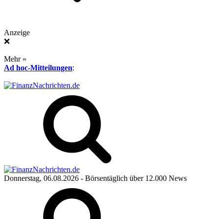
Anzeige
❌
Mehr »
Ad hoc-Mitteilungen
:
Donnerstag, 06.08.2026
- Börsentäglich über 12.000 News