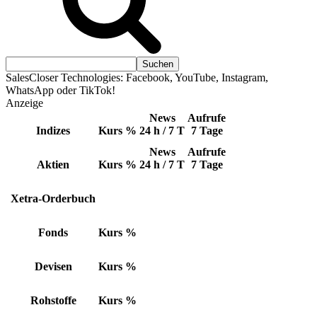
SalesCloser Technologies: Facebook, YouTube, Instagram,
WhatsApp oder TikTok!
Anzeige
News
Aufrufe
Indizes
Kurs
%
24 h / 7 T
7 Tage
News
Aufrufe
Aktien
Kurs
%
24 h / 7 T
7 Tage
Xetra-Orderbuch
Fonds
Kurs
%
Devisen
Kurs
%
Rohstoffe
Kurs
%