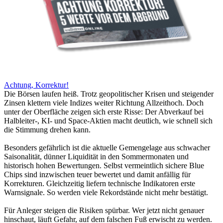
Achtung, Korrektur!
Die Börsen laufen heiß. Trotz geopolitischer Krisen und steigender
Zinsen klettern viele Indizes weiter Richtung Allzeithoch. Doch
unter der Oberfläche zeigen sich erste Risse: Der Abverkauf bei
Halbleiter-, KI- und Space-Aktien macht deutlich, wie schnell sich
die Stimmung drehen kann.
Besonders gefährlich ist die aktuelle Gemengelage aus schwacher
Saisonalität, dünner Liquidität in den Sommermonaten und
historisch hohen Bewertungen. Selbst vermeintlich sichere Blue
Chips sind inzwischen teuer bewertet und damit anfällig für
Korrekturen. Gleichzeitig liefern technische Indikatoren erste
Warnsignale. So werden viele Rekordstände nicht mehr bestätigt.
Für Anleger steigen die Risiken spürbar. Wer jetzt nicht genauer
hinschaut, läuft Gefahr, auf dem falschen Fuß erwischt zu werden.