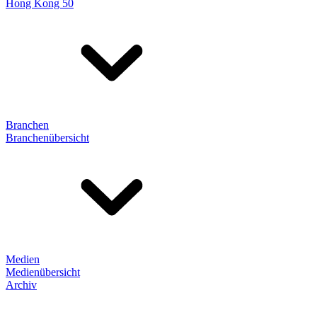
Hong Kong 50
Branchen
Branchenübersicht
Medien
Medienübersicht
Archiv