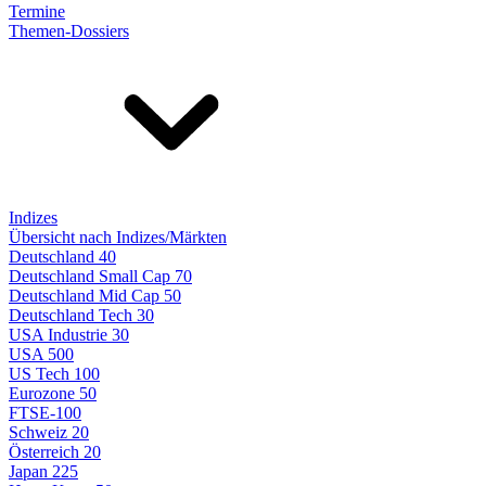
Termine
Themen-Dossiers
Indizes
Übersicht nach Indizes/Märkten
Deutschland 40
Deutschland Small Cap 70
Deutschland Mid Cap 50
Deutschland Tech 30
USA Industrie 30
USA 500
US Tech 100
Eurozone 50
FTSE-100
Schweiz 20
Österreich 20
Japan 225