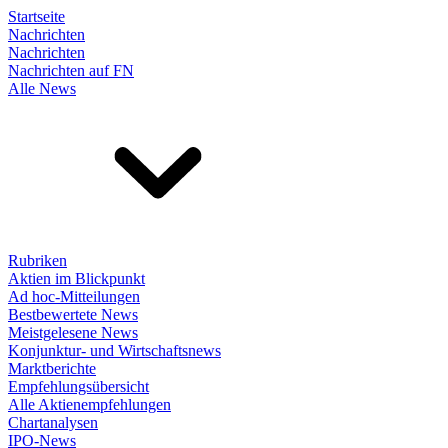
Startseite
Nachrichten
Nachrichten
Nachrichten auf FN
Alle News
Rubriken
Aktien im Blickpunkt
Ad hoc-Mitteilungen
Bestbewertete News
Meistgelesene News
Konjunktur- und Wirtschaftsnews
Marktberichte
Empfehlungsübersicht
Alle Aktienempfehlungen
Chartanalysen
IPO-News