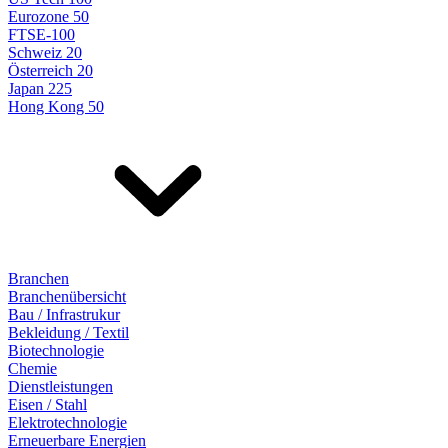
Eurozone 50
FTSE-100
Schweiz 20
Österreich 20
Japan 225
Hong Kong 50
Branchen
Branchenübersicht
Bau / Infrastrukur
Bekleidung / Textil
Biotechnologie
Chemie
Dienstleistungen
Eisen / Stahl
Elektrotechnologie
Erneuerbare Energien