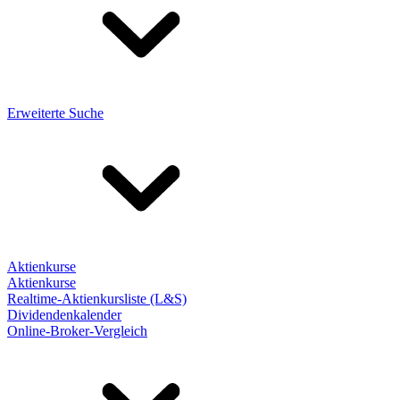
Erweiterte Suche
Aktienkurse
Aktienkurse
Realtime-Aktienkursliste (L&S)
Dividendenkalender
Online-Broker-Vergleich